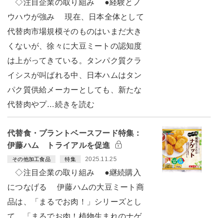
◇注目企業の取り組み ●経験とノ
ウハウが強み 現在、日本全体として
代替肉市場規模そのものはいまだ大き
くないが、徐々に大豆ミートの認知度
は上がってきている。タンパク質クラ
イシスが叫ばれる中、日本ハムはタン
パク質供給メーカーとしても、新たな
代替肉やプ…続きを読む
代替食・プラントベースフード特集：
伊藤ハム トライアルを促進
2025.11.25
その他加工食品
特集
◇注目企業の取り組み ●継続購入
につなげる 伊藤ハムの大豆ミート商
品は、「まるでお肉！」シリーズとし
て、「まるでお肉！植物生まれのナゲ