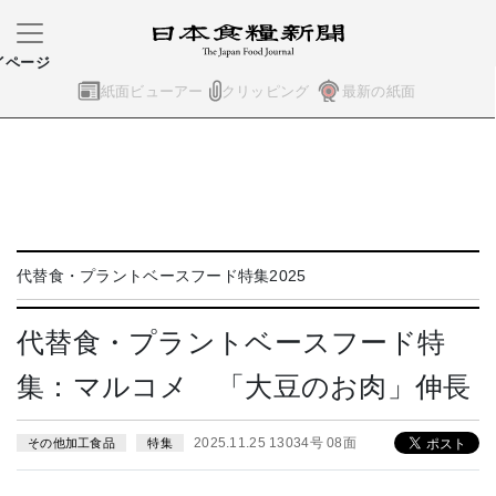
イページ
紙面ビューアー
クリッピング
最新の紙面
代替食・プラントベースフード特集2025
代替食・プラントベースフード特
集：マルコメ 「大豆のお肉」伸長
2025.11.25 13034号 08面
その他加工食品
特集