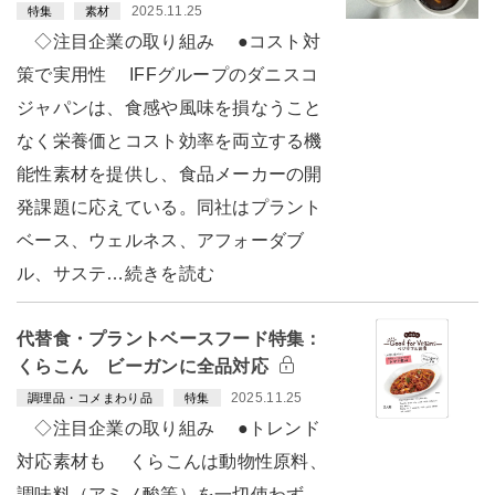
2025.11.25
特集
素材
◇注目企業の取り組み ●コスト対
策で実用性 IFFグループのダニスコ
ジャパンは、食感や風味を損なうこと
なく栄養価とコスト効率を両立する機
能性素材を提供し、食品メーカーの開
発課題に応えている。同社はプラント
ベース、ウェルネス、アフォーダブ
ル、サステ…続きを読む
代替食・プラントベースフード特集：
くらこん ビーガンに全品対応
2025.11.25
調理品・コメまわり品
特集
◇注目企業の取り組み ●トレンド
対応素材も くらこんは動物性原料、
調味料（アミノ酸等）を一切使わず、