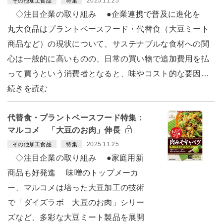
2025.11.25
その他加工食品
特集
◇注目企業の取り組み ●企業連携で普及に進化を
丸大食品はプラントベースフード・代替食（大豆ミート
商品など）の現状について、サステナブルな食材への関
心は一般的に高いものの、日常の買い物で追加費用を払
って買うという消費者となると、味やコスト的な要因…
続きを読む
代替食・プラントベースフード特集：
マルコメ 「大豆のお肉」伸長
2025.11.25
その他加工食品
特集
◇注目企業の取り組み ●家庭用新
商品も好発進 味噌のトップメーカ
ー、マルコメは培った大豆加工の技術
で「ダイズラボ 大豆のお肉」シリー
ズなど、多彩な大豆ミート製品を展開