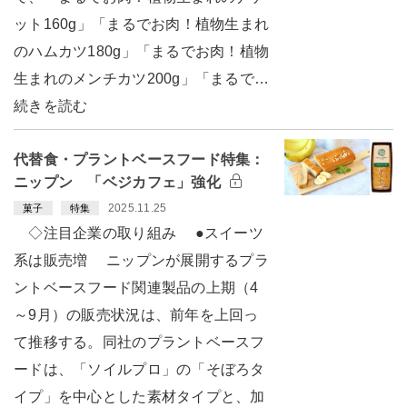
ット160g」「まるでお肉！植物生まれ
のハムカツ180g」「まるでお肉！植物
生まれのメンチカツ200g」「まるで…
続きを読む
代替食・プラントベースフード特集：
ニップン 「ベジカフェ」強化
2025.11.25
菓子
特集
◇注目企業の取り組み ●スイーツ
系は販売増 ニップンが展開するプラ
ントベースフード関連製品の上期（4
～9月）の販売状況は、前年を上回っ
て推移する。同社のプラントベースフ
ードは、「ソイルプロ」の「そぼろタ
イプ」を中心とした素材タイプと、加