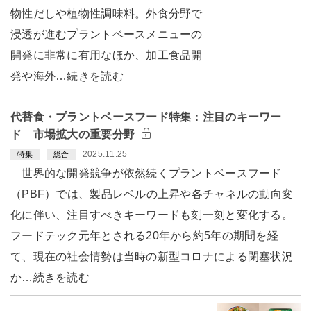
物性だしや植物性調味料。外食分野で
浸透が進むプラントベースメニューの
開発に非常に有用なほか、加工食品開
発や海外…続きを読む
代替食・プラントベースフード特集：注目のキーワー
ド 市場拡大の重要分野
2025.11.25
特集
総合
世界的な開発競争が依然続くプラントベースフード
（PBF）では、製品レベルの上昇や各チャネルの動向変
化に伴い、注目すべきキーワードも刻一刻と変化する。
フードテック元年とされる20年から約5年の期間を経
て、現在の社会情勢は当時の新型コロナによる閉塞状況
か…続きを読む