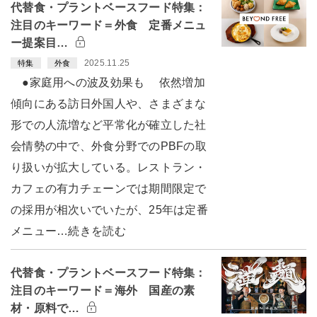
代替食・プラントベースフード特集：
注目のキーワード＝外食 定番メニュ
ー提案目…
2025.11.25
特集
外食
●家庭用への波及効果も 依然増加
傾向にある訪日外国人や、さまざまな
形での人流増など平常化が確立した社
会情勢の中で、外食分野でのPBFの取
り扱いが拡大している。レストラン・
カフェの有力チェーンでは期間限定で
の採用が相次いでいたが、25年は定番
メニュー…続きを読む
代替食・プラントベースフード特集：
注目のキーワード＝海外 国産の素
材・原料で…