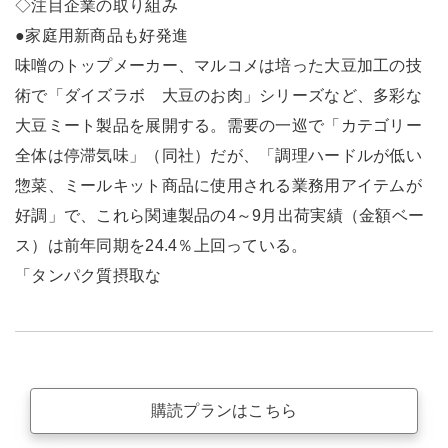
◇注目企業の取り組み
●家庭用新商品も好発進
味噌のトップメーカー、マルコメは培った大豆加工の技
術で「ダイズラボ 大豆のお肉」シリーズなど、多彩な
大豆ミート製品を展開する。需要の一巡で「カテゴリー
全体は停滞気味」（同社）だが、「調理ハードルが低い
惣菜、ミールキット商品に使用される業務用アイテムが
好調」で、これら関連製品の4～9月出荷実績（金額ベー
ス）は前年同期を24.4％上回っている。
「タンパク質摂取な
購読プランはこちら