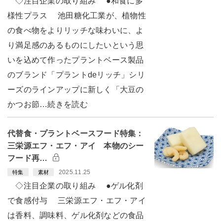
◇注目企業の取り組み ●和食に多
様性プラス 池田糖化工業が、植物性
の食べ物をよりリッチな味わいに、よ
り満足感のあるものにしたいという思
いを込めて作ったプラントベース製品
のブランド「プラントdeリッチ」シリ
ーズのラインアップに新しく「大豆の
かつお節…続きを読む
代替食・プラントベースフード特集：
三栄源エフ・エフ・アイ 本物のシー
フード再…
2025.11.25
特集
素材
◇注目企業の取り組み ●ゲル化剤
で食感付与 三栄源エフ・エフ・アイ
は香料、調味料、ゲル化剤などの食品