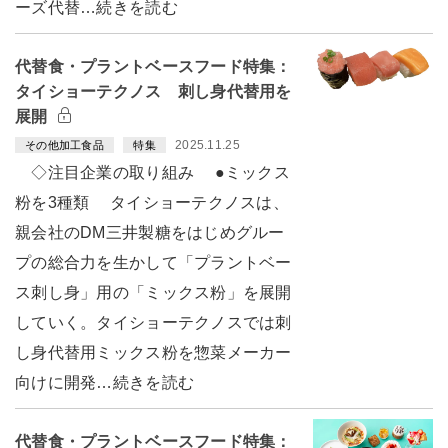
ーズ代替…続きを読む
代替食・プラントベースフード特集：
タイショーテクノス 刺し身代替用を
展開
2025.11.25
その他加工食品
特集
◇注目企業の取り組み ●ミックス
粉を3種類 タイショーテクノスは、
親会社のDM三井製糖をはじめグルー
プの総合力を生かして「プラントベー
ス刺し身」用の「ミックス粉」を展開
していく。タイショーテクノスでは刺
し身代替用ミックス粉を惣菜メーカー
向けに開発…続きを読む
代替食・プラントベースフード特集：