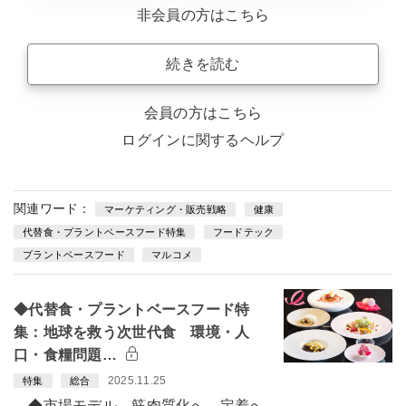
非会員の方はこちら
続きを読む
会員の方はこちら
ログインに関するヘルプ
関連ワード：
マーケティング・販売戦略
健康
代替食・プラントベースフード特集
フードテック
プラントベースフード
マルコメ
◆代替食・プラントベースフード特
集：地球を救う次世代食 環境・人
口・食糧問題…
2025.11.25
特集
総合
◆市場モデル、筋肉質化へ 定着へ