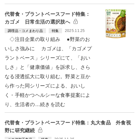
代替食・プラントベースフード特集：
カゴメ 日常生活の選択肢へ
2025.11.25
調理品・コメまわり品
特集
◇注目企業の取り組み ●野菜のお
いしさ強みに カゴメは、「カゴメプ
ラントベース」シリーズにて、「おい
しさ」と「健康価値」を訴求し、さら
なる浸透拡大に取り組む。野菜と豆か
ら作った同シリーズによる、おいし
く・手軽かつヘルシーな食事提案によ
り、生活者の…続きを読む
代替食・プラントベースフード特集：丸大食品 外食視
野に研究継続