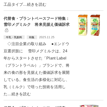
工品タイプ…続きを読む
代替食・プラントベースフード特集：
雪印メグミルク 将来見据え価値訴求
2025.11.25
牛乳・乳飲料
特集
◇注目企業の取り組み ●エンドウ
豆選択肢に 雪印メグミルクは、24
年からスタートさせた「Plant Label
（プラントラベル）」ブランドで、将
来の食の形を見据えた価値訴求を展開
している。食生活の多様化に対応し、
乳（ミルク）で培った技術を活用し
た…続きを読む