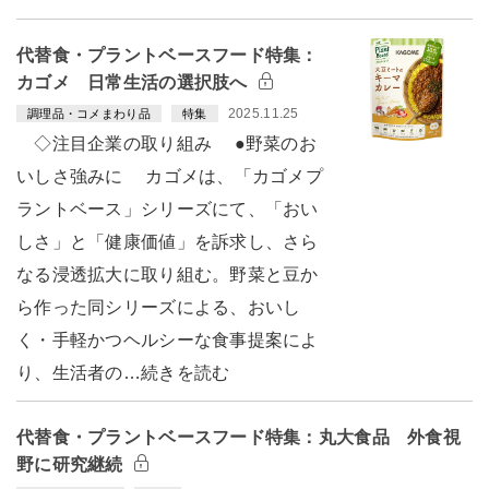
代替食・プラントベースフード特集：
カゴメ 日常生活の選択肢へ
2025.11.25
調理品・コメまわり品
特集
◇注目企業の取り組み ●野菜のお
いしさ強みに カゴメは、「カゴメプ
ラントベース」シリーズにて、「おい
しさ」と「健康価値」を訴求し、さら
なる浸透拡大に取り組む。野菜と豆か
ら作った同シリーズによる、おいし
く・手軽かつヘルシーな食事提案によ
り、生活者の…続きを読む
代替食・プラントベースフード特集：丸大食品 外食視
野に研究継続