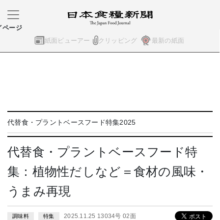
イページ
紙面ビューアー
クリッピング
最新の紙面
代替食・プラントベースフード特集2025
代替食・プラントベースフード特
集：植物性だしなど＝食材の風味・
うまみ再現
2025.11.25 13034号 02面
調味料
特集