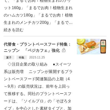
て、「まるでお肉！植物生まれのナゲ
ット160g」「まるでお肉！植物生まれ
のハムカツ180g」「まるでお肉！植物
生まれのメンチカツ200g」「まるで…
続きを読む
代替食・プラントベースフード特集：
ニップン 「ベジカフェ」強化
2025.11.25
菓子
特集
◇注目企業の取り組み ●スイーツ
系は販売増 ニップンが展開するプラ
ントベースフード関連製品の上期（4
～9月）の販売状況は、前年を上回っ
て推移する。同社のプラントベースフ
ードは、「ソイルプロ」の「そぼろタ
イプ」を中心とした素材タイプと、加