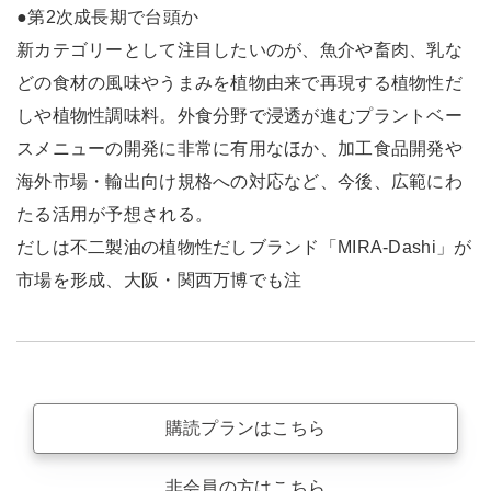
●第2次成長期で台頭か
新カテゴリーとして注目したいのが、魚介や畜肉、乳な
どの食材の風味やうまみを植物由来で再現する植物性だ
しや植物性調味料。外食分野で浸透が進むプラントベー
スメニューの開発に非常に有用なほか、加工食品開発や
海外市場・輸出向け規格への対応など、今後、広範にわ
たる活用が予想される。
だしは不二製油の植物性だしブランド「MIRA-Dashi」が
市場を形成、大阪・関西万博でも注
購読プランはこちら
非会員の方はこちら