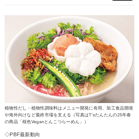
植物性だし・植物性調味料はメニュー開発に有用。加工食品開発
や海外向けなど最終市場を支える（写真はT'sたんたんの25年春
の商品「桜色Veganとんこつらーめん」）
◇PBF最新動向