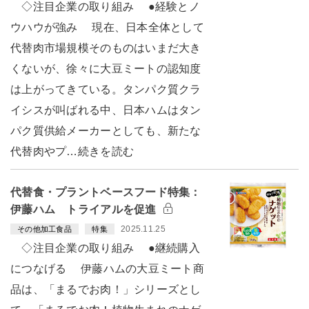
◇注目企業の取り組み ●経験とノ
ウハウが強み 現在、日本全体として
代替肉市場規模そのものはいまだ大き
くないが、徐々に大豆ミートの認知度
は上がってきている。タンパク質クラ
イシスが叫ばれる中、日本ハムはタン
パク質供給メーカーとしても、新たな
代替肉やプ…続きを読む
代替食・プラントベースフード特集：
伊藤ハム トライアルを促進
2025.11.25
その他加工食品
特集
◇注目企業の取り組み ●継続購入
につなげる 伊藤ハムの大豆ミート商
品は、「まるでお肉！」シリーズとし