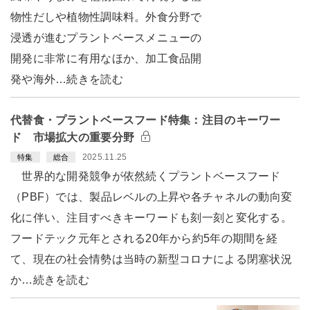
物性だしや植物性調味料。外食分野で
浸透が進むプラントベースメニューの
開発に非常に有用なほか、加工食品開
発や海外…続きを読む
代替食・プラントベースフード特集：注目のキーワー
ド 市場拡大の重要分野
2025.11.25
特集
総合
世界的な開発競争が依然続くプラントベースフード
（PBF）では、製品レベルの上昇や各チャネルの動向変
化に伴い、注目すべきキーワードも刻一刻と変化する。
フードテック元年とされる20年から約5年の期間を経
て、現在の社会情勢は当時の新型コロナによる閉塞状況
か…続きを読む