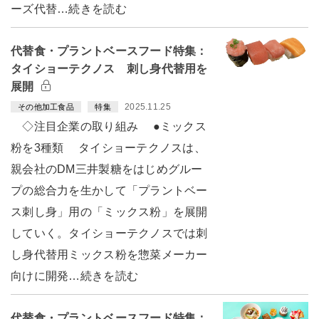
ーズ代替…続きを読む
代替食・プラントベースフード特集：
タイショーテクノス 刺し身代替用を
展開
2025.11.25
その他加工食品
特集
◇注目企業の取り組み ●ミックス
粉を3種類 タイショーテクノスは、
親会社のDM三井製糖をはじめグルー
プの総合力を生かして「プラントベー
ス刺し身」用の「ミックス粉」を展開
していく。タイショーテクノスでは刺
し身代替用ミックス粉を惣菜メーカー
向けに開発…続きを読む
代替食・プラントベースフード特集：