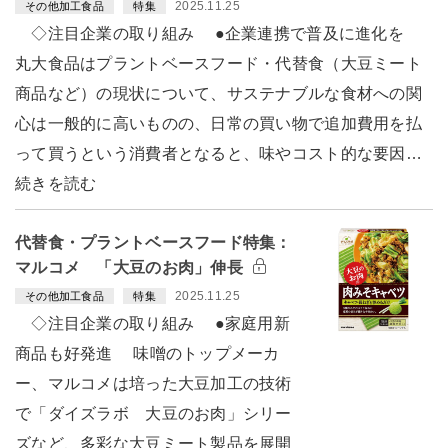
2025.11.25
その他加工食品
特集
◇注目企業の取り組み ●企業連携で普及に進化を
丸大食品はプラントベースフード・代替食（大豆ミート
商品など）の現状について、サステナブルな食材への関
心は一般的に高いものの、日常の買い物で追加費用を払
って買うという消費者となると、味やコスト的な要因…
続きを読む
代替食・プラントベースフード特集：
マルコメ 「大豆のお肉」伸長
2025.11.25
その他加工食品
特集
◇注目企業の取り組み ●家庭用新
商品も好発進 味噌のトップメーカ
ー、マルコメは培った大豆加工の技術
で「ダイズラボ 大豆のお肉」シリー
ズなど、多彩な大豆ミート製品を展開