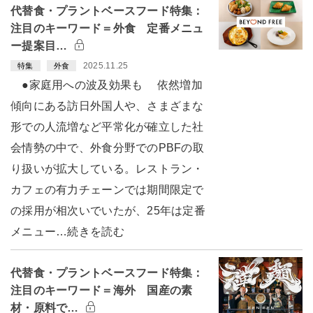
代替食・プラントベースフード特集：
注目のキーワード＝外食 定番メニュ
ー提案目…
2025.11.25
特集
外食
●家庭用への波及効果も 依然増加
傾向にある訪日外国人や、さまざまな
形での人流増など平常化が確立した社
会情勢の中で、外食分野でのPBFの取
り扱いが拡大している。レストラン・
カフェの有力チェーンでは期間限定で
の採用が相次いでいたが、25年は定番
メニュー…続きを読む
代替食・プラントベースフード特集：
注目のキーワード＝海外 国産の素
材・原料で…