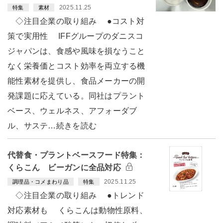
2025.11.25
特集
素材
◇注目企業の取り組み ●コスト対
策で実用性 IFFグループのダニスコ
ジャパンは、食感や風味を損なうこと
なく栄養価とコスト効率を両立する機
能性素材を提供し、食品メーカーの開
発課題に応えている。同社はプラント
ベース、ウェルネス、アフォーダブ
ル、サステ…続きを読む
代替食・プラントベースフード特集：
くらこん ビーガンに全品対応
2025.11.25
調理品・コメまわり品
特集
◇注目企業の取り組み ●トレンド
対応素材も くらこんは動物性原料、