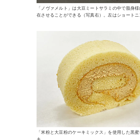
「ノヴァメルト」は大豆ミートサラミの中で脂身様
在させることができる（写真右）。左はショートニ
「米粉と大豆粉のケーキミックス」を使用した黒蜜
キ