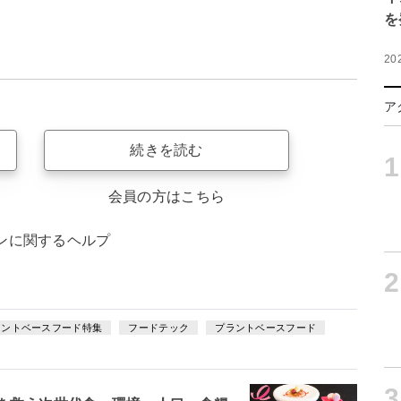
を
20
ア
続きを読む
1
会員の方はこちら
ンに関するヘルプ
2
ラントベースフード特集
フードテック
プラントベースフード
3