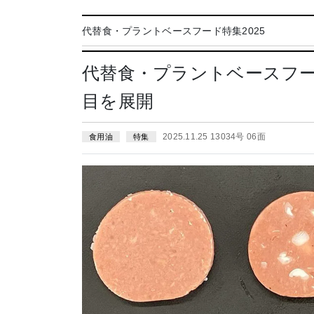
代替食・プラントベースフード特集2025
代替食・プラントベースフー
目を展開
2025.11.25 13034号 06面
食用油
特集