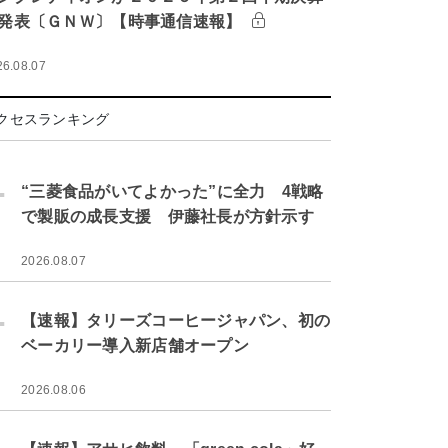
発表〔ＧＮＷ〕【時事通信速報】
26.08.07
クセスランキング
.
“三菱食品がいてよかった”に全力 4戦略
で製販の成長支援 伊藤社長が方針示す
2026.08.07
.
【速報】タリーズコーヒージャパン、初の
ベーカリー導入新店舗オープン
2026.08.06
.