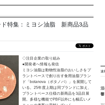
ド特集：ミヨシ油脂 新商品3品
◇注目企業の取り組み
●開発者へ情報も発信
ミヨシ油脂は動物性油脂のおいしさをプ
速
ラントベースで創り出す食用油脂ブラン
ド「botanova（ボタノバ）」を展開して
いる。25年度上期は同ブランドに加え、
活
プラントベース仕様の新商品を3品目展
響
開。多様な機能でPBF以外にも幅広いメ
20