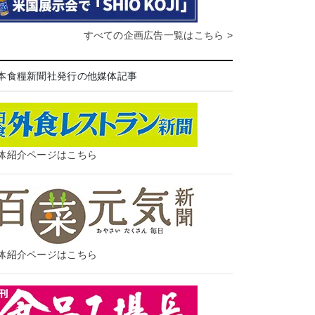
すべての企画広告一覧はこちら >
本食糧新聞社発行の他媒体記事
体紹介ページはこちら
体紹介ページはこちら