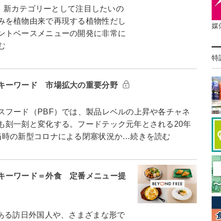
 新カテゴリーとして注目したいの
みを植物由来で再現する植物性だし
媒
ントベースメニューの開発に非常に
む
特
キーワード 市場拡大の重要分野
フード（PBF）では、製品レベルの上昇や各チャネ
も刻一刻と変化する。フードテック元年とされる20年
当時の新型コロナによる閉塞状況か…続きを読む
キーワード＝外食 定番メニュー提
ある訪日外国人や、さまざまな形で