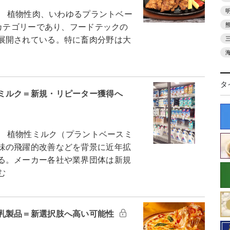
 植物性肉、いわゆるプラントベー
的カテゴリーであり、フードテックの
展開されている。特に畜肉分野は大
タ
ミルク＝新規・リピーター獲得へ
 植物性ミルク（プラントベースミ
味の飛躍的改善などを背景に近年拡
る。メーカー各社や業界団体は新規
む
乳製品＝新選択肢へ高い可能性