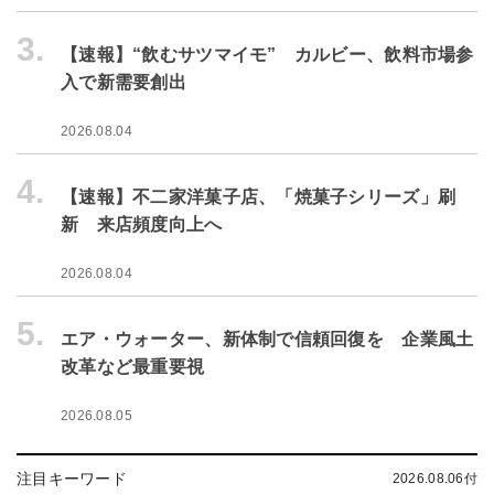
3.
【速報】“飲むサツマイモ” カルビー、飲料市場参
入で新需要創出
2026.08.04
4.
【速報】不二家洋菓子店、「焼菓子シリーズ」刷
新 来店頻度向上へ
2026.08.04
5.
エア・ウォーター、新体制で信頼回復を 企業風土
改革など最重要視
2026.08.05
注目キーワード
2026.08.06付