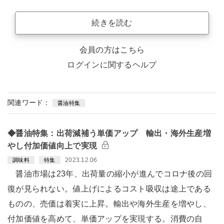
続きを読む
会員の方はこちら
ログインに関するヘルプ
関連ワード：
醤油特集
◆醤油特集：出荷減補う単価アップ 輸出・海外生産増
やし付加価値向上で実現
2023.12.06
調味料
特集
醤油市場は23年、出荷量の縮小が進んでコロナ後の回
復が見られない。値上げによるコスト吸収は途上である
ものの、売価は着実に上昇。輸出や海外生産を増やし、
付加価値を高めて、単価アップを実現する。消費の自