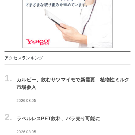
アクセスランキング
1.
カルビー、飲むサツマイモで新需要 植物性ミルク
市場参入
2026.08.05
2.
ラベルレスPET飲料、バラ売り可能に
2026.08.05