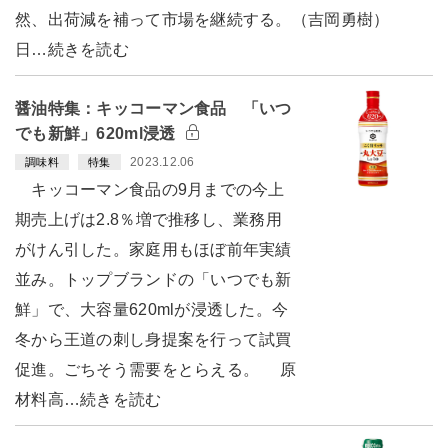
然、出荷減を補って市場を継続する。（吉岡勇樹）
日…続きを読む
醤油特集：キッコーマン食品 「いつ
でも新鮮」620ml浸透
2023.12.06
調味料
特集
キッコーマン食品の9月までの今上
期売上げは2.8％増で推移し、業務用
がけん引した。家庭用もほぼ前年実績
並み。トップブランドの「いつでも新
鮮」で、大容量620mlが浸透した。今
冬から王道の刺し身提案を行って試買
促進。ごちそう需要をとらえる。 原
材料高…続きを読む