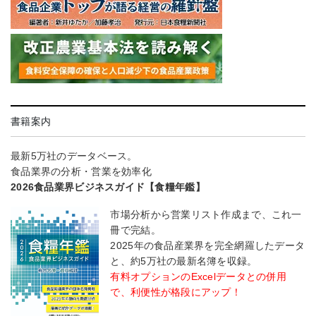
書籍案内
最新5万社のデータベース。
食品業界の分析・営業を効率化
2026食品業界ビジネスガイド【食糧年鑑】
市場分析から営業リスト作成まで、これ一
冊で完結。
2025年の食品産業界を完全網羅したデータ
と、約5万社の最新名簿を収録。
有料オプションのExcelデータとの併用
で、利便性が格段にアップ！