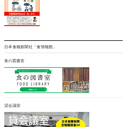
日本食糧新聞社「食情報館」
食の図書室
貸会議室