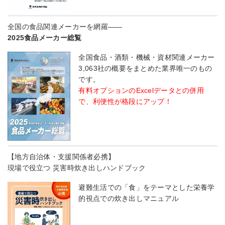
全国の食品関連メーカーを網羅――
2025食品メーカー総覧
全国食品・酒類・機械・資材関連メーカー
3,063社の概要をまとめた業界唯一のもの
です。
有料オプションのExcelデータとの併用
で、利便性が格段にアップ！
【地方自治体・支援関係者必携】
現場で役立つ 災害時炊き出しハンドブック
避難生活での「食」をテーマとした栄養学
的視点での炊き出しマニュアル