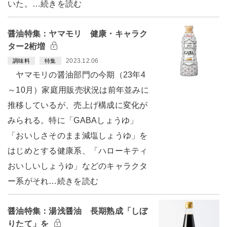
いた。…続きを読む
醤油特集：ヤマモリ 健康・キャラク
ター2桁増
2023.12.06
調味料
特集
ヤマモリの醤油部門の今期（23年4
～10月）家庭用販売状況は前年並みに
推移しているが、売上げ構成に変化が
みられる。特に「GABAしょうゆ」
「おいしさそのまま減塩しょうゆ」を
はじめとする健康系、「ハローキティ
おいしいしょうゆ」などのキャラクタ
ー系がそれ…続きを読む
醤油特集：湯浅醤油 長期熟成「しぼ
りたて」を