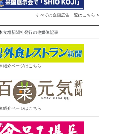
すべての企画広告一覧はこちら >
本食糧新聞社発行の他媒体記事
体紹介ページはこちら
体紹介ページはこちら