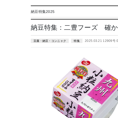
納豆特集2025
納豆特集：二豊フーズ 確
2025.03.21 12909号
豆腐・納豆・コンニャク
特集