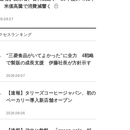
 米価高騰で消費減響く
26.08.07
クセスランキング
.
“三菱食品がいてよかった”に全力 4戦略
で製販の成長支援 伊藤社長が方針示す
2026.08.07
.
【速報】タリーズコーヒージャパン、初の
ベーカリー導入新店舗オープン
2026.08.06
.