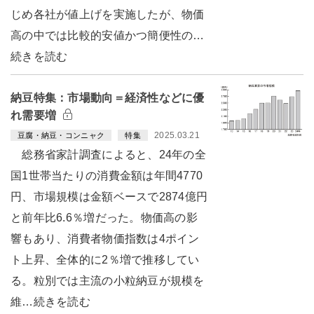
じめ各社が値上げを実施したが、物価
高の中では比較的安値かつ簡便性の…
続きを読む
納豆特集：市場動向＝経済性などに優
れ需要増
2025.03.21
豆腐・納豆・コンニャク
特集
総務省家計調査によると、24年の全
国1世帯当たりの消費金額は年間4770
円、市場規模は金額ベースで2874億円
と前年比6.6％増だった。物価高の影
響もあり、消費者物価指数は4ポイン
ト上昇、全体的に2％増で推移してい
る。粒別では主流の小粒納豆が規模を
維…続きを読む