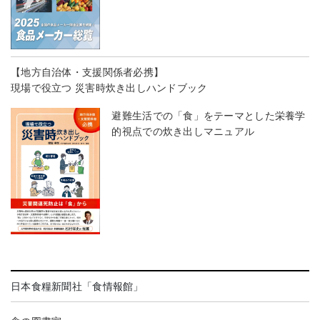
【地方自治体・支援関係者必携】
現場で役立つ 災害時炊き出しハンドブック
避難生活での「食」をテーマとした栄養学
的視点での炊き出しマニュアル
日本食糧新聞社「食情報館」