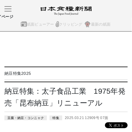
イページ
紙面ビューアー
クリッピング
最新の紙面
納豆特集2025
納豆特集：太子食品工業 1975年発
売「昆布納豆」リニューアル
2025.03.21 12909号 07面
豆腐・納豆・コンニャク
特集