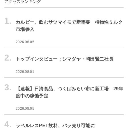
アクセスランキング
1.
カルビー、飲むサツマイモで新需要 植物性ミルク
市場参入
2026.08.05
2.
トップインタビュー：シマダヤ・岡田賢二社長
2026.08.01
3.
【速報】日清食品、つくばみらい市に新工場 29年
度中の稼働予定
2026.08.05
4.
ラベルレスPET飲料、バラ売り可能に