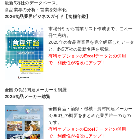
最新5万社のデータベース。
食品業界の分析・営業を効率化
2026食品業界ビジネスガイド【食糧年鑑】
市場分析から営業リスト作成まで、これ一
冊で完結。
2025年の食品産業界を完全網羅したデータ
と、約5万社の最新名簿を収録。
有料オプションのExcelデータとの併用
で、利便性が格段にアップ！
全国の食品関連メーカーを網羅――
2025食品メーカー総覧
全国食品・酒類・機械・資材関連メーカー
3,063社の概要をまとめた業界唯一のもの
です。
有料オプションのExcelデータとの併用
で、利便性が格段にアップ！