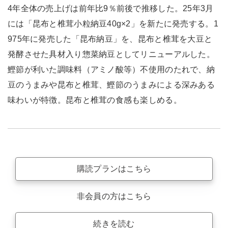
4年全体の売上げは前年比9％前後で推移した。25年3月
には「昆布と椎茸小粒納豆40g×2」を新たに発売する。1
975年に発売した「昆布納豆」を、昆布と椎茸を大豆と
発酵させた具材入り惣菜納豆としてリニューアルした。
鰹節が利いた調味料（アミノ酸等）不使用のたれで、納
豆のうまみや昆布と椎茸、鰹節のうまみによる深みある
味わいが特徴。昆布と椎茸の食感も楽しめる。
購読プランはこちら
非会員の方はこちら
続きを読む