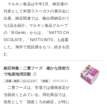
マルキン食品は今年1月、納豆連の
代表として米国ラスベガスの展示会に
出展。納豆関連では、輸出用納豆のう
ち2品を紹介。マルキン食品グループ
の「B-Genki」からは、「NATTO CH
OCOLATE」「NATTO BITS」も提案
した。海外で抵抗感をもつ…続きを読
む
納豆特集：二豊フーズ 確かな技術力
で地産地消活動
2025.03.21
豆腐・納豆・コンニャク
特集
二豊フーズは、市場では価格改定が
当面続くとみている。同社商品では、
依然として「国産くろめ納豆」が特に