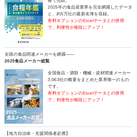
冊で完結。
2025年の食品産業界を完全網羅したデータ
と、約5万社の最新名簿を収録。
有料オプションのExcelデータとの併用
で、利便性が格段にアップ！
全国の食品関連メーカーを網羅――
2025食品メーカー総覧
全国食品・酒類・機械・資材関連メーカー
3,063社の概要をまとめた業界唯一のもの
です。
有料オプションのExcelデータとの併用
で、利便性が格段にアップ！
【地方自治体・支援関係者必携】