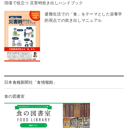
現場で役立つ 災害時炊き出しハンドブック
避難生活での「食」をテーマとした栄養学
的視点での炊き出しマニュアル
日本食糧新聞社「食情報館」
食の図書室