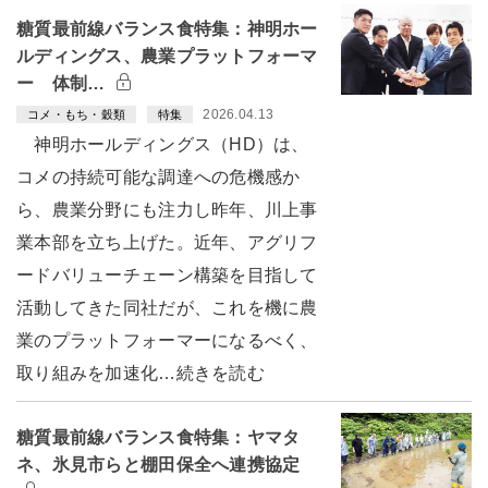
糖質最前線バランス食特集：神明ホー
ルディングス、農業プラットフォーマ
ー 体制…
2026.04.13
コメ・もち・穀類
特集
神明ホールディングス（HD）は、
コメの持続可能な調達への危機感か
ら、農業分野にも注力し昨年、川上事
業本部を立ち上げた。近年、アグリフ
ードバリューチェーン構築を目指して
活動してきた同社だが、これを機に農
業のプラットフォーマーになるべく、
取り組みを加速化…続きを読む
糖質最前線バランス食特集：ヤマタ
ネ、氷見市らと棚田保全へ連携協定