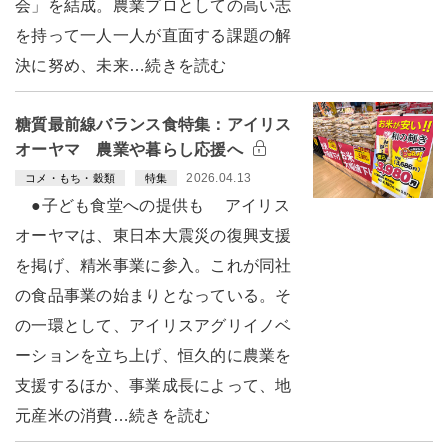
会」を結成。農業プロとしての高い志
を持って一人一人が直面する課題の解
決に努め、未来…続きを読む
糖質最前線バランス食特集：アイリス
オーヤマ 農業や暮らし応援へ
2026.04.13
コメ・もち・穀類
特集
●子ども食堂への提供も アイリス
オーヤマは、東日本大震災の復興支援
を掲げ、精米事業に参入。これが同社
の食品事業の始まりとなっている。そ
の一環として、アイリスアグリイノベ
ーションを立ち上げ、恒久的に農業を
支援するほか、事業成長によって、地
元産米の消費…続きを読む