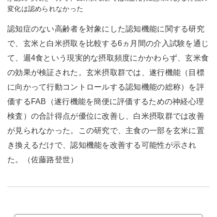
変化は認められなかった
認知症のない高齢者を対象にした認知機能に関する研究
で、玄米と白米摂取を比較する6ヵ月間の介入試験を通じ
て、週4食という現実的な摂取頻度にかかわらず、玄米食
の効果が検証された。玄米摂取群では、遂行機能（目標
に向かって行動コントロールする認知機能の総称）を評
価するFAB（遂行機能を簡便に評価するための神経心理
検査）の合計得点が優位に改善し、白米摂取群では改善
が見られなかった。この研究で、主食の一部を玄米に置
き換えるだけで、認知機能を改善する可能性が示され
た。（佐藤路登世）