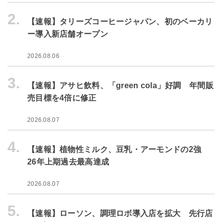
2.
【速報】タリーズコーヒージャパン、初のベーカリ
ー導入新店舗オープン
2026.08.06
3.
【速報】アサヒ飲料、「green cola」好調 年間販
売目標を4倍に修正
2026.08.07
4.
【速報】植物性ミルク、豆乳・アーモンドの2強
26年上期過去最高達成
2026.08.07
5.
【速報】ローソン、調理ロボ導入店を拡大 先行店