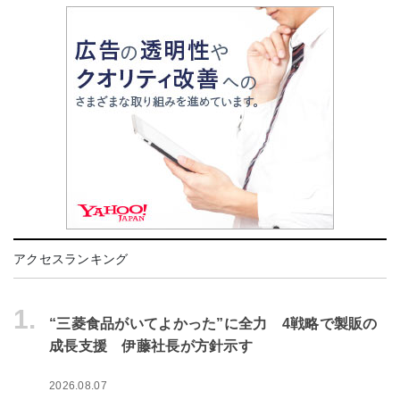
アクセスランキング
1.
“三菱食品がいてよかった”に全力 4戦略で製販の
成長支援 伊藤社長が方針示す
2026.08.07