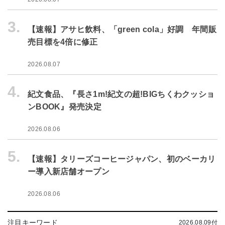
3.
【速報】アサヒ飲料、「green cola」好調 年間販
売目標を4倍に修正
2026.08.07
4.
紀文食品、『長さ1m!紀文の超!BIGちくわクッショ
ンBOOK』発売決定
2026.08.06
5.
【速報】タリーズコーヒージャパン、初のベーカリ
ー導入新店舗オープン
2026.08.06
注目キーワード
2026.08.09付