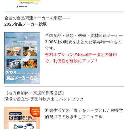
全国の食品関連メーカーを網羅――
2025食品メーカー総覧
全国食品・酒類・機械・資材関連メーカー
3,063社の概要をまとめた業界唯一のもの
です。
有料オプションのExcelデータとの併用
で、利便性が格段にアップ！
【地方自治体・支援関係者必携】
現場で役立つ 災害時炊き出しハンドブック
避難生活での「食」をテーマとした栄養学
的視点での炊き出しマニュアル