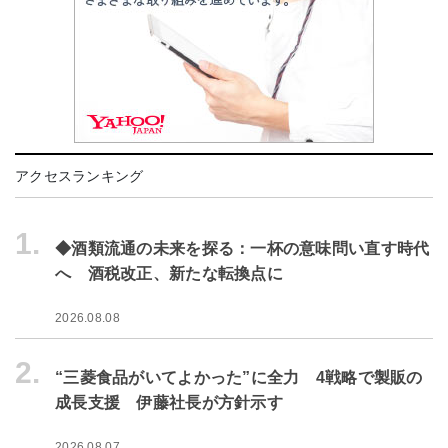
アクセスランキング
1.
◆酒類流通の未来を探る：一杯の意味問い直す時代
へ 酒税改正、新たな転換点に
2026.08.08
2.
“三菱食品がいてよかった”に全力 4戦略で製販の
成長支援 伊藤社長が方針示す
2026.08.07