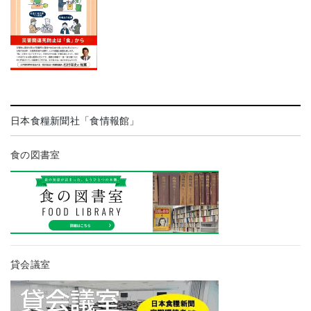
日本食糧新聞社「食情報館」
食の図書室
貸会議室