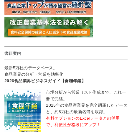
書籍案内
最新5万社のデータベース。
食品業界の分析・営業を効率化
2026食品業界ビジネスガイド【食糧年鑑】
市場分析から営業リスト作成まで、これ一
冊で完結。
2025年の食品産業界を完全網羅したデータ
と、約5万社の最新名簿を収録。
有料オプションのExcelデータとの併用
で、利便性が格段にアップ！