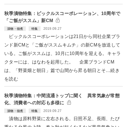
秋季漬物特集：ピックルスコーポレーション、10周年で
「ご飯がススム」新CM
2019.09.27
漬物・佃煮
特集
ピックルスコーポレーションは21日から同社企業ブラ
ンド新CMと「ご飯がススムキムチ」の新CMを放送して
いる。ご飯がススムは、10月に10周年を迎える。キャラ
クターには、はなわを起用した。 企業ブランドCM
は、「野菜畑と朝日」篇で山間から昇る朝日とそ…続き
を読む
秋季漬物特集：中間流通トップに聞く 異常気象が常態
化、消費者への対応も多様に
2019.09.27
漬物・佃煮
特集
漬物は原料野菜に左右される。日照不足、長雨、たび