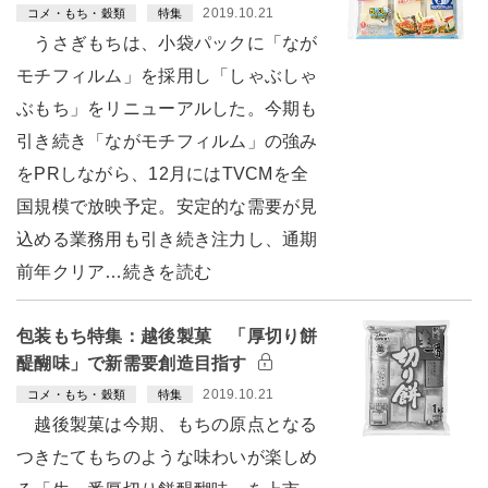
2019.10.21
コメ・もち・穀類
特集
うさぎもちは、小袋パックに「なが
モチフィルム」を採用し「しゃぶしゃ
ぶもち」をリニューアルした。今期も
引き続き「ながモチフィルム」の強み
をPRしながら、12月にはTVCMを全
国規模で放映予定。安定的な需要が見
込める業務用も引き続き注力し、通期
前年クリア…続きを読む
包装もち特集：越後製菓 「厚切り餅
醍醐味」で新需要創造目指す
2019.10.21
コメ・もち・穀類
特集
越後製菓は今期、もちの原点となる
つきたてもちのような味わいが楽しめ