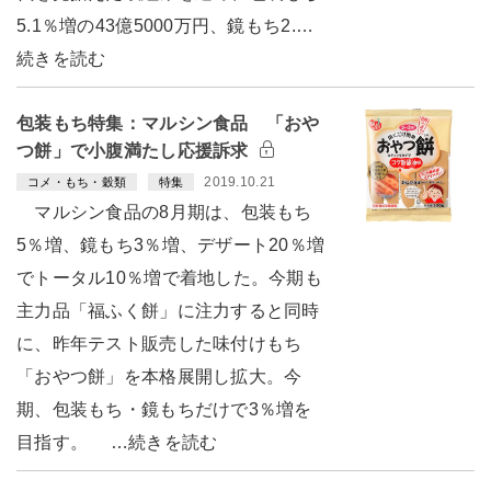
5.1％増の43億5000万円、鏡もち2.…
続きを読む
包装もち特集：マルシン食品 「おや
つ餅」で小腹満たし応援訴求
2019.10.21
コメ・もち・穀類
特集
マルシン食品の8月期は、包装もち
5％増、鏡もち3％増、デザート20％増
でトータル10％増で着地した。今期も
主力品「福ふく餅」に注力すると同時
に、昨年テスト販売した味付けもち
「おやつ餅」を本格展開し拡大。今
期、包装もち・鏡もちだけで3％増を
目指す。 …続きを読む