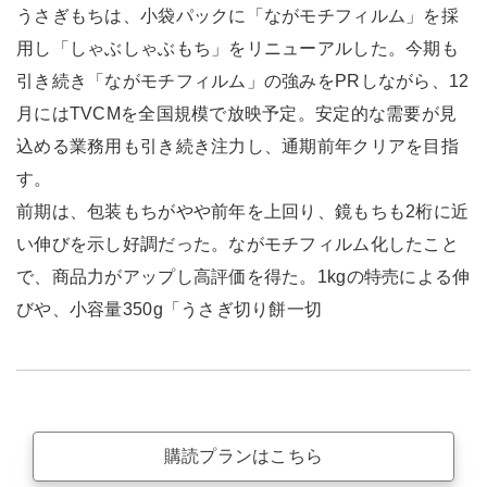
うさぎもちは、小袋パックに「ながモチフィルム」を採
用し「しゃぶしゃぶもち」をリニューアルした。今期も
引き続き「ながモチフィルム」の強みをPRしながら、12
月にはTVCMを全国規模で放映予定。安定的な需要が見
込める業務用も引き続き注力し、通期前年クリアを目指
す。
前期は、包装もちがやや前年を上回り、鏡もちも2桁に近
い伸びを示し好調だった。ながモチフィルム化したこと
で、商品力がアップし高評価を得た。1kgの特売による伸
びや、小容量350g「うさぎ切り餅一切
購読プランはこちら