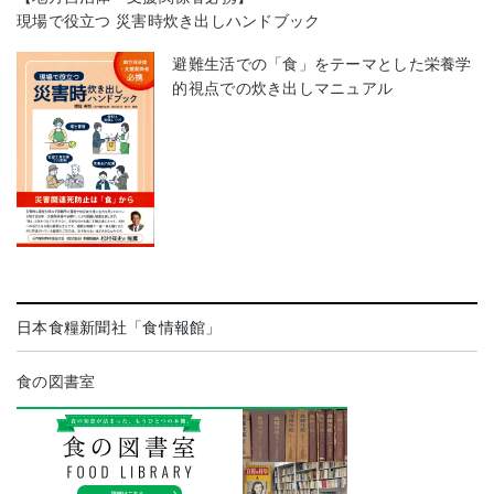
現場で役立つ 災害時炊き出しハンドブック
避難生活での「食」をテーマとした栄養学
的視点での炊き出しマニュアル
日本食糧新聞社「食情報館」
食の図書室