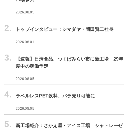
2026.08.05
2.
トップインタビュー：シマダヤ・岡田賢二社長
2026.08.01
3.
【速報】日清食品、つくばみらい市に新工場 29年
度中の稼働予定
2026.08.05
4.
ラベルレスPET飲料、バラ売り可能に
2026.08.05
5.
新工場紹介：さかえ屋・アイス工場 シャトレーゼ