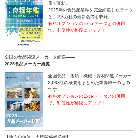
冊で完結。
2025年の食品産業界を完全網羅したデータ
と、約5万社の最新名簿を収録。
有料オプションのExcelデータとの併用
で、利便性が格段にアップ！
全国の食品関連メーカーを網羅――
2025食品メーカー総覧
全国食品・酒類・機械・資材関連メーカー
3,063社の概要をまとめた業界唯一のもの
です。
有料オプションのExcelデータとの併用
で、利便性が格段にアップ！
【地方自治体・支援関係者必携】