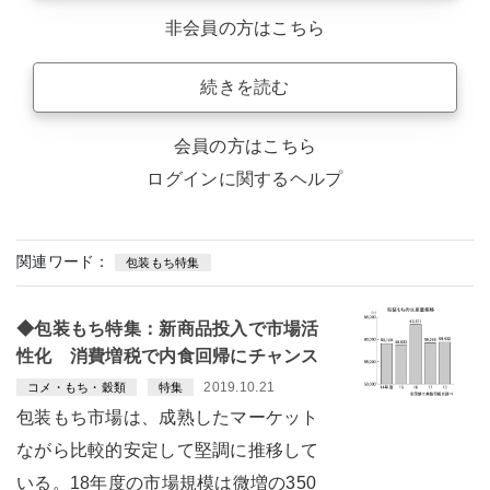
非会員の方はこちら
続きを読む
会員の方はこちら
ログインに関するヘルプ
関連ワード：
包装もち特集
◆包装もち特集：新商品投入で市場活
性化 消費増税で内食回帰にチャンス
2019.10.21
コメ・もち・穀類
特集
包装もち市場は、成熟したマーケット
ながら比較的安定して堅調に推移して
いる。18年度の市場規模は微増の350