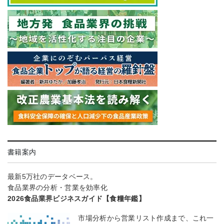
書籍案内
最新5万社のデータベース。
食品業界の分析・営業を効率化
2026食品業界ビジネスガイド【食糧年鑑】
市場分析から営業リスト作成まで、これ一