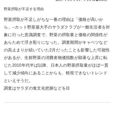
野菜摂取が不足する理由
野菜摂取が不足しがちな一番の理由は「価格が高いか
ら」--カット野菜最大手のサラダクラブが一般生活者を対
象に行った意識調査で、野菜の摂取量と価格の関係性が
あらためて浮き彫りになった。調査期間がキャベツなど
の高止まりが続いていた2月だったことも影響した可能性
があるが、生鮮野菜の消費者物価指数が顕著な上昇に転
じた2010年代半ば以降、日本人の野菜摂取量がほぼ一貫
して減少傾向にあることからも、軽視できないトレンド
といえそうだ。
調査はサラダの食文化把握などを目