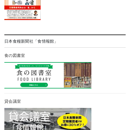
日本食糧新聞社「食情報館」
食の図書室
貸会議室