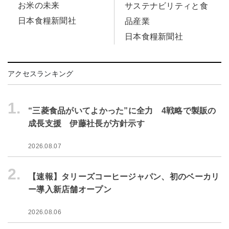
お米の未来
サステナビリティと食
日本食糧新聞社
品産業
日本食糧新聞社
アクセスランキング
1.
“三菱食品がいてよかった”に全力 4戦略で製販の
成長支援 伊藤社長が方針示す
2026.08.07
2.
【速報】タリーズコーヒージャパン、初のベーカリ
ー導入新店舗オープン
2026.08.06