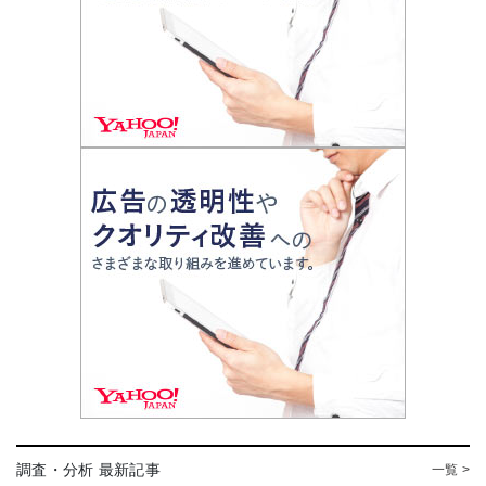
調査・分析 最新記事
一覧 >