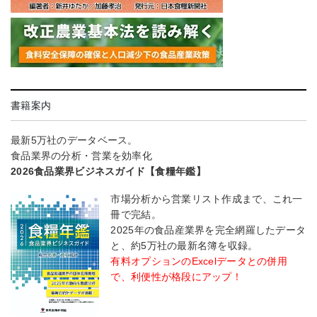
書籍案内
最新5万社のデータベース。
食品業界の分析・営業を効率化
2026食品業界ビジネスガイド【食糧年鑑】
市場分析から営業リスト作成まで、これ一
冊で完結。
2025年の食品産業界を完全網羅したデータ
と、約5万社の最新名簿を収録。
有料オプションのExcelデータとの併用
で、利便性が格段にアップ！