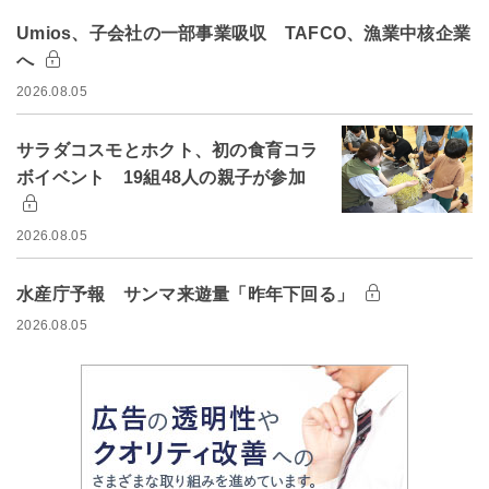
Umios、子会社の一部事業吸収 TAFCO、漁業中核企業
へ
2026.08.05
サラダコスモとホクト、初の食育コラ
ボイベント 19組48人の親子が参加
2026.08.05
水産庁予報 サンマ来遊量「昨年下回る」
2026.08.05