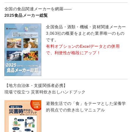
全国の食品関連メーカーを網羅――
2025食品メーカー総覧
全国食品・酒類・機械・資材関連メーカー
3,063社の概要をまとめた業界唯一のもの
です。
有料オプションのExcelデータとの併用
で、利便性が格段にアップ！
【地方自治体・支援関係者必携】
現場で役立つ 災害時炊き出しハンドブック
避難生活での「食」をテーマとした栄養学
的視点での炊き出しマニュアル