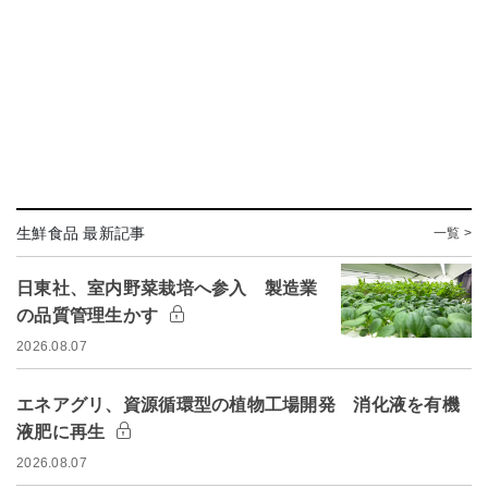
生鮮食品 最新記事
一覧 >
日東社、室内野菜栽培へ参入 製造業
の品質管理生かす
2026.08.07
エネアグリ、資源循環型の植物工場開発 消化液を有機
液肥に再生
2026.08.07