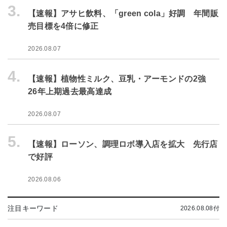
3.
【速報】アサヒ飲料、「green cola」好調 年間販
売目標を4倍に修正
2026.08.07
4.
【速報】植物性ミルク、豆乳・アーモンドの2強
26年上期過去最高達成
2026.08.07
5.
【速報】ローソン、調理ロボ導入店を拡大 先行店
で好評
2026.08.06
注目キーワード
2026.08.08付