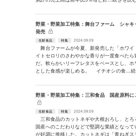
野菜・野菜加工特集：舞台ファーム シャキ
発売
2024.09.09
生鮮食品
特集
舞台ファームが今夏、新発売した「ホワイ
イトセロリのさわやかな香りが一度食べたら
だ。軟らかいリーフレタスをベースとし、ホ
とした食感が楽しめる。 イチオシの食…続
野菜・野菜加工特集：三和食品 国産原料に
2024.09.09
生鮮食品
特集
三和食品のカットネギや大根おろし、とろ
国産へのこだわりなどで堅調な業績となって
が好調に推移した。カットネギは「青ねぎス