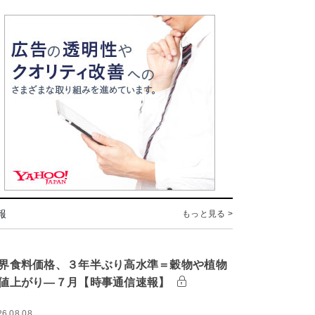
報
もっと見る >
界食料価格、３年半ぶり高水準＝穀物や植物
値上がり―７月【時事通信速報】
26.08.08