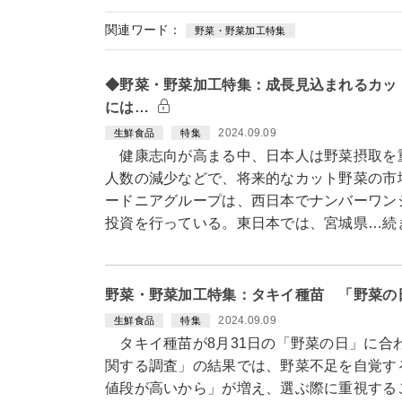
関連ワード：
野菜・野菜加工特集
◆野菜・野菜加工特集：成長見込まれるカッ
には…
2024.09.09
生鮮食品
特集
健康志向が高まる中、日本人は野菜摂取を
人数の減少などで、将来的なカット野菜の市
ードニアグループは、西日本でナンバーワン
投資を行っている。東日本では、宮城県…続
野菜・野菜加工特集：タキイ種苗 「野菜の
2024.09.09
生鮮食品
特集
タキイ種苗が8月31日の「野菜の日」に合
関する調査」の結果では、野菜不足を自覚す
値段が高いから」が増え、選ぶ際に重視する