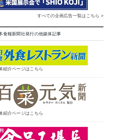
すべての企画広告一覧はこちら >
本食糧新聞社発行の他媒体記事
体紹介ページはこちら
体紹介ページはこちら