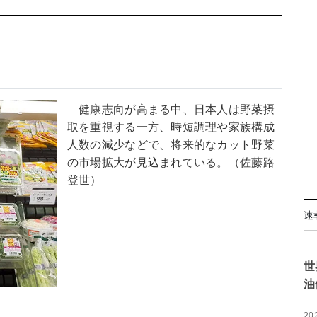
健康志向が高まる中、日本人は野菜摂
取を重視する一方、時短調理や家族構成
人数の減少などで、将来的なカット野菜
の市場拡大が見込まれている。（佐藤路
登世）
速
世
油
20