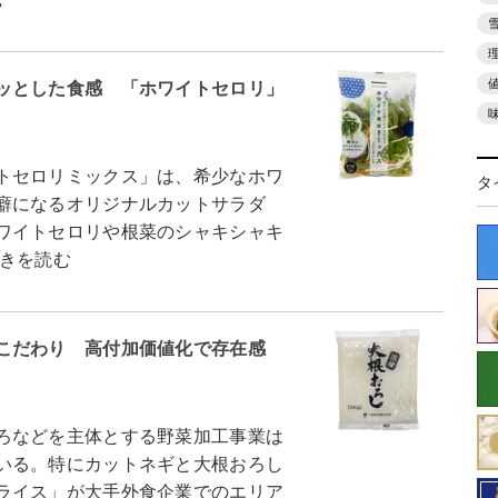
ッとした食感 「ホワイトセロリ」
トセロリミックス」は、希少なホワ
タ
癖になるオリジナルカットサラダ
ワイトセロリや根菜のシャキシャキ
きを読む
こだわり 高付加価値化で存在感
ろなどを主体とする野菜加工事業は
いる。特にカットネギと大根おろし
ライス」が大手外食企業でのエリア