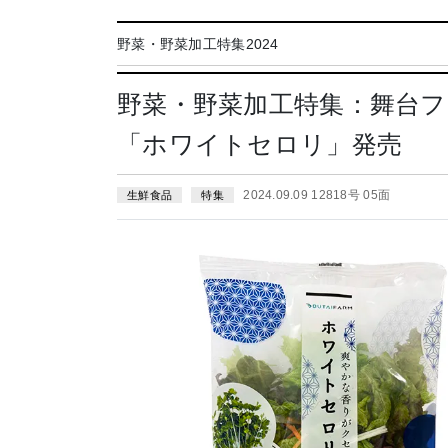
野菜・野菜加工特集2024
野菜・野菜加工特集：舞台
「ホワイトセロリ」発売
2024.09.09 12818号 05面
生鮮食品
特集