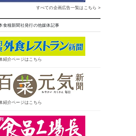
すべての企画広告一覧はこちら >
本食糧新聞社発行の他媒体記事
体紹介ページはこちら
体紹介ページはこちら