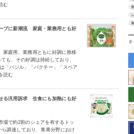
読む
ーブに新潮流 家庭・業務用とも好
タ
、家庭用、業務用ともに好調に推移
っても、その好調は持続しており、
は「バジル」「パクチー」「スペア
を読む
せる汎用訴求 生食にも加熱にも好
場で約2割のシェアを有するトッ
から調達しており、青果分野におけ