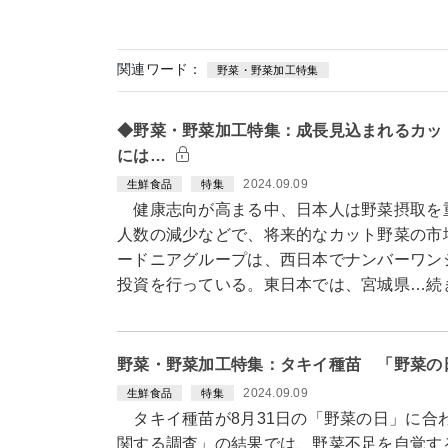
関連ワード：
野菜・野菜加工特集
◆野菜・野菜加工特集：成長見込まれるカッ
には…
2024.09.09
生鮮食品
特集
健康志向が高まる中、日本人は野菜摂取を
人数の減少などで、将来的なカット野菜の市
ードニアグループは、西日本でナンバーワン
投資を行っている。東日本では、宮城県…続
野菜・野菜加工特集：タキイ種苗 「野菜の
2024.09.09
生鮮食品
特集
タキイ種苗が8月31日の「野菜の日」に合
関する調査」の結果では、野菜不足を自覚す