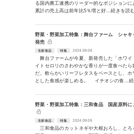
る国内農工連携のリーダー的なポジションにあ
累計の売上高は前年比5％増と好…続きを読
野菜・野菜加工特集：舞台ファーム シャキ
発売
2024.09.09
生鮮食品
特集
舞台ファームが今夏、新発売した「ホワイ
イトセロリのさわやかな香りが一度食べたら
だ。軟らかいリーフレタスをベースとし、ホ
とした食感が楽しめる。 イチオシの食…続
野菜・野菜加工特集：三和食品 国産原料に
2024.09.09
生鮮食品
特集
三和食品のカットネギや大根おろし、とろ