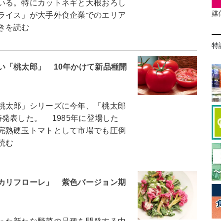
いる。特にカットネギと大根おろし
媒
ライス」が大手外食企業でのエリア
きを読む
特
い「桃太郎」 10年かけて新品種開
桃太郎」シリーズに今年、「桃太郎
発表した。 1985年に登場した
完熟硬玉トマトとして市場でも圧倒
読む
カリフローレ」 紫色バージョン期