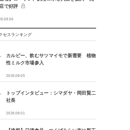
店で好評
26.08.06
クセスランキング
.
カルビー、飲むサツマイモで新需要 植物
性ミルク市場参入
2026.08.05
.
トップインタビュー：シマダヤ・岡田賢二
社長
2026.08.01
.