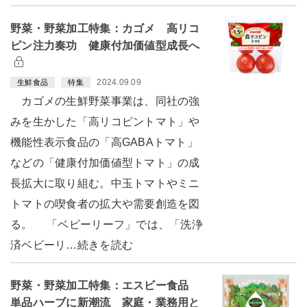
野菜・野菜加工特集：カゴメ 高リコ
ピン注力奏功 健康付加価値型成長へ
2024.09.09
生鮮食品
特集
カゴメの生鮮野菜事業は、同社の強
みを生かした「高リコピントマト」や
機能性表示食品の「高GABAトマト」
などの「健康付加価値型トマト」の成
長拡大に取り組む。中玉トマトやミニ
トマトの喫食者の拡大や需要創造を図
る。 「ベビーリーフ」では、「洗浄
済ベビーリ…続きを読む
野菜・野菜加工特集：エスビー食品
単品ハーブに新潮流 家庭・業務用と