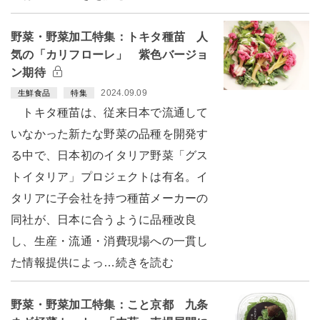
野菜・野菜加工特集：トキタ種苗 人
気の「カリフローレ」 紫色バージョ
ン期待
2024.09.09
生鮮食品
特集
トキタ種苗は、従来日本で流通して
いなかった新たな野菜の品種を開発す
る中で、日本初のイタリア野菜「グス
トイタリア」プロジェクトは有名。イ
タリアに子会社を持つ種苗メーカーの
同社が、日本に合うように品種改良
し、生産・流通・消費現場への一貫し
た情報提供によっ…続きを読む
野菜・野菜加工特集：こと京都 九条