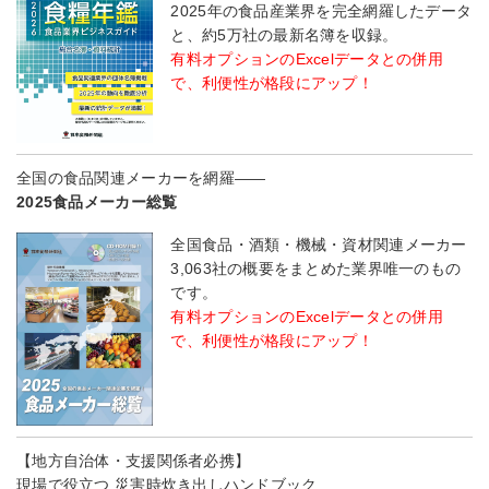
2025年の食品産業界を完全網羅したデータ
と、約5万社の最新名簿を収録。
有料オプションのExcelデータとの併用
で、利便性が格段にアップ！
全国の食品関連メーカーを網羅――
2025食品メーカー総覧
全国食品・酒類・機械・資材関連メーカー
3,063社の概要をまとめた業界唯一のもの
です。
有料オプションのExcelデータとの併用
で、利便性が格段にアップ！
【地方自治体・支援関係者必携】
現場で役立つ 災害時炊き出しハンドブック