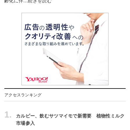
齢化に伴…続きを読む
アクセスランキング
1.
カルビー、飲むサツマイモで新需要 植物性ミルク
市場参入