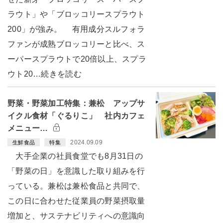
ラウト」や「ブロッコリースプラウト
200」が強み。 有用成分スルフォラ
ファンが成熟ブロッコリーと比べ、ス
ーパースプラウトで20倍以上、スプラ
ウト20…続きを読む
野菜・野菜加工特集：兼松 アップサ
イクル食材「ぐるりこ」 社内カフェ
メニュー…
2024.09.09
生鮮食品
特集
大手企業の社員食堂でも8月31日の
「野菜の日」を意識した取り組みを行
っている。兼松は兼松食品と共同で、
この日に合わせた従業員の野菜摂取量
増加と、サステナビリティへの意識向