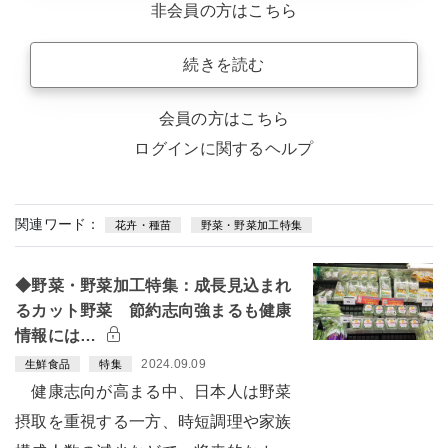
非会員の方はこちら
続きを読む
会員の方はこちら
ログインに関するヘルプ
関連ワード：
花卉・種苗
野菜・野菜加工特集
◆野菜・野菜加工特集：成長見込まれ
るカット野菜 節約志向強まるも健康
情報には…
2024.09.09
生鮮食品
特集
健康志向が高まる中、日本人は野菜
摂取を重視する一方、時短調理や家族