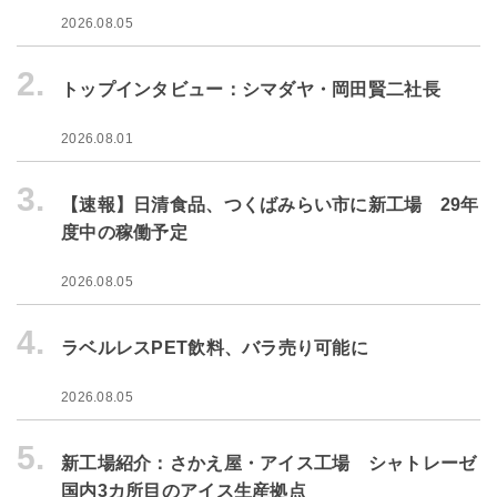
2026.08.05
2.
トップインタビュー：シマダヤ・岡田賢二社長
2026.08.01
3.
【速報】日清食品、つくばみらい市に新工場 29年
度中の稼働予定
2026.08.05
4.
ラベルレスPET飲料、バラ売り可能に
2026.08.05
5.
新工場紹介：さかえ屋・アイス工場 シャトレーゼ
国内3カ所目のアイス生産拠点