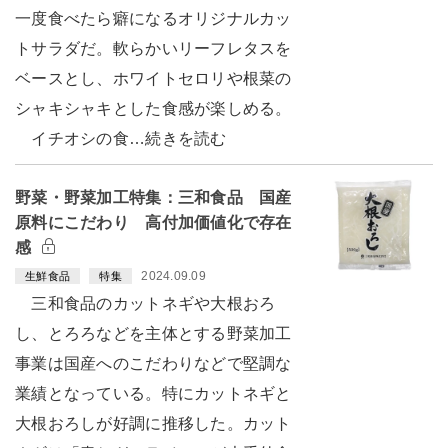
一度食べたら癖になるオリジナルカッ
トサラダだ。軟らかいリーフレタスを
ベースとし、ホワイトセロリや根菜の
シャキシャキとした食感が楽しめる。
イチオシの食…続きを読む
野菜・野菜加工特集：三和食品 国産
原料にこだわり 高付加価値化で存在
感
2024.09.09
生鮮食品
特集
三和食品のカットネギや大根おろ
し、とろろなどを主体とする野菜加工
事業は国産へのこだわりなどで堅調な
業績となっている。特にカットネギと
大根おろしが好調に推移した。カット