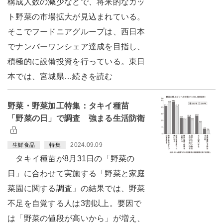
構成人数の減少などで、将来的なカッ
ト野菜の市場拡大が見込まれている。
そこでフードニアグループは、西日本
でナンバーワンシェア達成を目指し、
積極的に設備投資を行っている。東日
本では、宮城県…続きを読む
野菜・野菜加工特集：タキイ種苗
「野菜の日」で調査 強まる生活防衛
2024.09.09
生鮮食品
特集
タキイ種苗が8月31日の「野菜の
日」に合わせて実施する「野菜と家庭
菜園に関する調査」の結果では、野菜
不足を自覚する人は3割以上。要因で
は「野菜の値段が高いから」が増え、