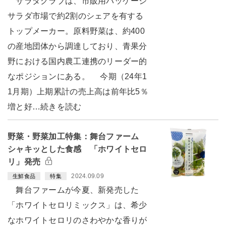
サラダクラブは、市販用パッケージ
サラダ市場で約2割のシェアを有する
トップメーカー。原料野菜は、約400
の産地団体から調達しており、青果分
野における国内農工連携のリーダー的
なポジションにある。 今期（24年1
1月期）上期累計の売上高は前年比5％
増と好…続きを読む
野菜・野菜加工特集：舞台ファーム
シャキッとした食感 「ホワイトセロ
リ」発売
2024.09.09
生鮮食品
特集
舞台ファームが今夏、新発売した
「ホワイトセロリミックス」は、希少
なホワイトセロリのさわやかな香りが