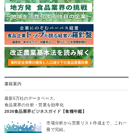
書籍案内
最新5万社のデータベース。
食品業界の分析・営業を効率化
2026食品業界ビジネスガイド【食糧年鑑】
市場分析から営業リスト作成まで、これ一
冊で完結。