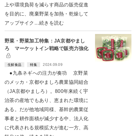
上や環境負荷を減らす商品の販売促進
を目的に、廃棄野菜を加熱・乾燥して
アップサイク…続きを読む
野菜・野菜加工特集：JA京都やまし
ろ マーケットイン戦略で販売力強化
2024.09.09
生鮮食品
特集
●九条ネギへの注力が奏功 京野菜
のメッカ・京都やましろ農業協同組合
（JA京都やましろ）。800年来続く宇
治茶の産地でもあり、恵まれた環境に
ある。だが他地域同様、基幹的農業従
事者と耕作面積が減少する中、法人化
に代表される規模拡大が進む一方、高