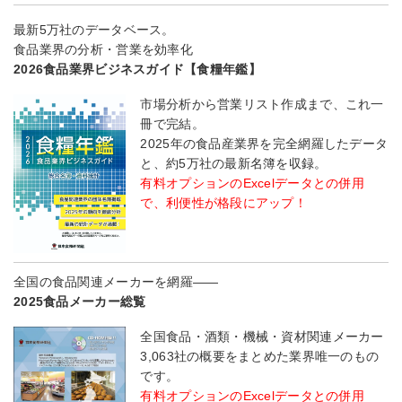
最新5万社のデータベース。
食品業界の分析・営業を効率化
2026食品業界ビジネスガイド【食糧年鑑】
市場分析から営業リスト作成まで、これ一
冊で完結。
2025年の食品産業界を完全網羅したデータ
と、約5万社の最新名簿を収録。
有料オプションのExcelデータとの併用
で、利便性が格段にアップ！
全国の食品関連メーカーを網羅――
2025食品メーカー総覧
全国食品・酒類・機械・資材関連メーカー
3,063社の概要をまとめた業界唯一のもの
です。
有料オプションのExcelデータとの併用