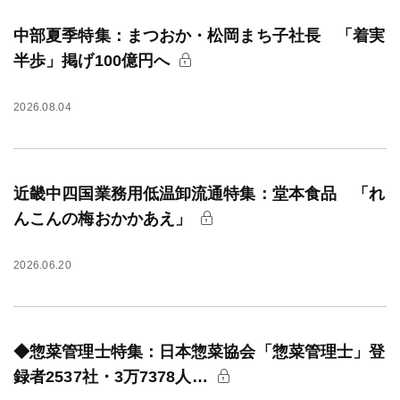
中部夏季特集：まつおか・松岡まち子社長 「着実
半歩」掲げ100億円へ
2026.08.04
近畿中四国業務用低温卸流通特集：堂本食品 「れ
んこんの梅おかかあえ」
2026.06.20
◆惣菜管理士特集：日本惣菜協会「惣菜管理士」登
録者2537社・3万7378人…