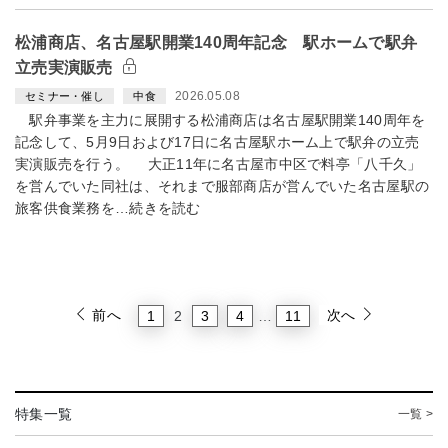
松浦商店、名古屋駅開業140周年記念 駅ホームで駅弁
立売実演販売
2026.05.08
セミナー・催し
中食
駅弁事業を主力に展開する松浦商店は名古屋駅開業140周年を
記念して、5月9日および17日に名古屋駅ホーム上で駅弁の立売
実演販売を行う。 大正11年に名古屋市中区で料亭「八千久」
を営んでいた同社は、それまで服部商店が営んでいた名古屋駅の
旅客供食業務を…続きを読む
前へ
次へ
1
3
4
11
2
…
特集一覧
一覧 >