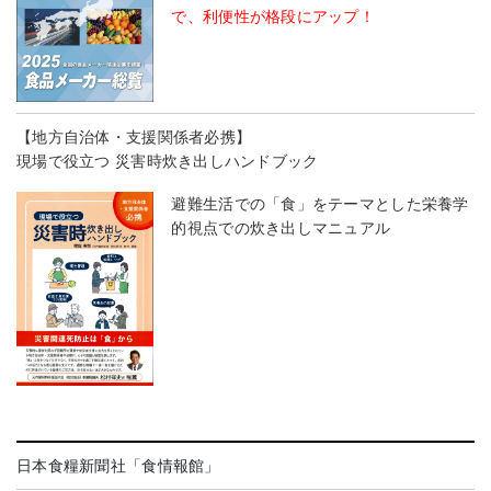
で、利便性が格段にアップ！
【地方自治体・支援関係者必携】
現場で役立つ 災害時炊き出しハンドブック
避難生活での「食」をテーマとした栄養学
的視点での炊き出しマニュアル
日本食糧新聞社「食情報館」