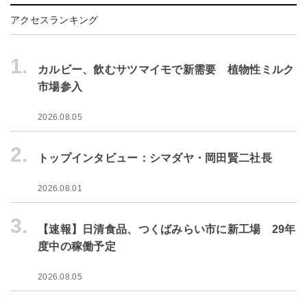
アクセスランキング
1.
カルビー、飲むサツマイモで新需要 植物性ミルク
市場参入
2026.08.05
2.
トップインタビュー：シマダヤ・岡田賢二社長
2026.08.01
3.
【速報】日清食品、つくばみらい市に新工場 29年
度中の稼働予定
2026.08.05