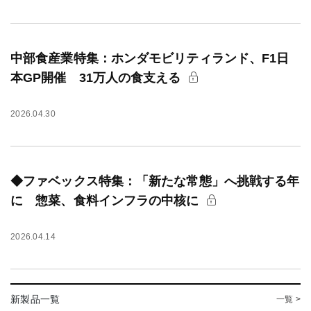
中部食産業特集：ホンダモビリティランド、F1日
本GP開催 31万人の食支える
2026.04.30
◆ファベックス特集：「新たな常態」へ挑戦する年
に 惣菜、食料インフラの中核に
2026.04.14
新製品一覧
一覧 >