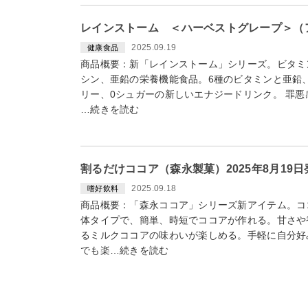
レインストーム ＜ハーベストグレープ＞（ア
2025.09.19
健康食品
商品概要：新「レインストーム」シリーズ。ビタミ
シン、亜鉛の栄養機能食品。6種のビタミンと亜鉛
リー、0シュガーの新しいエナジードリンク。 罪
…続きを読む
割るだけココア（森永製菓）2025年8月19
2025.09.18
嗜好飲料
商品概要：「森永ココア」シリーズ新アイテム。コ
体タイプで、簡単、時短でココアが作れる。甘さや
るミルクココアの味わいが楽しめる。手軽に自分好
でも楽…続きを読む