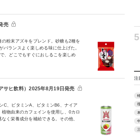
日発売
5
種の粉末アズキをブレンド。砂糖も2種を
がバランスよく楽しめる味に仕上げた。
分で、どこでもすぐにおしるこを楽しめ
注
サヒ飲料）2025年8月19日発売
ンC、ビタミンA、ビタミンB6、ナイア
、植物由来のカフェインを使用し、0カロ
感なく栄養成分を補給できる。その他、