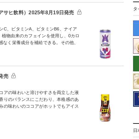
タ
サヒ飲料）2025年8月19日発売
ンC、ビタミンA、ビタミンB6、ナイア
、植物由来のカフェインを使用し、0カロ
悪感なく栄養成分を補給できる。その他、
日発売
コアの味わいと溶けやすさを両立した液
香りのバランスにこだわり、本格感のあ
みの味わいのココアがホットでもアイス
日