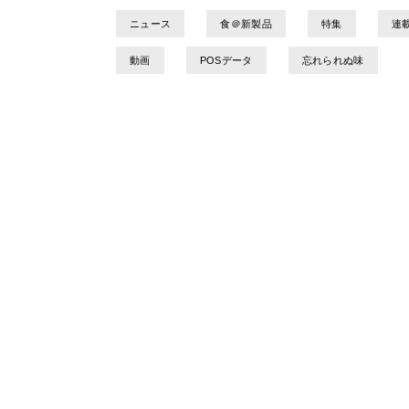
ニュース
食＠新製品
特集
連
動画
POSデータ
忘れられぬ味