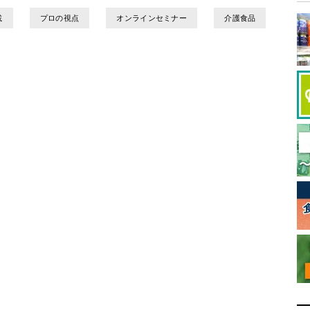
載
プロの視点
オンラインセミナー
介護食品