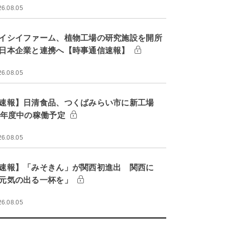
26.08.05
イシイファーム、植物工場の研究施設を開所
日本企業と連携へ【時事通信速報】
26.08.05
速報】日清食品、つくばみらい市に新工場
9年度中の稼働予定
26.08.05
速報】「みそきん」が関西初進出 関西に
元気の出る一杯を」
26.08.05