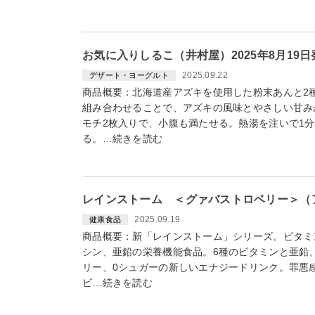
お気に入りしるこ（井村屋）2025年8月19
2025.09.22
デザート・ヨーグルト
商品概要：北海道産アズキを使用した粉末あんと2
組み合わせることで、アズキの風味とやさしい甘み
モチ2枚入りで、小腹も満たせる。熱湯を注いで1
る。…続きを読む
レインストーム ＜グァバストロベリー＞（ア
2025.09.19
健康食品
商品概要：新「レインストーム」シリーズ。ビタミ
シン、亜鉛の栄養機能食品。6種のビタミンと亜鉛
リー、0シュガーの新しいエナジードリンク。罪悪
ビ…続きを読む