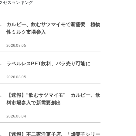
クセスランキング
.
カルビー、飲むサツマイモで新需要 植物
性ミルク市場参入
2026.08.05
.
ラベルレスPET飲料、バラ売り可能に
2026.08.05
.
【速報】“飲むサツマイモ” カルビー、飲
料市場参入で新需要創出
2026.08.04
.
【速報】不二家洋菓子店、「焼菓子シリー