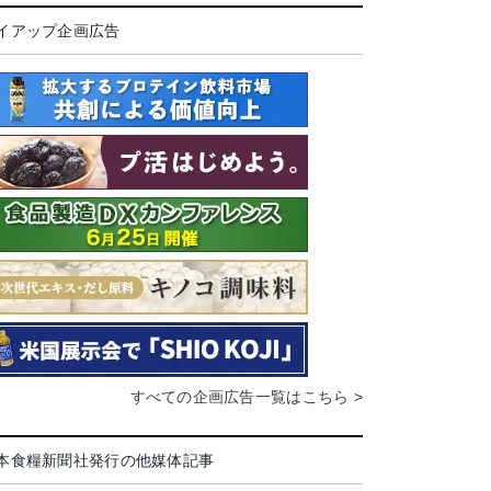
イアップ企画広告
すべての企画広告一覧はこちら >
本食糧新聞社発行の他媒体記事