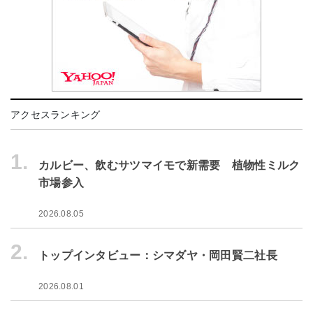
アクセスランキング
1.
カルビー、飲むサツマイモで新需要 植物性ミルク
市場参入
2026.08.05
2.
トップインタビュー：シマダヤ・岡田賢二社長
2026.08.01