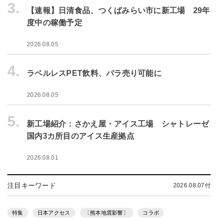
3.
【速報】日清食品、つくばみらい市に新工場 29年
度中の稼働予定
2026.08.05
4.
ラベルレスPET飲料、バラ売り可能に
2026.08.05
5.
新工場紹介：さかえ屋・アイス工場 シャトレーゼ
国内3カ所目のアイス生産拠点
2026.08.01
注目キーワード
2026.08.07付
特集
日本アクセス
〔熊本地震影響〕
コラボ