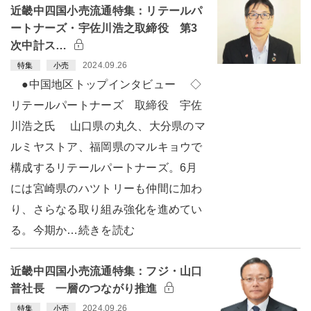
近畿中四国小売流通特集：リテールパ
ートナーズ・宇佐川浩之取締役 第3
次中計ス…
2024.09.26
特集
小売
●中国地区トップインタビュー ◇
リテールパートナーズ 取締役 宇佐
川浩之氏 山口県の丸久、大分県のマ
ルミヤストア、福岡県のマルキョウで
構成するリテールパートナーズ。6月
には宮崎県のハツトリーも仲間に加わ
り、さらなる取り組み強化を進めてい
る。今期か…続きを読む
近畿中四国小売流通特集：フジ・山口
普社長 一層のつながり推進
2024.09.26
特集
小売