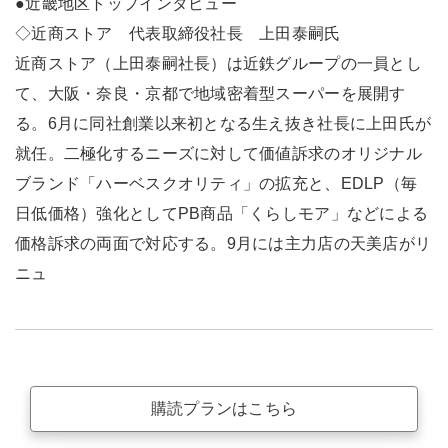
●近畿地区トップインタビュー
◇近商ストア 代表取締役社長 上田泰嗣氏
近商ストア（上田泰嗣社長）は近鉄グループの一員とし
て、大阪・奈良・京都で地域密着型スーパーを展開す
る。6月に同社創業以来初となる生え抜き社長に上田氏が
就任。二極化するニーズに対して価値訴求のオリジナル
ブランド「ハーベスクオリティ」の拡充と、EDLP（毎
日低価格）強化としてPB商品「くらしモア」などによる
価格訴求の両面で対応する。9月には主力店の天美店がリ
ニュ
購読プランはこちら