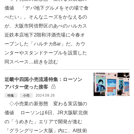
価値 「デパ地下グルメをその場で食
べたい」。そんなニーズをかなえるの
が、大阪市阿倍野区のあべのハルカス
近鉄本店地下2階和洋酒売場に今春オ
ープンした「ハルチカBar」だ。カウ
ンターやスタンドテーブルを設置した
同スペース…続きを読む
近畿中四国小売流通特集：ローソン
アバター使った接客
2024.09.26
特集
小売
◇小売業の新形態 変わる実店舗の
価値 ローソンは6日、JR大阪駅北側
の「うめきた」エリアで開発が進む
「グラングリーン大阪」内に、AI技術