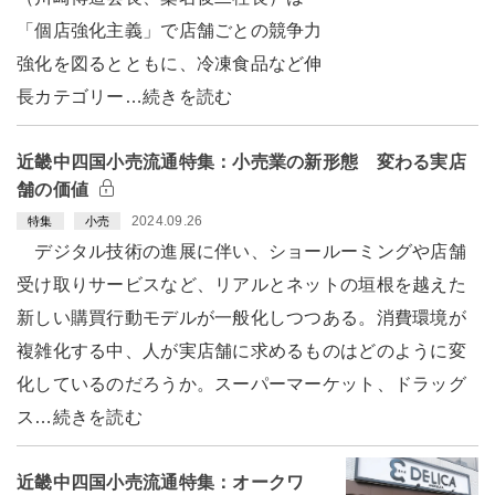
「個店強化主義」で店舗ごとの競争力
強化を図るとともに、冷凍食品など伸
長カテゴリー…続きを読む
近畿中四国小売流通特集：小売業の新形態 変わる実店
舗の価値
2024.09.26
特集
小売
デジタル技術の進展に伴い、ショールーミングや店舗
受け取りサービスなど、リアルとネットの垣根を越えた
新しい購買行動モデルが一般化しつつある。消費環境が
複雑化する中、人が実店舗に求めるものはどのように変
化しているのだろうか。スーパーマーケット、ドラッグ
ス…続きを読む
近畿中四国小売流通特集：オークワ