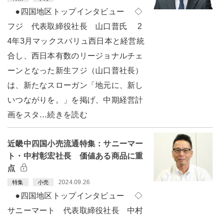
●四国地区トップインタビュー ◇
フジ 代表取締役社長 山口普氏 2
4年3月マックスバリュ西日本と経営統
合し、西日本有数のリージョナルチェ
ーンとなった新生フジ（山口普社長）
は、新たなスローガン「地元に、新し
いつながりを。」を掲げ、中期経営計
画をスタ…続きを読む
近畿中四国小売流通特集：サニーマー
ト・中村彰宏社長 価値ある商品に重
点
2024.09.26
特集
小売
●四国地区トップインタビュー ◇
サニーマート 代表取締役社長 中村