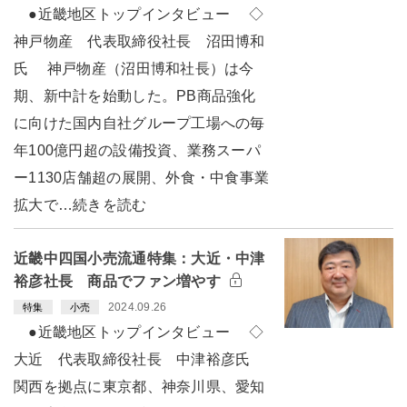
●近畿地区トップインタビュー ◇
神戸物産 代表取締役社長 沼田博和
氏 神戸物産（沼田博和社長）は今
期、新中計を始動した。PB商品強化
に向けた国内自社グループ工場への毎
年100億円超の設備投資、業務スーパ
ー1130店舗超の展開、外食・中食事業
拡大で…続きを読む
近畿中四国小売流通特集：大近・中津
裕彦社長 商品でファン増やす
2024.09.26
特集
小売
●近畿地区トップインタビュー ◇
大近 代表取締役社長 中津裕彦氏
関西を拠点に東京都、神奈川県、愛知