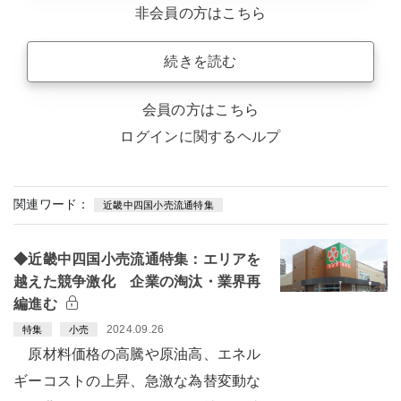
非会員の方はこちら
続きを読む
会員の方はこちら
ログインに関するヘルプ
関連ワード：
近畿中四国小売流通特集
◆近畿中四国小売流通特集：エリアを
越えた競争激化 企業の淘汰・業界再
編進む
2024.09.26
特集
小売
原材料価格の高騰や原油高、エネル
ギーコストの上昇、急激な為替変動な