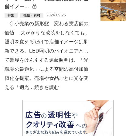
舗イメー…
2024.09.26
特集
機械・資材
◇小売業の新形態 変わる実店舗の
価値 大がかりな改装をしなくても、
照明を変えるだけで店舗イメージは刷
新できる。LED照明のパイオニアとし
て業界をけん引する遠藤照明は、「光
環境の最適化」による空間の高付加価
値化を提案。売場や食品ごとに光を変
える「適光…続きを読む