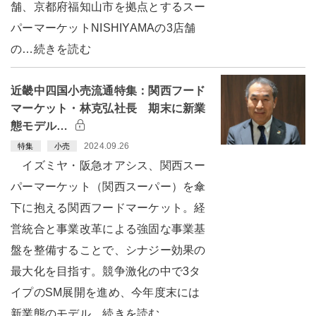
舗、京都府福知山市を拠点とするスー
パーマーケットNISHIYAMAの3店舗
の…続きを読む
近畿中四国小売流通特集：関西フード
マーケット・林克弘社長 期末に新業
態モデル…
2024.09.26
特集
小売
イズミヤ・阪急オアシス、関西スー
パーマーケット（関西スーパー）を傘
下に抱える関西フードマーケット。経
営統合と事業改革による強固な事業基
盤を整備することで、シナジー効果の
最大化を目指す。競争激化の中で3タ
イプのSM展開を進め、今年度末には
新業態のモデル…続きを読む