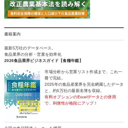
書籍案内
最新5万社のデータベース。
食品業界の分析・営業を効率化
2026食品業界ビジネスガイド【食糧年鑑】
市場分析から営業リスト作成まで、これ一
冊で完結。
2025年の食品産業界を完全網羅したデータ
と、約5万社の最新名簿を収録。
有料オプションのExcelデータとの併用
で、利便性が格段にアップ！