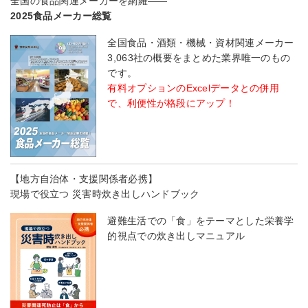
全国の食品関連メーカーを網羅――
2025食品メーカー総覧
全国食品・酒類・機械・資材関連メーカー
3,063社の概要をまとめた業界唯一のもの
です。
有料オプションのExcelデータとの併用
で、利便性が格段にアップ！
【地方自治体・支援関係者必携】
現場で役立つ 災害時炊き出しハンドブック
避難生活での「食」をテーマとした栄養学
的視点での炊き出しマニュアル