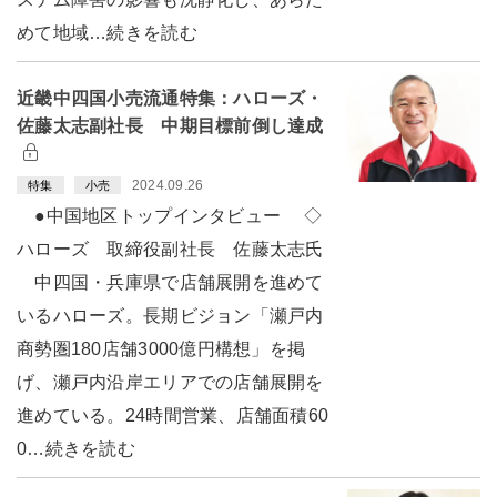
めて地域…続きを読む
近畿中四国小売流通特集：ハローズ・
佐藤太志副社長 中期目標前倒し達成
2024.09.26
特集
小売
●中国地区トップインタビュー ◇
ハローズ 取締役副社長 佐藤太志氏
中四国・兵庫県で店舗展開を進めて
いるハローズ。長期ビジョン「瀬戸内
商勢圏180店舗3000億円構想」を掲
げ、瀬戸内沿岸エリアでの店舗展開を
進めている。24時間営業、店舗面積60
0…続きを読む