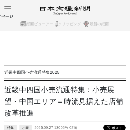
イページ
紙面ビューアー
クリッピング
最新の紙面
近畿中四国小売流通特集2025
近畿中四国小売流通特集：小売展
望・中国エリア＝時流見据えた店舗
改革推進
2025.09.27 13005号 02面
特集
小売