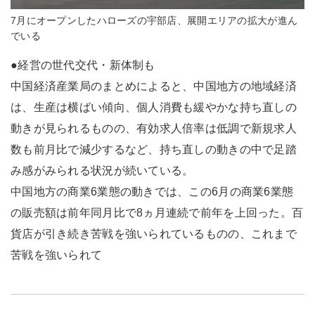
7月にオープンしたハローズの宇部店、展開エリアの拡大が進ん
でいる
●経営の世代交代・新体制も
中国経済産業局のまとめによると、中国地方の地域経済
は、生産は横ばい傾向、個人消費も緩やかな持ち直しの
動きが見られるものの、有効求人倍率は低調で新規求人
数も前月比で減少するなど、持ち直しの動きの中で足踏
み感がみられる状況が続いている。
中国地方の商業6業態の動きでは、この6月の商業6業態
の販売額は前年同月比で8ヵ月連続で前年を上回った。百
貨店が引き続き苦戦を強いられているものの、これまで
苦戦を強いられて