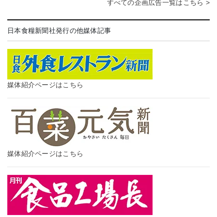
すべての企画広告一覧はこちら >
日本食糧新聞社発行の他媒体記事
媒体紹介ページはこちら
媒体紹介ページはこちら