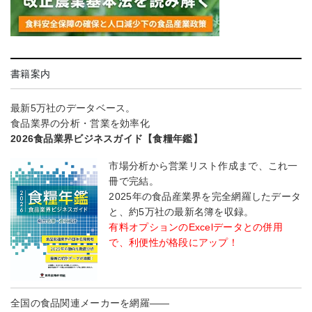
書籍案内
最新5万社のデータベース。
食品業界の分析・営業を効率化
2026食品業界ビジネスガイド【食糧年鑑】
市場分析から営業リスト作成まで、これ一
冊で完結。
2025年の食品産業界を完全網羅したデータ
と、約5万社の最新名簿を収録。
有料オプションのExcelデータとの併用
で、利便性が格段にアップ！
全国の食品関連メーカーを網羅――