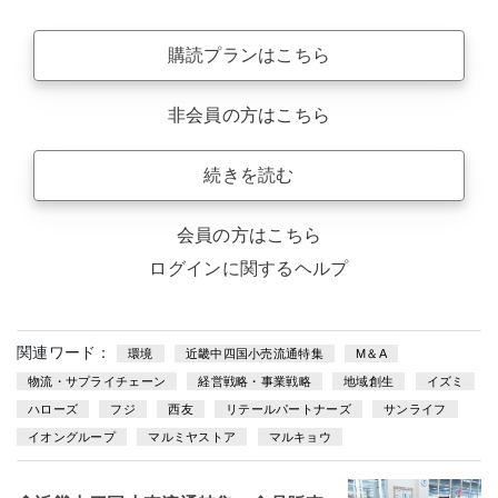
購読プランはこちら
非会員の方はこちら
続きを読む
会員の方はこちら
ログインに関するヘルプ
関連ワード：
環境
近畿中四国小売流通特集
M＆A
物流・サプライチェーン
経営戦略・事業戦略
地域創生
イズミ
ハローズ
フジ
西友
リテールパートナーズ
サンライフ
イオングループ
マルミヤストア
マルキョウ