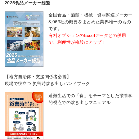
2025食品メーカー総覧
全国食品・酒類・機械・資材関連メーカー
3,063社の概要をまとめた業界唯一のもの
です。
有料オプションのExcelデータとの併用
で、利便性が格段にアップ！
【地方自治体・支援関係者必携】
現場で役立つ 災害時炊き出しハンドブック
避難生活での「食」をテーマとした栄養学
的視点での炊き出しマニュアル