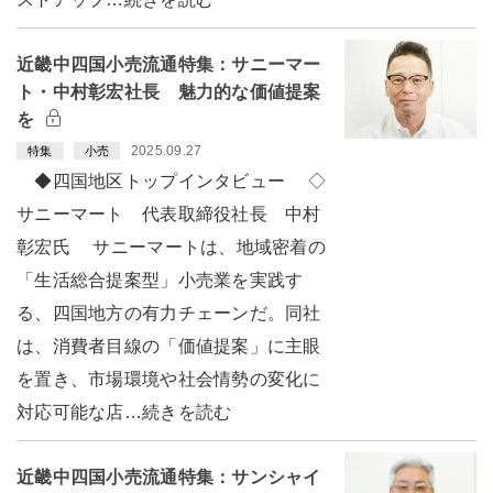
近畿中四国小売流通特集：サニーマー
ト・中村彰宏社長 魅力的な価値提案
を
2025.09.27
特集
小売
◆四国地区トップインタビュー ◇
サニーマート 代表取締役社長 中村
彰宏氏 サニーマートは、地域密着の
「生活総合提案型」小売業を実践す
る、四国地方の有力チェーンだ。同社
は、消費者目線の「価値提案」に主眼
を置き、市場環境や社会情勢の変化に
対応可能な店…続きを読む
近畿中四国小売流通特集：サンシャイ