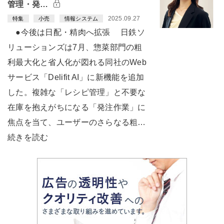
管理・発…
2025.09.27
特集
小売
情報システム
●今後は日配・精肉へ拡張 日鉄ソ
リューションズは7月、惣菜部門の粗
利最大化と省人化が図れる同社のWeb
サービス「Delifit AI」に新機能を追加
した。複雑な「レシピ管理」と不要な
在庫を抱えがちになる「発注作業」に
焦点を当て、ユーザーのさらなる粗…
続きを読む