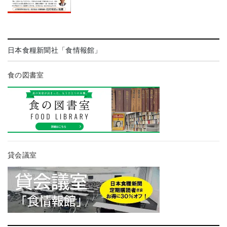
日本食糧新聞社「食情報館」
食の図書室
貸会議室