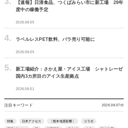
3.
【速報】日清食品、つくばみらい市に新工場 29年
度中の稼働予定
2026.08.05
4.
ラベルレスPET飲料、バラ売り可能に
2026.08.05
5.
新工場紹介：さかえ屋・アイス工場 シャトレーゼ
国内3カ所目のアイス生産拠点
2026.08.01
注目キーワード
2026.08.07付
特集
日本アクセス
〔熊本地震影響〕
コラボ