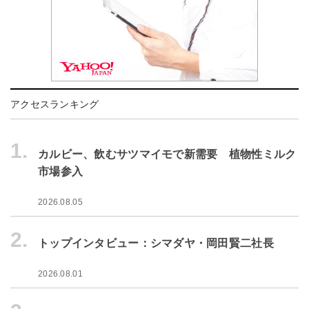
アクセスランキング
1.
カルビー、飲むサツマイモで新需要 植物性ミルク
市場参入
2026.08.05
2.
トップインタビュー：シマダヤ・岡田賢二社長
2026.08.01