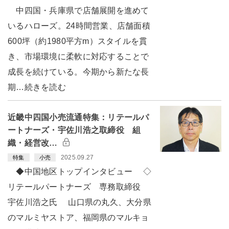
中四国・兵庫県で店舗展開を進めて
いるハローズ。24時間営業、店舗面積
600坪（約1980平方m）スタイルを貫
き、市場環境に柔軟に対応することで
成長を続けている。今期から新たな長
期…続きを読む
近畿中四国小売流通特集：リテールパ
ートナーズ・宇佐川浩之取締役 組
織・経営改…
2025.09.27
特集
小売
◆中国地区トップインタビュー ◇
リテールパートナーズ 専務取締役
宇佐川浩之氏 山口県の丸久、大分県
のマルミヤストア、福岡県のマルキョ