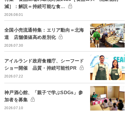
減］：解説＝持続可能な食…
2026.08.01
全国小売流通特集：エリア動向＝北海
道 店舗価値高め差別化
2026.07.30
アイルランド政府食糧庁、シーフード
ショー開催 品質・持続可能性PR
2026.07.22
神戸酒心館、「親子で学ぶSDGs」参
加者を募集
2026.07.10