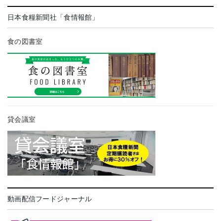
日本食糧新聞社「食情報館」
食の図書室
貸会議室
動画配信フードジャーナル