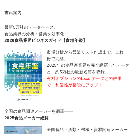
書籍案内
最新5万社のデータベース。
食品業界の分析・営業を効率化
2026食品業界ビジネスガイド【食糧年鑑】
市場分析から営業リスト作成まで、これ一
冊で完結。
2025年の食品産業界を完全網羅したデータ
と、約5万社の最新名簿を収録。
有料オプションのExcelデータとの併用
で、利便性が格段にアップ！
全国の食品関連メーカーを網羅――
2025食品メーカー総覧
全国食品・酒類・機械・資材関連メーカー