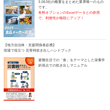
3,063社の概要をまとめた業界唯一のもの
です。
有料オプションのExcelデータとの併用
で、利便性が格段にアップ！
【地方自治体・支援関係者必携】
現場で役立つ 災害時炊き出しハンドブック
避難生活での「食」をテーマとした栄養学
的視点での炊き出しマニュアル