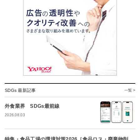
SDGs 最新記事
一覧 >
外食業界 SDGs最前線
2026.08.03
特集・食品工場の環境対策2026［食品ロス・廃棄物削