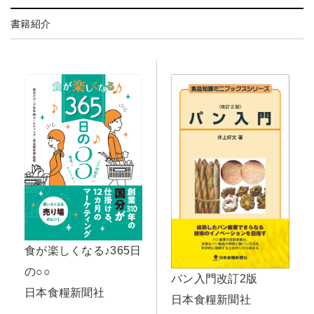
書籍紹介
食が楽しくなる♪365日
の○○
パン入門改訂2版
日本食糧新聞社
日本食糧新聞社