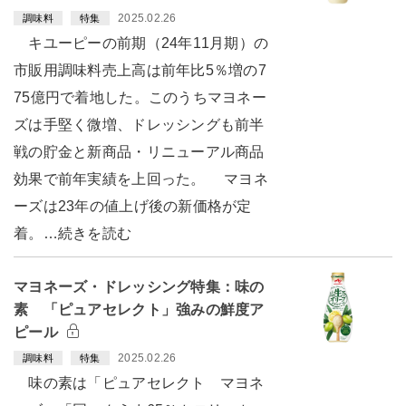
2025.02.26
調味料
特集
キユーピーの前期（24年11月期）の
市販用調味料売上高は前年比5％増の7
75億円で着地した。このうちマヨネー
ズは手堅く微増、ドレッシングも前半
戦の貯金と新商品・リニューアル商品
効果で前年実績を上回った。 マヨネ
ーズは23年の値上げ後の新価格が定
着。…続きを読む
マヨネーズ・ドレッシング特集：味の
素 「ピュアセレクト」強みの鮮度ア
ピール
2025.02.26
調味料
特集
味の素は「ピュアセレクト マヨネ