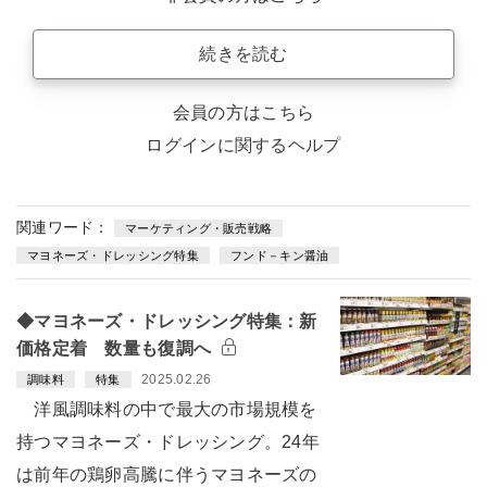
続きを読む
会員の方はこちら
ログインに関するヘルプ
関連ワード：
マーケティング・販売戦略
マヨネーズ・ドレッシング特集
フンド－キン醤油
◆マヨネーズ・ドレッシング特集：新
価格定着 数量も復調へ
2025.02.26
調味料
特集
洋風調味料の中で最大の市場規模を
持つマヨネーズ・ドレッシング。24年
は前年の鶏卵高騰に伴うマヨネーズの