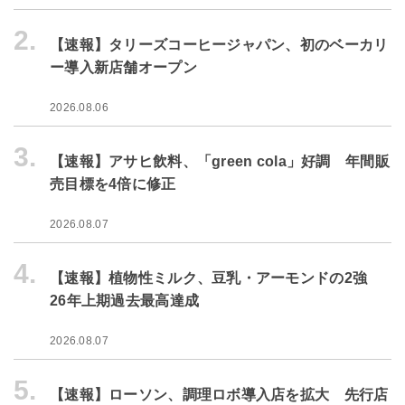
2.
【速報】タリーズコーヒージャパン、初のベーカリ
ー導入新店舗オープン
2026.08.06
3.
【速報】アサヒ飲料、「green cola」好調 年間販
売目標を4倍に修正
2026.08.07
4.
【速報】植物性ミルク、豆乳・アーモンドの2強
26年上期過去最高達成
2026.08.07
5.
【速報】ローソン、調理ロボ導入店を拡大 先行店