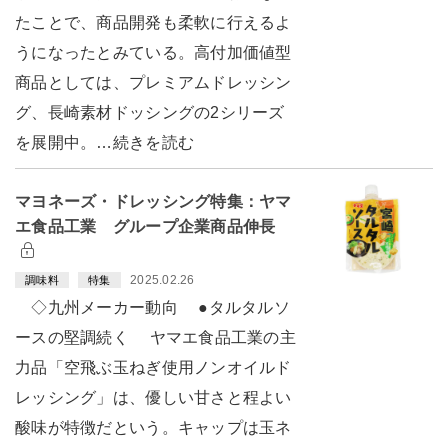
たことで、商品開発も柔軟に行えるよ
うになったとみている。高付加価値型
商品としては、プレミアムドレッシン
グ、長崎素材ドッシングの2シリーズ
を展開中。…続きを読む
マヨネーズ・ドレッシング特集：ヤマ
エ食品工業 グループ企業商品伸長
2025.02.26
調味料
特集
◇九州メーカー動向 ●タルタルソ
ースの堅調続く ヤマエ食品工業の主
力品「空飛ぶ玉ねぎ使用ノンオイルド
レッシング」は、優しい甘さと程よい
酸味が特徴だという。キャップは玉ネ