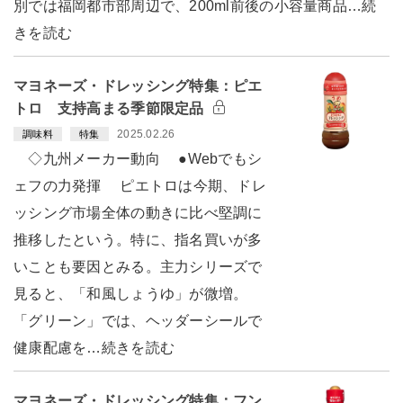
別では福岡都市部周辺で、200ml前後の小容量商品…続
きを読む
マヨネーズ・ドレッシング特集：ピエ
トロ 支持高まる季節限定品
2025.02.26
調味料
特集
◇九州メーカー動向 ●Webでもシ
ェフの力発揮 ピエトロは今期、ドレ
ッシング市場全体の動きに比べ堅調に
推移したという。特に、指名買いが多
いことも要因とみる。主力シリーズで
見ると、「和風しょうゆ」が微増。
「グリーン」では、ヘッダーシールで
健康配慮を…続きを読む
マヨネーズ・ドレッシング特集：フン