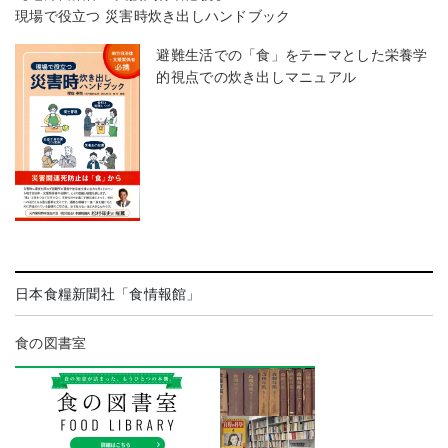
現場で役立つ 災害時炊き出しハンドブック
避難生活での「食」をテーマとした栄養学
的視点での炊き出しマニュアル
日本食糧新聞社「食情報館」
食の図書室