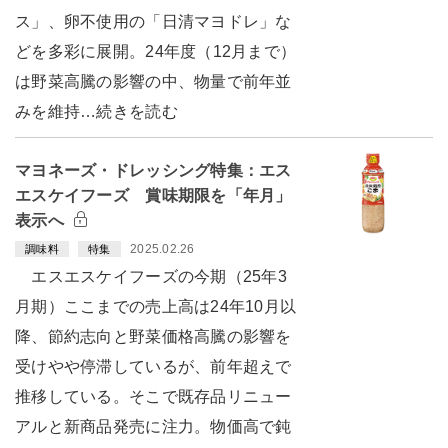
ス」、卵不使用の「日清マヨドレ」な
どを多彩に展開。24年度（12月まで）
は野菜高騰の影響の中、物量で前年並
みを維持…続きを読む
マヨネーズ・ドレッシング特集：エス
エスケイフーズ 賞味期限を「年月」
表示へ
2025.02.26
調味料
特集
エスエスケイフーズの今期（25年3
月期）ここまでの売上高は24年10月以
降、節約志向と野菜価格高騰の影響を
受けやや停滞しているが、前年超えで
推移している。そこで既存品リニュー
アルと新商品発売に注力。物価高で鈍