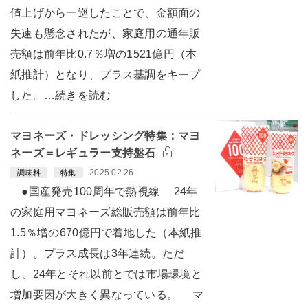
値上げから一巡したことで、金額面の
失速も懸念されたが、家庭用の通年販
売額は前年比0.7％増の1521億円（本
紙推計）となり、プラス基調をキープ
した。…続きを読む
マヨネーズ・ドレッシング特集：マヨ
ネーズ＝レギュラー支持盤石
2025.02.26
調味料
特集
●国産発売100周年で熱視線 24年
の家庭用マヨネーズ総販売額は前年比
1.5％増の670億円で着地した（本紙推
計）。プラス成長は3年連続。ただ
し、24年とそれ以前とでは市場環境と
増加要因が大きく異なっている。 マ