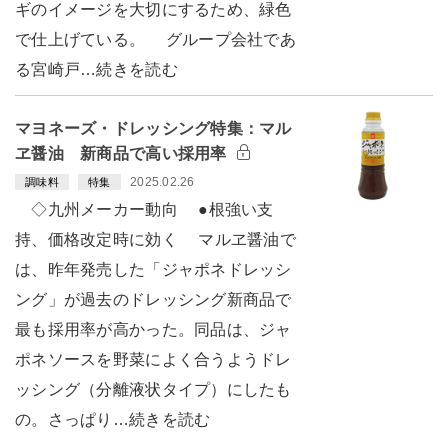
ギのイメージを大切にするため、緑色
で仕上げている。 グループ会社であ
る宮崎戸…続きを読む
マヨネーズ・ドレッシング特集：マル
ヱ醤油 新商品で高い採用率
2025.02.26
調味料
特集
◇九州メーカー動向 ●根強い支
持、価格改定時に効く マルヱ醤油で
は、昨年発売した「ジャポネドレッシ
ング」が過去のドレッシング新商品で
最も採用率が高かった。同品は、ジャ
ポネソースを野菜によく合うようドレ
ッシング（分離液状タイプ）にしたも
の。さっぱり…続きを読む