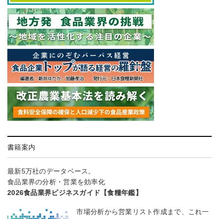
書籍案内
最新5万社のデータベース。
食品業界の分析・営業を効率化
2026食品業界ビジネスガイド【食糧年鑑】
市場分析から営業リスト作成まで、これ一