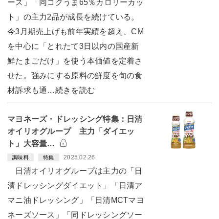
ーズ」「同コクうま65％カロリーカッ
ト」の主力2品が成長を続けている。
今3月期売上げも前年実績を超え、CM
を中心に「とれたて3日以内の国産新
鮮たまごだけ」を使う本価値を定着さ
せた。強みにする原料の鮮度を旬の食
材訴求も通…続きを読む
マヨネーズ・ドレッシング特集：日清
オイリオグループ 主力「ダイエッ
ト」大容量…
2025.02.26
調味料
特集
日清オイリオグループは主力の「日
清ドレッシングダイエット」「日清ア
マニ油ドレッシング」「日清MCTマヨ
ネーズソース」「同ドレッシングソー