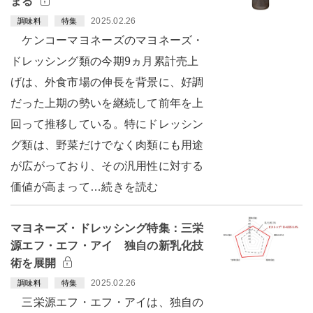
まる
2025.02.26
調味料
特集
ケンコーマヨネーズのマヨネーズ・
ドレッシング類の今期9ヵ月累計売上
げは、外食市場の伸長を背景に、好調
だった上期の勢いを継続して前年を上
回って推移している。特にドレッシン
グ類は、野菜だけでなく肉類にも用途
が広がっており、その汎用性に対する
価値が高まって…続きを読む
マヨネーズ・ドレッシング特集：三栄
源エフ・エフ・アイ 独自の新乳化技
術を展開
2025.02.26
調味料
特集
三栄源エフ・エフ・アイは、独自の