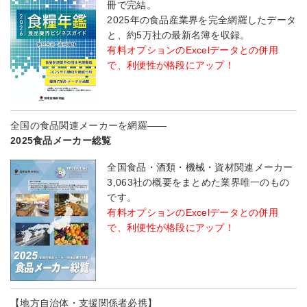
冊で完結。
2025年の食品産業界を完全網羅したデータ
と、約5万社の最新名簿を収録。
有料オプションのExcelデータとの併用
で、利便性が格段にアップ！
全国の食品関連メーカーを網羅――
2025食品メーカー総覧
全国食品・酒類・機械・資材関連メーカー
3,063社の概要をまとめた業界唯一のもの
です。
有料オプションのExcelデータとの併用
で、利便性が格段にアップ！
【地方自治体・支援関係者必携】