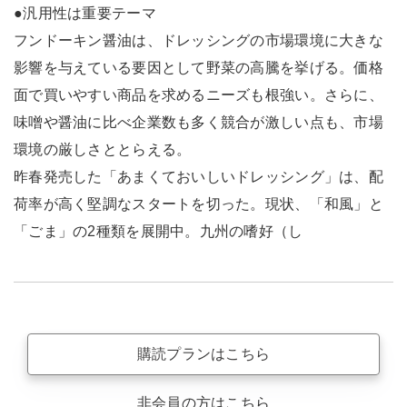
●汎用性は重要テーマ
フンドーキン醤油は、ドレッシングの市場環境に大きな
影響を与えている要因として野菜の高騰を挙げる。価格
面で買いやすい商品を求めるニーズも根強い。さらに、
味噌や醤油に比べ企業数も多く競合が激しい点も、市場
環境の厳しさととらえる。
昨春発売した「あまくておいしいドレッシング」は、配
荷率が高く堅調なスタートを切った。現状、「和風」と
「ごま」の2種類を展開中。九州の嗜好（し
購読プランはこちら
非会員の方はこちら