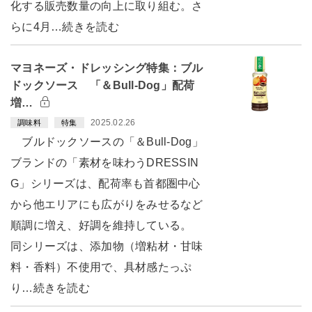
化する販売数量の向上に取り組む。さ
らに4月…続きを読む
マヨネーズ・ドレッシング特集：ブル
ドックソース 「＆Bull-Dog」配荷
増…
2025.02.26
調味料
特集
ブルドックソースの「＆Bull-Dog」
ブランドの「素材を味わうDRESSIN
G」シリーズは、配荷率も首都圏中心
から他エリアにも広がりをみせるなど
順調に増え、好調を維持している。
同シリーズは、添加物（増粘材・甘味
料・香料）不使用で、具材感たっぷ
り…続きを読む