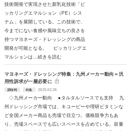
技術開発で実現させた新乳化技術「ピ
ッカリングエマルション（PE）シス
テム」を展開している。この技術で、
今までにない食感や風味立ちの良さを
持つマヨネーズ・ドレッシングの商品
開発が可能となる。 ピッカリングエ
マルションは…続きを読む
マヨネーズ・ドレッシング特集：九州メーカー動向＝汎
用性訴求が一層必要に
2025.02.26
調味料
特集
◇九州メーカー動向 ●タルタルソースでも支持 九
州ドレッシング市場では、キユーピーや理研ビタミンな
ど全国メーカー商品も売場で目立つ。価格競争力もあ
り、売場スペースでも広いスペースを占めている。容量