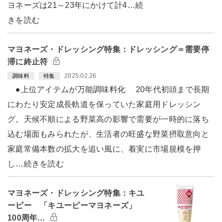
ヨネーズは21～23年にかけて計4…続
きを読む
マヨネーズ・ドレッシング特集：ドレッシング＝需要停
滞に終止符
2025.02.26
調味料
特集
●上位アイテムが万能調味料化 20年代初頭まで長期
にわたり安定成長軌道を保っていた家庭用ドレッシン
グ。天候不順による野菜高の影響で需要が一時的に落ち
込む場面もみられたが、生活者の旺盛な野菜摂取意向と
家庭常備本数の拡大を追い風に、着実に市場規模を押
し…続きを読む
マヨネーズ・ドレッシング特集：キユ
ーピー 「キユーピーマヨネーズ」
100周年…