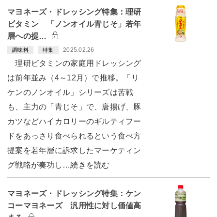
マヨネーズ・ドレッシング特集：理研
ビタミン 「ノンオイル青じそ」若年
層への提…
2025.02.26
調味料
特集
理研ビタミンの家庭用ドレッシング
は前年並み（4～12月）で推移。「リ
ケンのノンオイル」シリーズは苦戦
も、主力の「青じそ」で、唐揚げ、豚
カツなどハイカロリーのギルティフー
ドをあっさり食べられるという食べ方
提案を若年層に訴求したマーケティン
グ戦略が奏功し…続きを読む
マヨネーズ・ドレッシング特集：ケン
コーマヨネーズ 汎用性に対し価値高