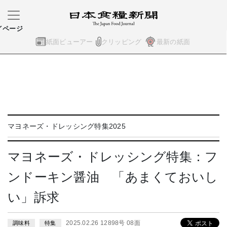
イページ
紙面ビューアー
クリッピング
最新の紙面
マヨネーズ・ドレッシング特集2025
マヨネーズ・ドレッシング特集：フ
ンドーキン醤油 「あまくておいし
い」訴求
2025.02.26 12898号 08面
調味料
特集