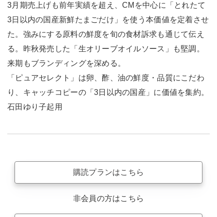
3月期売上げも前年実績を超え、CMを中心に「とれたて
3日以内の国産新鮮たまごだけ」を使う本価値を定着させ
た。強みにする原料の鮮度を旬の食材訴求も通じて伝え
る。昨秋発売した「生オリーブオイルソース」も堅調。
来期もブランディングを深める。
「ピュアセレクト」は卵、酢、油の鮮度・品質にこだわ
り、キャッチコピーの「3日以内の国産」に価値を集約。
石田ゆり子起用
購読プランはこちら
非会員の方はこちら