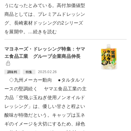
うになったとみている。高付加価値型
商品としては、プレミアムドレッシン
グ、長崎素材ドッシングの2シリーズ
を展開中。…続きを読む
マヨネーズ・ドレッシング特集：ヤマ
エ食品工業 グループ企業商品伸長
2025.02.26
調味料
特集
◇九州メーカー動向 ●タルタルソ
ースの堅調続く ヤマエ食品工業の主
力品「空飛ぶ玉ねぎ使用ノンオイルド
レッシング」は、優しい甘さと程よい
酸味が特徴だという。キャップは玉ネ
ギのイメージを大切にするため、緑色