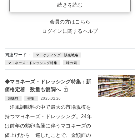
続きを読む
会員の方はこちら
ログインに関するヘルプ
関連ワード：
マーケティング・販売戦略
マヨネーズ・ドレッシング特集
味の素
◆マヨネーズ・ドレッシング特集：新
価格定着 数量も復調へ
2025.02.26
調味料
特集
洋風調味料の中で最大の市場規模を
持つマヨネーズ・ドレッシング。24年
は前年の鶏卵高騰に伴うマヨネーズの
値上げから一巡したことで、金額面の