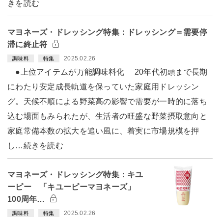
きを読む
マヨネーズ・ドレッシング特集：ドレッシング＝需要停
滞に終止符
2025.02.26
調味料
特集
●上位アイテムが万能調味料化 20年代初頭まで長期
にわたり安定成長軌道を保っていた家庭用ドレッシン
グ。天候不順による野菜高の影響で需要が一時的に落ち
込む場面もみられたが、生活者の旺盛な野菜摂取意向と
家庭常備本数の拡大を追い風に、着実に市場規模を押
し…続きを読む
マヨネーズ・ドレッシング特集：キユ
ーピー 「キユーピーマヨネーズ」
100周年…
2025.02.26
調味料
特集