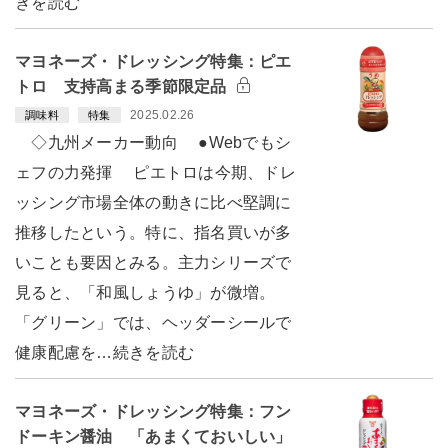
きを読む
マヨネーズ・ドレッシング特集：ピエ
トロ 支持高まる季節限定品
2025.02.26
調味料
特集
◇九州メーカー動向 ●Webでもシ
ェフの力発揮 ピエトロは今期、ドレ
ッシング市場全体の動きに比べ堅調に
推移したという。特に、指名買いが多
いことも要因とみる。主力シリーズで
見ると、「和風しょうゆ」が微増。
「グリーン」では、ヘッダーシールで
健康配慮を…続きを読む
マヨネーズ・ドレッシング特集：フン
ドーキン醤油 「あまくておいしい」