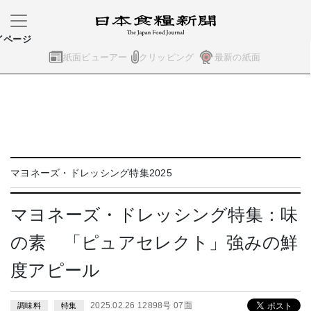
イページ
紙面ビューアー
クリッピング
最新の紙面
マヨネーズ・ドレッシング特集2025
マヨネーズ・ドレッシング特集：味
の素 「ピュアセレクト」強みの鮮
度アピール
2025.02.26 12898号 07面
調味料
特集