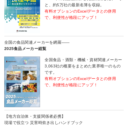
と、約5万社の最新名簿を収録。
有料オプションのExcelデータとの併用
で、利便性が格段にアップ！
全国の食品関連メーカーを網羅――
2025食品メーカー総覧
全国食品・酒類・機械・資材関連メーカー
3,063社の概要をまとめた業界唯一のもの
です。
有料オプションのExcelデータとの併用
で、利便性が格段にアップ！
【地方自治体・支援関係者必携】
現場で役立つ 災害時炊き出しハンドブック