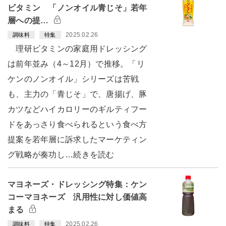
ビタミン 「ノンオイル青じそ」若年
層への提…
2025.02.26
調味料
特集
理研ビタミンの家庭用ドレッシング
は前年並み（4～12月）で推移。「リ
ケンのノンオイル」シリーズは苦戦
も、主力の「青じそ」で、唐揚げ、豚
カツなどハイカロリーのギルティフー
ドをあっさり食べられるという食べ方
提案を若年層に訴求したマーケティン
グ戦略が奏功し…続きを読む
マヨネーズ・ドレッシング特集：ケン
コーマヨネーズ 汎用性に対し価値高
まる
2025.02.26
調味料
特集