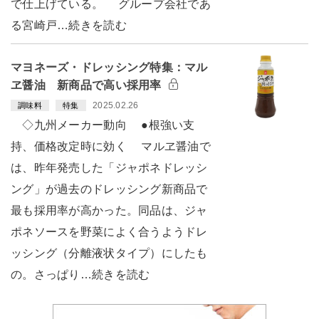
で仕上げている。 グループ会社であ
る宮崎戸…続きを読む
マヨネーズ・ドレッシング特集：マル
ヱ醤油 新商品で高い採用率
2025.02.26
調味料
特集
◇九州メーカー動向 ●根強い支
持、価格改定時に効く マルヱ醤油で
は、昨年発売した「ジャポネドレッシ
ング」が過去のドレッシング新商品で
最も採用率が高かった。同品は、ジャ
ポネソースを野菜によく合うようドレ
ッシング（分離液状タイプ）にしたも
の。さっぱり…続きを読む