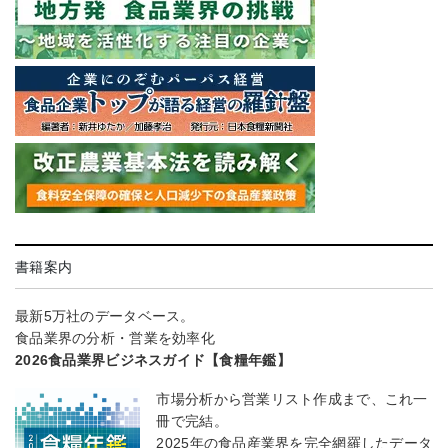
書籍案内
最新5万社のデータベース。
食品業界の分析・営業を効率化
2026食品業界ビジネスガイド【食糧年鑑】
市場分析から営業リスト作成まで、これ一
冊で完結。
2025年の食品産業界を完全網羅したデータ