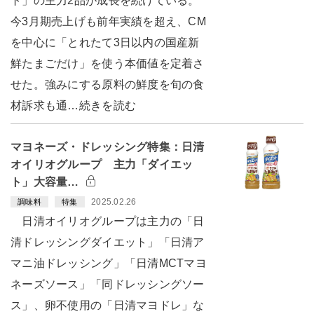
ト」の主力2品が成長を続けている。
今3月期売上げも前年実績を超え、CM
を中心に「とれたて3日以内の国産新
鮮たまごだけ」を使う本価値を定着さ
せた。強みにする原料の鮮度を旬の食
材訴求も通…続きを読む
マヨネーズ・ドレッシング特集：日清
オイリオグループ 主力「ダイエッ
ト」大容量…
2025.02.26
調味料
特集
日清オイリオグループは主力の「日
清ドレッシングダイエット」「日清ア
マニ油ドレッシング」「日清MCTマヨ
ネーズソース」「同ドレッシングソー
ス」、卵不使用の「日清マヨドレ」な