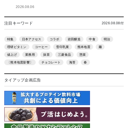
2026.08.06
注目キーワード
2026.08.08付
特集
日本アクセス
コラボ
岩田醸造
中食
明治
理研ビタミン
コーヒー
雪印乳業
熊本地震
麺
値上げ
業務用
抹茶
三菱食品
惣菜
〔熊本地震影響〕
チョコレート
海苔
春
タイアップ企画広告