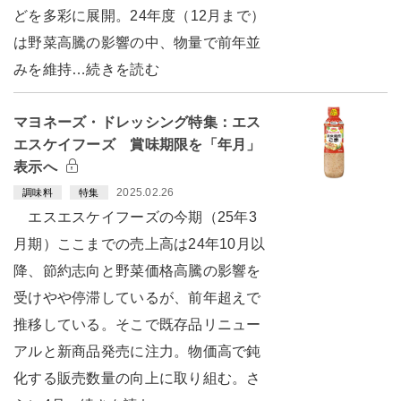
どを多彩に展開。24年度（12月まで）
は野菜高騰の影響の中、物量で前年並
みを維持…続きを読む
マヨネーズ・ドレッシング特集：エス
エスケイフーズ 賞味期限を「年月」
表示へ
2025.02.26
調味料
特集
エスエスケイフーズの今期（25年3
月期）ここまでの売上高は24年10月以
降、節約志向と野菜価格高騰の影響を
受けやや停滞しているが、前年超えで
推移している。そこで既存品リニュー
アルと新商品発売に注力。物価高で鈍
化する販売数量の向上に取り組む。さ