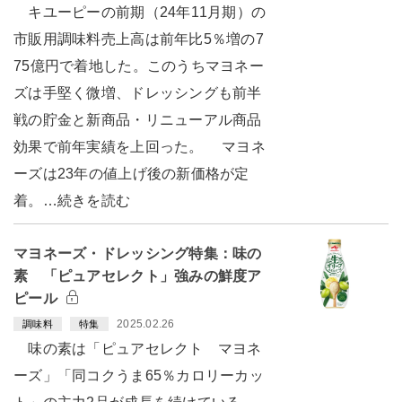
キユーピーの前期（24年11月期）の
市販用調味料売上高は前年比5％増の7
75億円で着地した。このうちマヨネー
ズは手堅く微増、ドレッシングも前半
戦の貯金と新商品・リニューアル商品
効果で前年実績を上回った。 マヨネ
ーズは23年の値上げ後の新価格が定
着。…続きを読む
マヨネーズ・ドレッシング特集：味の
素 「ピュアセレクト」強みの鮮度ア
ピール
2025.02.26
調味料
特集
味の素は「ピュアセレクト マヨネ
ーズ」「同コクうま65％カロリーカッ