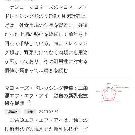
ケンコーマヨネーズのマヨネーズ・
ドレッシング類の今期9ヵ月累計売上
げは、外食市場の伸長を背景に、好調
だった上期の勢いを継続して前年を上
回って推移している。特にドレッシン
グ類は、野菜だけでなく肉類にも用途
が広がっており、その汎用性に対する
価値が高まって…続きを読む
マヨネーズ・ドレッシング特集：三栄
源エフ・エフ・アイ 独自の新乳化技
術を展開
2025.02.26
調味料
特集
三栄源エフ・エフ・アイは、独自の
技術開発で実現させた新乳化技術「ピ