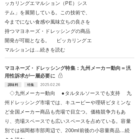
ッカリングエマルション（PE）シス
テム」を展開している。この技術で、
今までにない食感や風味立ちの良さを
持つマヨネーズ・ドレッシングの商品
開発が可能となる。 ピッカリングエ
マルションは…続きを読む
マヨネーズ・ドレッシング特集：九州メーカー動向＝汎
用性訴求が一層必要に
2025.02.26
調味料
特集
◇九州メーカー動向 ●タルタルソースでも支持 九
州ドレッシング市場では、キユーピーや理研ビタミンな
ど全国メーカー商品も売場で目立つ。価格競争力もあ
り、売場スペースでも広いスペースを占めている。容量
別では福岡都市部周辺で、200ml前後の小容量商品…続