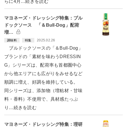
らに4月…続きを読む
マヨネーズ・ドレッシング特集：ブル
ドックソース 「＆Bull-Dog」配荷
増…
2025.02.26
調味料
特集
ブルドックソースの「＆Bull-Dog」
ブランドの「素材を味わうDRESSIN
G」シリーズは、配荷率も首都圏中心
から他エリアにも広がりをみせるなど
順調に増え、好調を維持している。
同シリーズは、添加物（増粘材・甘味
料・香料）不使用で、具材感たっぷ
り…続きを読む
マヨネーズ・ドレッシング特集：理研