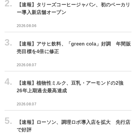
2.
【速報】タリーズコーヒージャパン、初のベーカリ
ー導入新店舗オープン
2026.08.06
3.
【速報】アサヒ飲料、「green cola」好調 年間販
売目標を4倍に修正
2026.08.07
4.
【速報】植物性ミルク、豆乳・アーモンドの2強
26年上期過去最高達成
2026.08.07
5.
【速報】ローソン、調理ロボ導入店を拡大 先行店
で好評