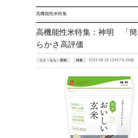
高機能性米特集
高機能性米特集：神明 「簡
らかさ高評価
2022.08.26 12457号 06面
コメ・もち・穀類
特集