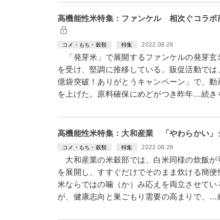
高機能性米特集：ファンケル 相次ぐコラボ
2022.08.26
コメ・もち・穀類
特集
「発芽米」で展開するファンケルの発芽玄
を受け、堅調に推移している。販促活動では
億袋突破！ありがとうキャンペーン」で、動
を上げた。原料確保にめどがつき昨年…続き
高機能性米特集：大和産業 「やわらかい」
2022.08.26
コメ・もち・穀類
特集
大和産業の米穀部では、白米同様の炊飯が
を展開し、すすぐだけでそのまま炊ける簡便
米ならではの噛（か）み応えを両立させてい
が、健康志向と巣ごもり需要の高まりで、…