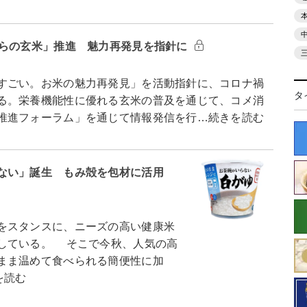
からの玄米」推進 魅力再発見を指針に
すごい。お米の魅力再発見」を活動指針に、コロナ禍
タ
る。栄養機能性に優れる玄米の普及を通じて、コメ消
推進フォーラム」を通じて情報発信を行…続きを読む
ない」誕生 もみ殻を包材に活用
をスタンスに、ニーズの高い健康米
している。 そこで今秋、人気の高
まま温めて食べられる簡便性に加
を読む