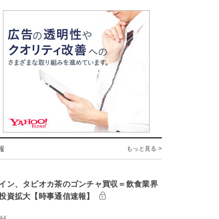
報
もっと見る >
イン、タピオカ茶のゴンチャ買収＝飲食業界
投資拡大【時事通信速報】
:44