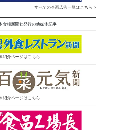
すべての企画広告一覧はこちら >
本食糧新聞社発行の他媒体記事
体紹介ページはこちら
体紹介ページはこちら