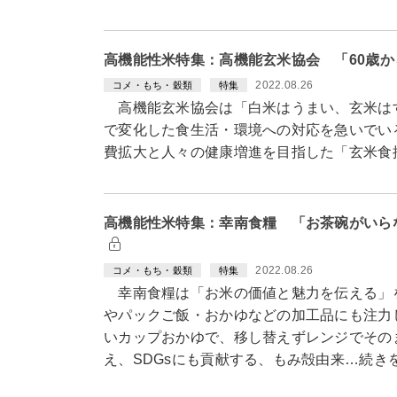
高機能性米特集：高機能玄米協会 「60歳
2022.08.26
コメ・もち・穀類
特集
高機能玄米協会は「白米はうまい、玄米は
で変化した食生活・環境への対応を急いでい
費拡大と人々の健康増進を目指した「玄米食
高機能性米特集：幸南食糧 「お茶碗がいら
2022.08.26
コメ・もち・穀類
特集
幸南食糧は「お米の価値と魅力を伝える」
やパックご飯・おかゆなどの加工品にも注力
いカップおかゆで、移し替えずレンジでその
え、SDGsにも貢献する、もみ殻由来…続き