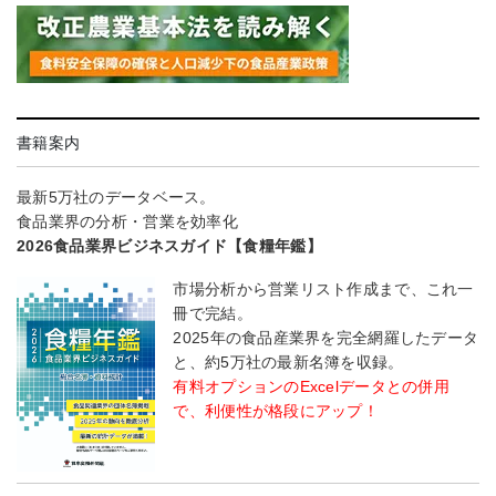
書籍案内
最新5万社のデータベース。
食品業界の分析・営業を効率化
2026食品業界ビジネスガイド【食糧年鑑】
市場分析から営業リスト作成まで、これ一
冊で完結。
2025年の食品産業界を完全網羅したデータ
と、約5万社の最新名簿を収録。
有料オプションのExcelデータとの併用
で、利便性が格段にアップ！