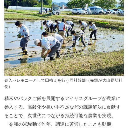
参入セレモニーとして田植えを行う同社幹部（先頭が大山晃弘社
長）
精米やパックご飯を展開するアイリスグループが農業に
参入する。高齢化や担い手不足などの課題解決に貢献す
ることで、次世代につながる持続可能な農業を実現。
「令和の米騒動で昨年、調達に苦労したことも動機」