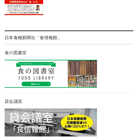
日本食糧新聞社「食情報館」
食の図書室
貸会議室