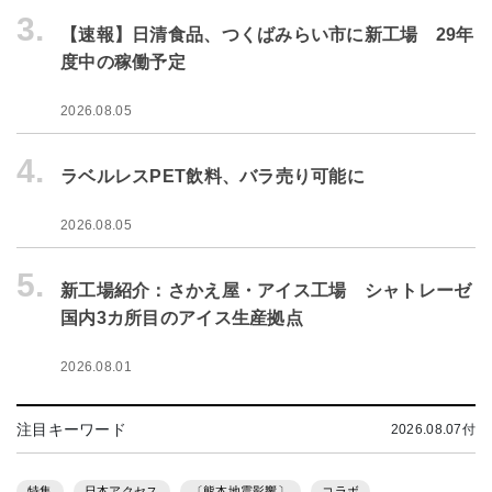
3.
【速報】日清食品、つくばみらい市に新工場 29年
度中の稼働予定
2026.08.05
4.
ラベルレスPET飲料、バラ売り可能に
2026.08.05
5.
新工場紹介：さかえ屋・アイス工場 シャトレーゼ
国内3カ所目のアイス生産拠点
2026.08.01
注目キーワード
2026.08.07付
特集
日本アクセス
〔熊本地震影響〕
コラボ