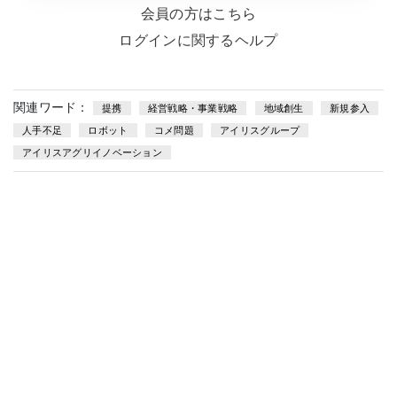
会員の方はこちら
ログインに関するヘルプ
関連ワード：
提携
経営戦略・事業戦略
地域創生
新規参入
人手不足
ロボット
コメ問題
アイリスグループ
アイリスアグリイノベーション