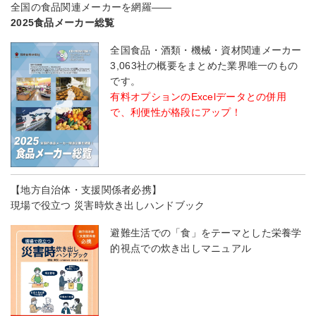
全国の食品関連メーカーを網羅――
2025食品メーカー総覧
全国食品・酒類・機械・資材関連メーカー
3,063社の概要をまとめた業界唯一のもの
です。
有料オプションのExcelデータとの併用
で、利便性が格段にアップ！
【地方自治体・支援関係者必携】
現場で役立つ 災害時炊き出しハンドブック
避難生活での「食」をテーマとした栄養学
的視点での炊き出しマニュアル