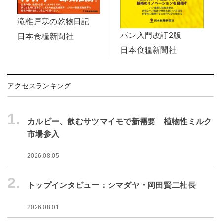
滝椎戸寒の乾物日記
パン入門改訂2版
日本食糧新聞社
日本食糧新聞社
アクセスランキング
1.
カルビー、飲むサツマイモで新需要 植物性ミルク
市場参入
2026.08.05
2.
トップインタビュー：シマダヤ・岡田賢二社長
2026.08.01