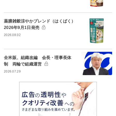
薬膳雑穀涼やかブレンド（はくばく）
2026年9月1日発売
2026.08.02
全米販、組織改編 会長・理事長体
制 両輪で組織運営
2026.07.29