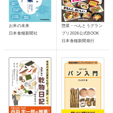
お米の未来
惣菜・べんとうグラン
日本食糧新聞社
プリ2026公式BOOK
日本食糧新聞発行