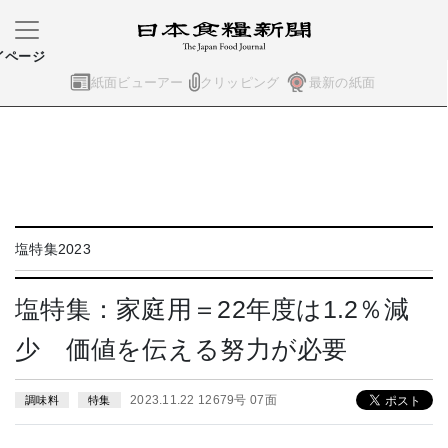
イページ
紙面ビューアー
クリッピング
最新の紙面
塩特集2023
塩特集：家庭用＝22年度は1.2％減
少 価値を伝える努力が必要
2023.11.22 12679号 07面
調味料
特集