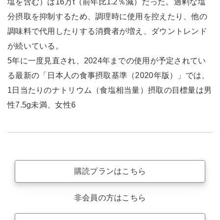
塩を含む）は16万t（前年比1.2％減）だった。過剰な塩
分摂取を抑制するため、調理時に使用を控えたり、他の
調味料で代用したりする消費者が増え、ダウントレンド
が続いている。
5年に一度見直され、2024年までの使用が予定されてい
る最新の「日本人の食事摂取基準（2020年版）」では、
1日当たりのナトリウム（食塩相当量）摂取の目標量は男
性7.5g未満、女性6
購読プランはこちら
非会員の方はこちら