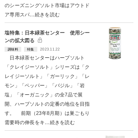
のシーズニングソルト市場はアウトド
ア専用スパ…続きを読む
塩特集：日本緑茶センター 使用シー
ンの拡大図る
2023.11.22
調味料
特集
日本緑茶センターはハーブソルト
「クレイジーソルト」シリーズは「ク
レイジーソルト」「ガーリック」「レ
モン」「ペッパー」「バジル」「岩
塩」「オーガニック」の全7品で展
開、ハーブソルトの定番の地位を目指
す。 前期（23年8月期）は巣ごもり
需要時の伸長をキ…続きを読む