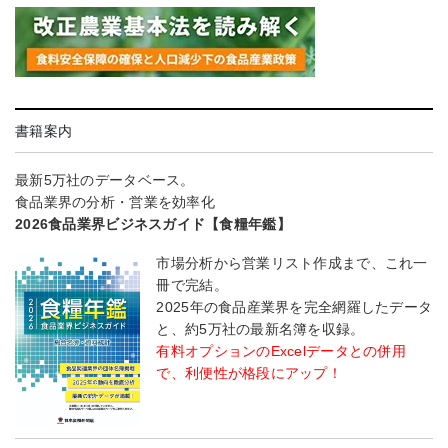
書籍案内
最新5万社のデータベース。
食品業界の分析・営業を効率化
2026食品業界ビジネスガイド【食糧年鑑】
市場分析から営業リスト作成まで、これ一
冊で完結。
2025年の食品産業界を完全網羅したデータ
と、約5万社の最新名簿を収録。
有料オプションのExcelデータとの併用
で、利便性が格段にアップ！