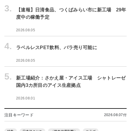
3.
【速報】日清食品、つくばみらい市に新工場 29年
度中の稼働予定
2026.08.05
4.
ラベルレスPET飲料、バラ売り可能に
2026.08.05
5.
新工場紹介：さかえ屋・アイス工場 シャトレーゼ
国内3カ所目のアイス生産拠点
2026.08.01
注目キーワード
2026.08.07付