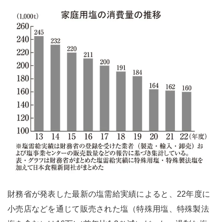
財務省が発表した最新の塩需給実績によると、22年度に
小売店などを通じて販売された塩（特殊用塩、特殊製法