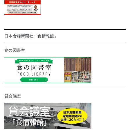
日本食糧新聞社「食情報館」
食の図書室
貸会議室