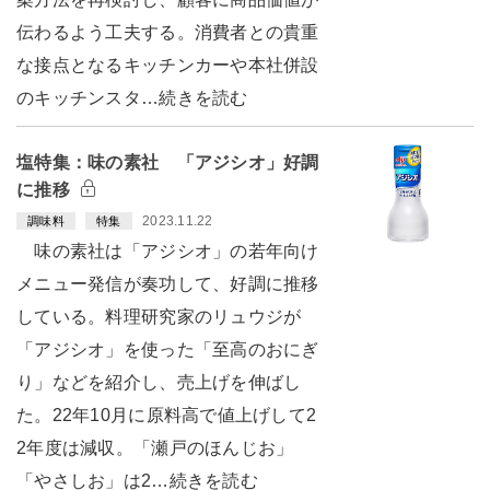
伝わるよう工夫する。消費者との貴重
な接点となるキッチンカーや本社併設
のキッチンスタ…続きを読む
塩特集：味の素社 「アジシオ」好調
に推移
2023.11.22
調味料
特集
味の素社は「アジシオ」の若年向け
メニュー発信が奏功して、好調に推移
している。料理研究家のリュウジが
「アジシオ」を使った「至高のおにぎ
り」などを紹介し、売上げを伸ばし
た。22年10月に原料高で値上げして2
2年度は減収。「瀬戸のほんじお」
「やさしお」は2…続きを読む