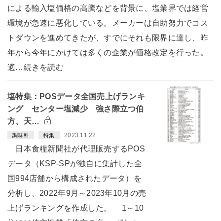
による輸入塩価格の高騰などを背景に、塩業界では経営
環境が急速に悪化している。メーカーは自助努力でコス
トダウンを進めてきたが、すでにそれも限界に達し、昨
年から今年にかけては多くの企業が価格改定を行った。
適…続きを読む
塩特集：POSデータ全国売上げランキ
ング センター塩減少 強さ際立つ伯
方、天…
2023.11.22
調味料
特集
日本食糧新聞社が代理販売するPOS
データ（KSP-SPが独自に集計した全
国994店舗から構成されたデータ）を
分析し、2022年9月～2023年10月の売
上げランキングを作成した。 1～10