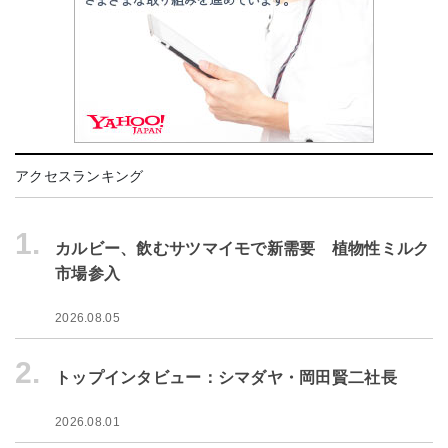
アクセスランキング
1.
カルビー、飲むサツマイモで新需要 植物性ミルク
市場参入
2026.08.05
2.
トップインタビュー：シマダヤ・岡田賢二社長
2026.08.01