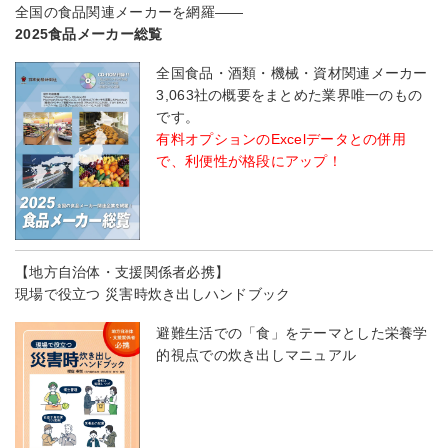
全国の食品関連メーカーを網羅――
2025食品メーカー総覧
全国食品・酒類・機械・資材関連メーカー
3,063社の概要をまとめた業界唯一のもの
です。
有料オプションのExcelデータとの併用
で、利便性が格段にアップ！
【地方自治体・支援関係者必携】
現場で役立つ 災害時炊き出しハンドブック
避難生活での「食」をテーマとした栄養学
的視点での炊き出しマニュアル