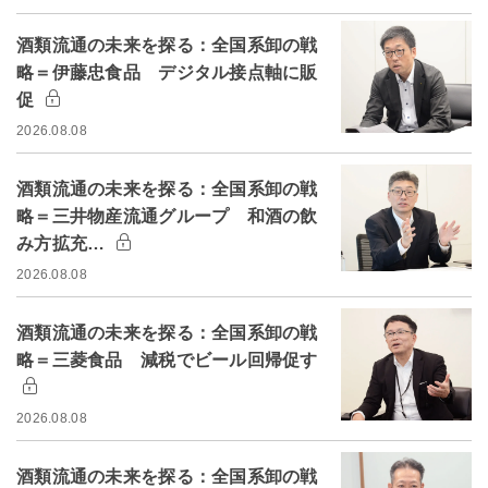
酒類流通の未来を探る：全国系卸の戦
略＝伊藤忠食品 デジタル接点軸に販
促
2026.08.08
酒類流通の未来を探る：全国系卸の戦
略＝三井物産流通グループ 和酒の飲
み方拡充…
2026.08.08
酒類流通の未来を探る：全国系卸の戦
略＝三菱食品 減税でビール回帰促す
2026.08.08
酒類流通の未来を探る：全国系卸の戦