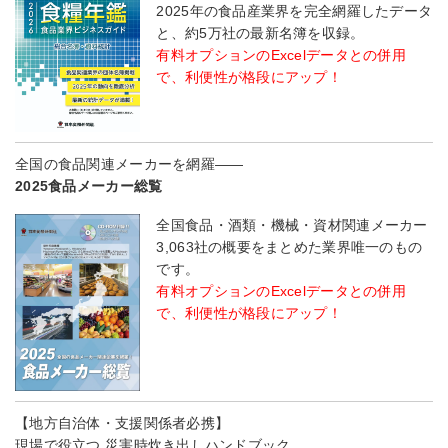
2025年の食品産業界を完全網羅したデータ
と、約5万社の最新名簿を収録。
有料オプションのExcelデータとの併用
で、利便性が格段にアップ！
全国の食品関連メーカーを網羅――
2025食品メーカー総覧
全国食品・酒類・機械・資材関連メーカー
3,063社の概要をまとめた業界唯一のもの
です。
有料オプションのExcelデータとの併用
で、利便性が格段にアップ！
【地方自治体・支援関係者必携】
現場で役立つ 災害時炊き出しハンドブック