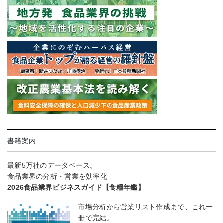
書籍案内
最新5万社のデータベース。
食品業界の分析・営業を効率化
2026食品業界ビジネスガイド【食糧年鑑】
市場分析から営業リスト作成まで、これ一
冊で完結。