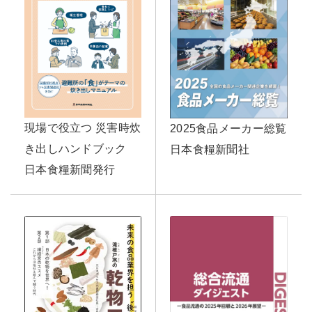
現場で役立つ 災害時炊
2025食品メーカー総覧
き出しハンドブック
日本食糧新聞社
日本食糧新聞発行