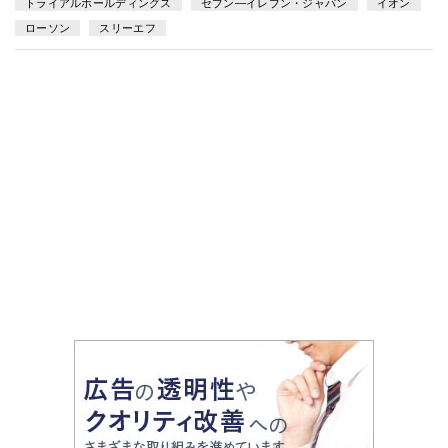
トライアルホールディングス
セブン—イレブン・ジャパン
イオン
ローソン
スリーエフ