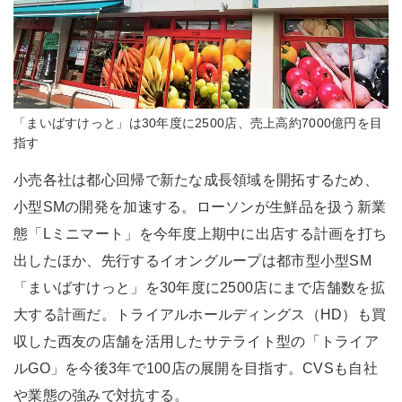
「まいばすけっと」は30年度に2500店、売上高約7000億円を目
指す
小売各社は都心回帰で新たな成長領域を開拓するため、
小型SMの開発を加速する。ローソンが生鮮品を扱う新業
態「Lミニマート」を今年度上期中に出店する計画を打ち
出したほか、先行するイオングループは都市型小型SM
「まいばすけっと」を30年度に2500店にまで店舗数を拡
大する計画だ。トライアルホールディングス（HD）も買
収した西友の店舗を活用したサテライト型の「トライア
ルGO」を今後3年で100店の展開を目指す。CVSも自社
や業態の強みで対抗する。