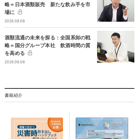
略＝日本酒類販売 新たな飲み手を市
場に
2026.08.08
酒類流通の未来を探る：全国系卸の戦
略＝国分グループ本社 飲酒時間の質
を高める
2026.08.08
書籍紹介