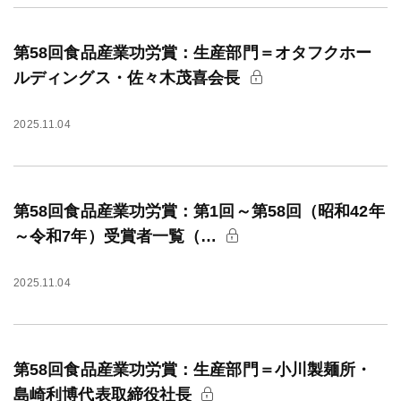
第58回食品産業功労賞：生産部門＝オタフクホー
ルディングス・佐々木茂喜会長
2025.11.04
第58回食品産業功労賞：第1回～第58回（昭和42年
～令和7年）受賞者一覧（…
2025.11.04
第58回食品産業功労賞：生産部門＝小川製麺所・
島崎利博代表取締役社長