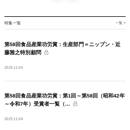
特集一覧
一覧 >
第58回食品産業功労賞：生産部門＝ニップン・近
藤雅之特別顧問
2025.11.04
第58回食品産業功労賞：第1回～第58回（昭和42年
～令和7年）受賞者一覧（…
2025.11.04