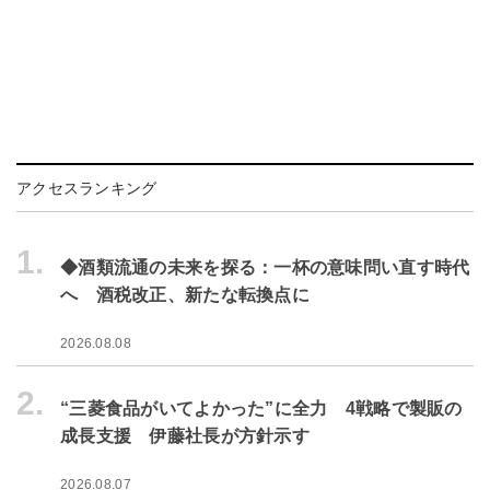
アクセスランキング
1.
◆酒類流通の未来を探る：一杯の意味問い直す時代
へ 酒税改正、新たな転換点に
2026.08.08
2.
“三菱食品がいてよかった”に全力 4戦略で製販の
成長支援 伊藤社長が方針示す
2026.08.07