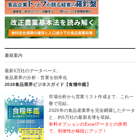
書籍案内
最新5万社のデータベース。
食品業界の分析・営業を効率化
2026食品業界ビジネスガイド【食糧年鑑】
市場分析から営業リスト作成まで、これ一
冊で完結。
2025年の食品産業界を完全網羅したデータ
と、約5万社の最新名簿を収録。
有料オプションのExcelデータとの併用
で、利便性が格段にアップ！