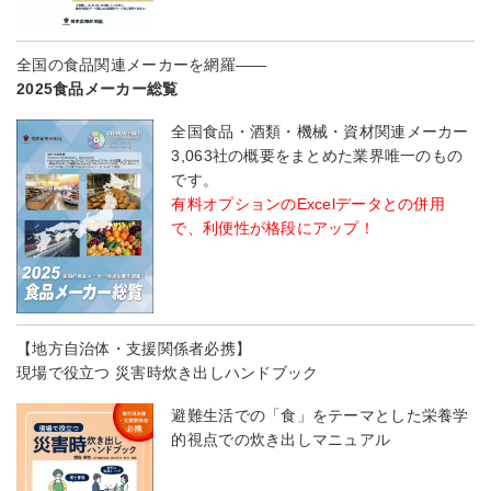
全国の食品関連メーカーを網羅――
2025食品メーカー総覧
全国食品・酒類・機械・資材関連メーカー
3,063社の概要をまとめた業界唯一のもの
です。
有料オプションのExcelデータとの併用
で、利便性が格段にアップ！
【地方自治体・支援関係者必携】
現場で役立つ 災害時炊き出しハンドブック
避難生活での「食」をテーマとした栄養学
的視点での炊き出しマニュアル