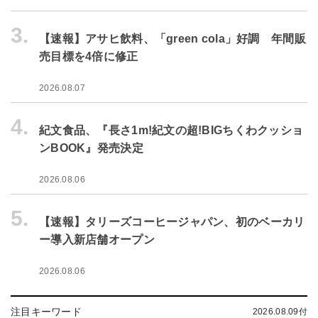
3.
【速報】アサヒ飲料、「green cola」好調 年間販
売目標を4倍に修正
2026.08.07
4.
紀文食品、『長さ1m!紀文の超!BIGちくわクッショ
ンBOOK』発売決定
2026.08.06
5.
【速報】タリーズコーヒージャパン、初のベーカリ
ー導入新店舗オープン
2026.08.06
注目キーワード
2026.08.09付