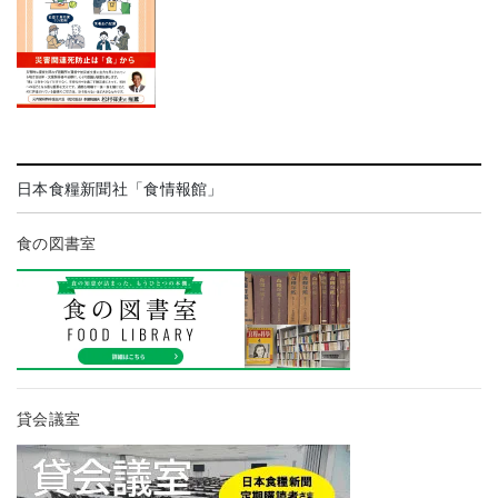
日本食糧新聞社「食情報館」
食の図書室
貸会議室