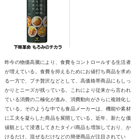
昨今の物価高騰により、食費をコントロールする生活者
が増えている。食費を抑えるためにお値打ち商品を求め
る一方で、プチ贅沢などとして、高価格帯商品にもしっ
かりとニーズが残っている。これにより従来から言われ
ている消費の二極化が進み、消費動向がさらに複雑化し
ている。そのような中でも食品メーカーは、機能や素材
に工夫を凝らした商品を展開している。近年、新たな価
値観として浸透してきたタイパ商品も増加しており、か
けるだけ、混ぜるだけなどの簡便商品が注目されてい