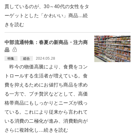
貫しているのが、30～40代の女性をタ
ーゲットとした「かわいい」商品…続
きを読む
中部流通特集：春夏の新商品・注力商
品
2024.05.28
特集
総合
昨今の物価高騰により、食費をコン
トロールする生活者が増えている。食
費を抑えるためにお値打ち商品を求め
る一方で、プチ贅沢などとして、高価
格帯商品にもしっかりとニーズが残っ
ている。これにより従来から言われて
いる消費の二極化が進み、消費動向が
さらに複雑化し…続きを読む