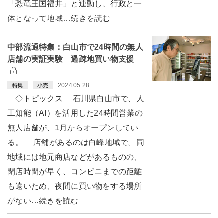
「恐竜王国福井」と連動し、行政と一
体となって地域…続きを読む
中部流通特集：白山市で24時間の無人
店舗の実証実験 過疎地買い物支援
2024.05.28
特集
小売
◇トピックス 石川県白山市で、人
工知能（AI）を活用した24時間営業の
無人店舗が、1月からオープンしてい
る。 店舗があるのは白峰地域で、同
地域には地元商店などがあるものの、
閉店時間が早く、コンビニまでの距離
も遠いため、夜間に買い物をする場所
がない…続きを読む