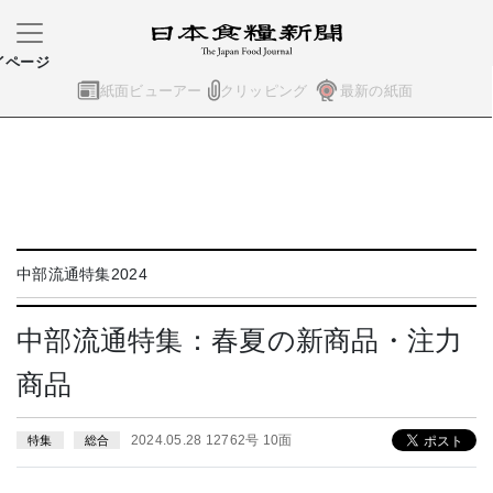
イページ
紙面ビューアー
クリッピング
最新の紙面
中部流通特集2024
中部流通特集：春夏の新商品・注力
商品
2024.05.28 12762号 10面
特集
総合