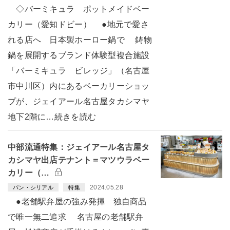
◇バーミキュラ ポットメイドベー
カリー（愛知ドビー） ●地元で愛さ
れる店へ 日本製ホーロー鍋で 鋳物
鍋を展開するブランド体験型複合施設
「バーミキュラ ビレッジ」（名古屋
市中川区）内にあるベーカリーショッ
プが、ジェイアール名古屋タカシマヤ
地下2階に…続きを読む
中部流通特集：ジェイアール名古屋タ
カシマヤ出店テナント＝マツウラベー
カリー（…
2024.05.28
パン・シリアル
特集
●老舗駅弁屋の強み発揮 独自商品
で唯一無二追求 名古屋の老舗駅弁