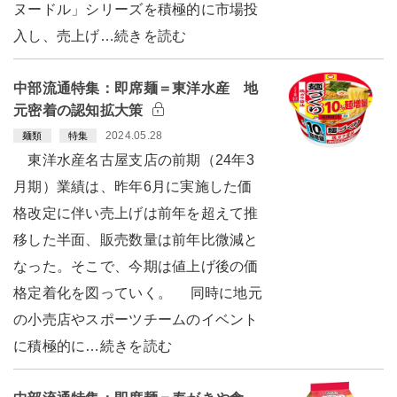
ヌードル」シリーズを積極的に市場投
入し、売上げ…続きを読む
中部流通特集：即席麺＝東洋水産 地
元密着の認知拡大策
2024.05.28
麺類
特集
東洋水産名古屋支店の前期（24年3
月期）業績は、昨年6月に実施した価
格改定に伴い売上げは前年を超えて推
移した半面、販売数量は前年比微減と
なった。そこで、今期は値上げ後の価
格定着化を図っていく。 同時に地元
の小売店やスポーツチームのイベント
に積極的に…続きを読む