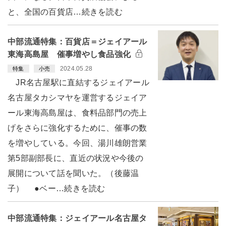
と、全国の百貨店…続きを読む
中部流通特集：百貨店＝ジェイアール
東海高島屋 催事増やし食品強化
2024.05.28
特集
小売
JR名古屋駅に直結するジェイアール
名古屋タカシマヤを運営するジェイア
ール東海高島屋は、食料品部門の売上
げをさらに強化するために、催事の数
を増やしている。今回、湯川雄朗営業
第5部副部長に、直近の状況や今後の
展開について話を聞いた。（後藤温
子） ●ベー…続きを読む
中部流通特集：ジェイアール名古屋タ