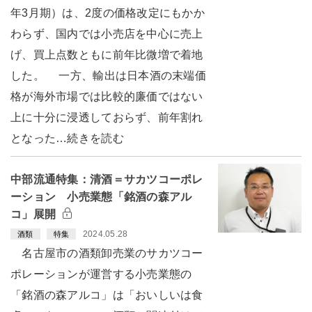
年3月期）は、2度の価格改定にもかか
わらず、国内では小売店を中心に売上
げ、買上点数ともに前年比微増で着地
した。 一方、輸出は日本酒の末端価
格が海外市場では比較的廉価ではない
上に十分に浸透しておらず、前年割れ
となった…続きを読む
中部流通特集：清酒＝サカツコーポレ
ーション 小売業態「銘酒の森アル
コ」展開
2024.05.28
酒類
特集
名古屋市の酒類卸売業のサカツコー
ポレーションが運営する小売業態の
「銘酒の森アルコ」は「おいしいは食