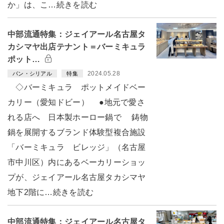
か」は、こ…続きを読む
中部流通特集：ジェイアール名古屋タ
カシマヤ出店テナント＝バーミキュラ
ポット…
2024.05.28
パン・シリアル
特集
◇バーミキュラ ポットメイドベー
カリー（愛知ドビー） ●地元で愛さ
れる店へ 日本製ホーロー鍋で 鋳物
鍋を展開するブランド体験型複合施設
「バーミキュラ ビレッジ」（名古屋
市中川区）内にあるベーカリーショッ
プが、ジェイアール名古屋タカシマヤ
地下2階に…続きを読む
中部流通特集：ジェイアール名古屋タ