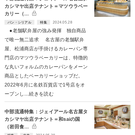
カシマヤ出店テナント＝マツウラベー
カリー（…
2024.05.28
パン・シリアル
特集
●老舗駅弁屋の強み発揮 独自商品
で唯一無二追求 名古屋の老舗駅弁
屋、松浦商店が手掛けるカレーパン専
門店のマツウラベーカリーは、特徴的
な丸いフォルムのカレーパンをメーン
商品としたベーカリーショップだ。
2022年6月に名鉄百貨店で1号店をオ
ープンし…続きを読む
中部流通特集：ジェイアール名古屋タ
カシマヤ出店テナント＝和saiの国
（岩田食…