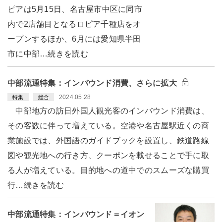
ピアは5月15日、名古屋市中区に同市
内で2店舗目となるロピア千種店をオ
ープンするほか、6月には愛知県半田
市に中部…続きを読む
中部流通特集：インバウンド消費、さらに拡大
2024.05.28
特集
総合
中部地方の訪日外国人観光客のインバウンド消費は、
その客数に伴って増えている。空港や名古屋駅近くの商
業施設では、外国語のガイドブックを設置し、鉄道路線
図や観光地への行き方、クーポンを載せることで手に取
る人が増えている。目的地への道中でのスムーズな購買
行…続きを読む
中部流通特集：インバウンド＝イオン