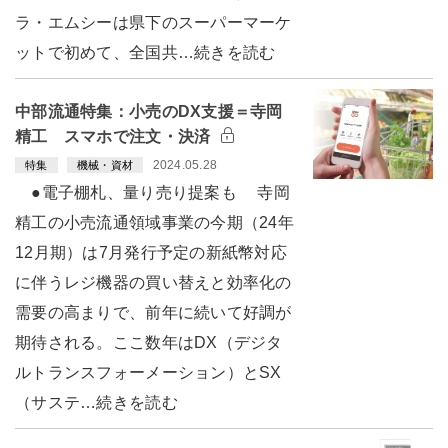
ラ・エムシーは県下のスーパーマーケ
ットで初めて、全国共…続きを読む
中部流通特集：小売のDX支援＝寺岡
精工 スマホで注文・決済
2024.05.28
特集
機械・資材
●電子棚札、量り売り提案も 寺岡
精工の小売流通領域事業の今期（24年
12月期）は7月発行予定の新紙幣対応
に伴うレジ機器の買い替えと効率化の
需要の高まりで、前年に続いて好調が
期待される。ここ数年はDX（デジタ
ルトランスフォーメーション）とSX
（サステ…続きを読む