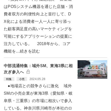
はPOSシステム機器を通じた店舗・消
費者双方の利便性向上と並行して、D
X化による消費者一人一人に寄り添っ
た顧客満足度の高いマーケティングを
可能にするアプリケーションの提案に
注力している。 2018年から、コア
機能を…続きを読む
中部流通特集：域外SM、東海3県に相
次ぎ参入へ
2024.05.28
特集
小売
●地場店との競争さらに激化 域外
SMの小売企業が東海3県（愛知県・岐
阜県・三重県）の市場に相次いで参入
している。神奈川県川崎市が本社のロ