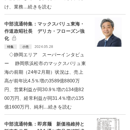
け、業務…続きを読む
中部流通特集：マックスバリュ東海・
作道政昭社長 デリカ・フローズン強
化
2024.05.28
特集
小売
◇静岡エリア スーパーインタビュ
ー 静岡県浜松市のマックスバリュ東
海の前期（24年2月期）状況は、売上
高が前年比4.5％増の3589億8800万
円、営業利益が同30.9％増の134億82
00万円、経常利益が同31.4％増の135
億1600万円、純利…続きを読む
中部流通特集：即席麺 新価格維持と