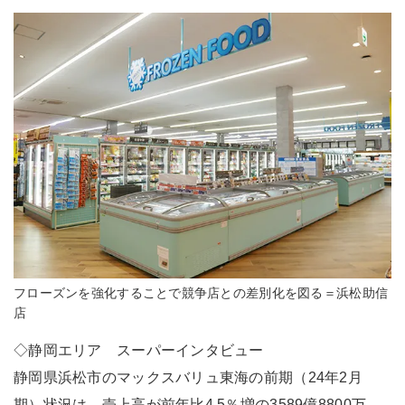
フローズンを強化することで競争店との差別化を図る＝浜松助信
店
◇静岡エリア スーパーインタビュー
静岡県浜松市のマックスバリュ東海の前期（24年2月
期）状況は、売上高が前年比4.5％増の3589億8800万