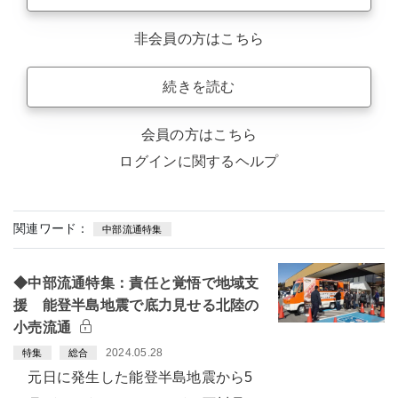
非会員の方はこちら
続きを読む
会員の方はこちら
ログインに関するヘルプ
関連ワード：
中部流通特集
◆中部流通特集：責任と覚悟で地域支
援 能登半島地震で底力見せる北陸の
小売流通
2024.05.28
特集
総合
元日に発生した能登半島地震から5