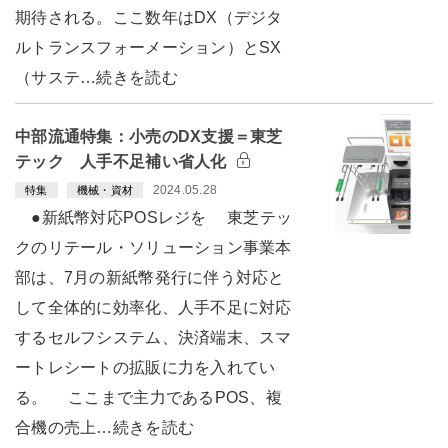
期待される。ここ数年はDX（デジタ
ルトランスフォーメーション）とSX
（サステ…続きを読む
中部流通特集：小売のDX支援＝東芝
テック 人手不足補い省人化
2024.05.28
特集
機械・資材
●新紙幣対応POSレジを 東芝テッ
クのリテール・ソリューション事業本
部は、7月の新紙幣発行に伴う対応と
して全体的に効率化、人手不足に対応
するセルフシステム、決済端末、スマ
ートレシートの拡販に力を入れてい
る。 ここまで主力であるPOS、複
合機の売上…続きを読む