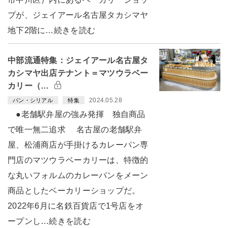
プが、ジェイアール名古屋タカシマヤ
地下2階に…続きを読む
中部流通特集：ジェイアール名古屋タ
カシマヤ出店テナント＝マツウラベー
カリー（…
2024.05.28
パン・シリアル
特集
●老舗駅弁屋の強み発揮 独自商品
で唯一無二追求 名古屋の老舗駅弁
屋、松浦商店が手掛けるカレーパン専
門店のマツウラベーカリーは、特徴的
な丸いフォルムのカレーパンをメーン
商品としたベーカリーショップだ。
2022年6月に名鉄百貨店で1号店をオ
ープンし…続きを読む