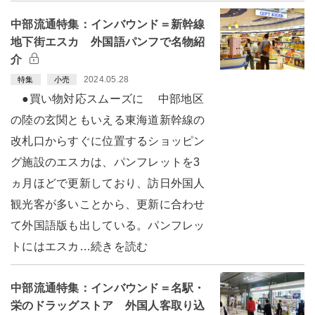
中部流通特集：インバウンド＝新幹線
地下街エスカ 外国語パンフで名物紹
介
2024.05.28
特集
小売
●買い物対応スムーズに 中部地区
の陸の玄関ともいえる東海道新幹線の
改札口からすぐに位置するショッピン
グ施設のエスカは、パンフレットを3
ヵ月ほどで更新しており、訪日外国人
観光客が多いことから、更新に合わせ
て外国語版も出している。パンフレッ
トにはエスカ…続きを読む
中部流通特集：インバウンド＝名駅・
栄のドラッグストア 外国人客取り込