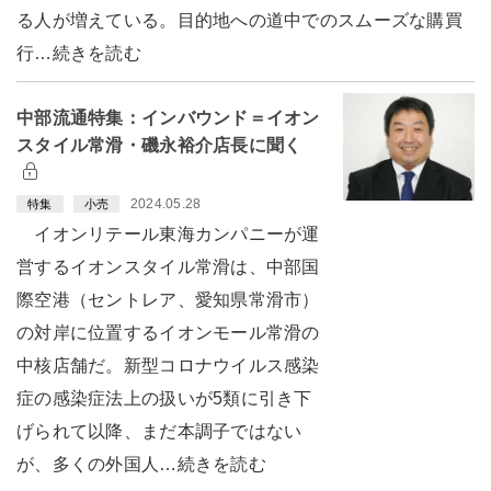
る人が増えている。目的地への道中でのスムーズな購買
行…続きを読む
中部流通特集：インバウンド＝イオン
スタイル常滑・磯永裕介店長に聞く
2024.05.28
特集
小売
イオンリテール東海カンパニーが運
営するイオンスタイル常滑は、中部国
際空港（セントレア、愛知県常滑市）
の対岸に位置するイオンモール常滑の
中核店舗だ。新型コロナウイルス感染
症の感染症法上の扱いが5類に引き下
げられて以降、まだ本調子ではない
が、多くの外国人…続きを読む