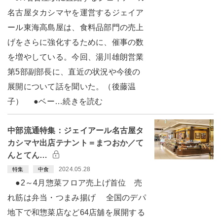
名古屋タカシマヤを運営するジェイア
ール東海高島屋は、食料品部門の売上
げをさらに強化するために、催事の数
を増やしている。今回、湯川雄朗営業
第5部副部長に、直近の状況や今後の
展開について話を聞いた。（後藤温
子） ●ベー…続きを読む
中部流通特集：ジェイアール名古屋タ
カシマヤ出店テナント＝まつおか／て
んとてん…
2024.05.28
特集
中食
●2～4月惣菜フロア売上げ首位 売
れ筋は弁当・つまみ揚げ 全国のデパ
地下で和惣菜店など64店舖を展開する