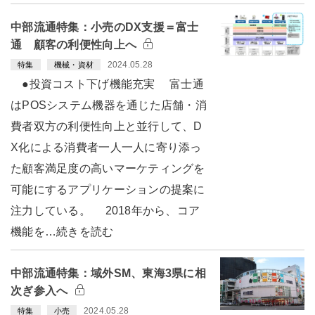
中部流通特集：小売のDX支援＝富士
通 顧客の利便性向上へ
2024.05.28
特集
機械・資材
●投資コスト下げ機能充実 富士通
はPOSシステム機器を通じた店舗・消
費者双方の利便性向上と並行して、D
X化による消費者一人一人に寄り添っ
た顧客満足度の高いマーケティングを
可能にするアプリケーションの提案に
注力している。 2018年から、コア
機能を…続きを読む
中部流通特集：域外SM、東海3県に相
次ぎ参入へ
2024.05.28
特集
小売