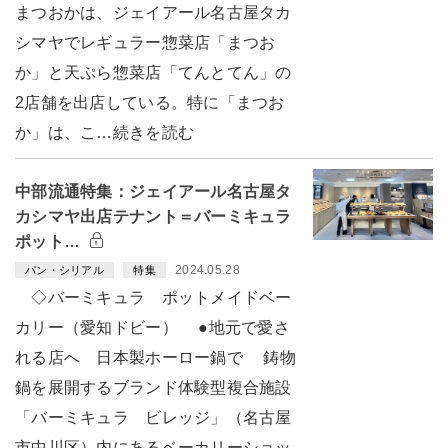
まつおかは、ジェイアール名古屋タカ
シマヤでレギュラー惣菜店「まつお
か」と天ぷら惣菜店「てんとてん」の
2店舗を出店している。特に「まつお
か」は、こ…続きを読む
中部流通特集：ジェイアール名古屋タ
カシマヤ出店テナント＝バーミキュラ
ポット…
2024.05.28
パン・シリアル
特集
◇バーミキュラ ポットメイドベー
カリー（愛知ドビー） ●地元で愛さ
れる店へ 日本製ホーロー鍋で 鋳物
鍋を展開するブランド体験型複合施設
「バーミキュラ ビレッジ」（名古屋
市中川区）内にあるベーカリーショッ