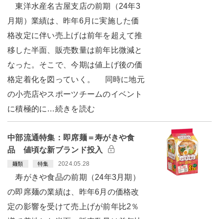
東洋水産名古屋支店の前期（24年3
月期）業績は、昨年6月に実施した価
格改定に伴い売上げは前年を超えて推
移した半面、販売数量は前年比微減と
なった。そこで、今期は値上げ後の価
格定着化を図っていく。 同時に地元
の小売店やスポーツチームのイベント
に積極的に…続きを読む
中部流通特集：即席麺＝寿がきや食
品 値頃な新ブランド投入
2024.05.28
麺類
特集
寿がきや食品の前期（24年3月期）
の即席麺の業績は、昨年6月の価格改
定の影響を受けて売上げが前年比2％