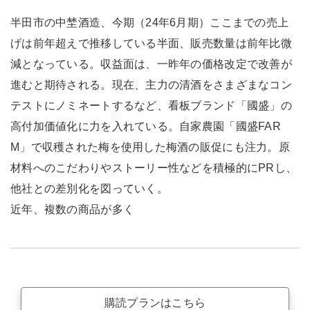
半田市の中埜酒造、今期（24年6月期）ここまでの売上
げは前年超えで推移している半面、販売数量は前年比微
減となっている。収益面は、一昨年の価格改定で改善が
進むと期待される。現在、主力の清酒をさまざまなコン
テストにノミネートするなど、看板ブランド「國盛」の
高付加価値化に力を入れている。自家農園「國盛FAR
M」で収穫された梅を使用した梅酒の販促にも注力。原
材料へのこだわりやストーリー性などを積極的にPRし、
他社との差別化を図っていく。
近年、複数の商品が多く
購読プランはこちら