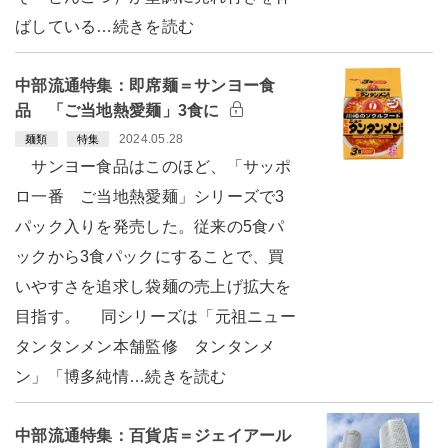
ばしている…続きを読む
中部流通特集：即席麺＝サンヨー食
品 「ご当地熱愛麺」3食に
2024.05.28
麺類
特集
サンヨー食品はこのほど、「サッポ
ロ一番 ご当地熱愛麺」シリーズで3
パック入りを発売した。従来の5食パ
ックから3食パックにすることで、買
いやすさを追求し袋麺の売上げ拡大を
目指す。 同シリーズは「元祖ニュー
タンタンメン本舗監修 タンタンメ
ン」「博多純情…続きを読む
中部流通特集：百貨店＝ジェイアール