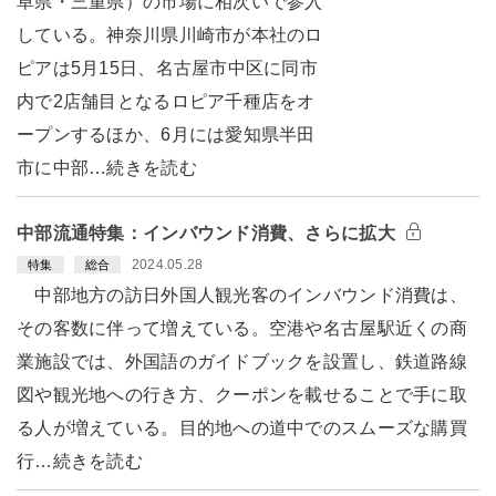
阜県・三重県）の市場に相次いで参入
している。神奈川県川崎市が本社のロ
ピアは5月15日、名古屋市中区に同市
内で2店舗目となるロピア千種店をオ
ープンするほか、6月には愛知県半田
市に中部…続きを読む
中部流通特集：インバウンド消費、さらに拡大
2024.05.28
特集
総合
中部地方の訪日外国人観光客のインバウンド消費は、
その客数に伴って増えている。空港や名古屋駅近くの商
業施設では、外国語のガイドブックを設置し、鉄道路線
図や観光地への行き方、クーポンを載せることで手に取
る人が増えている。目的地への道中でのスムーズな購買
行…続きを読む