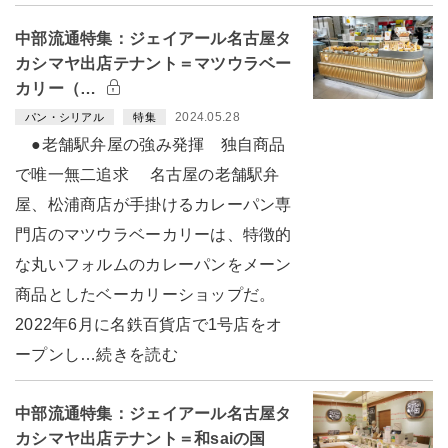
中部流通特集：ジェイアール名古屋タ
カシマヤ出店テナント＝マツウラベー
カリー（…
2024.05.28
パン・シリアル
特集
●老舗駅弁屋の強み発揮 独自商品
で唯一無二追求 名古屋の老舗駅弁
屋、松浦商店が手掛けるカレーパン専
門店のマツウラベーカリーは、特徴的
な丸いフォルムのカレーパンをメーン
商品としたベーカリーショップだ。
2022年6月に名鉄百貨店で1号店をオ
ープンし…続きを読む
中部流通特集：ジェイアール名古屋タ
カシマヤ出店テナント＝和saiの国