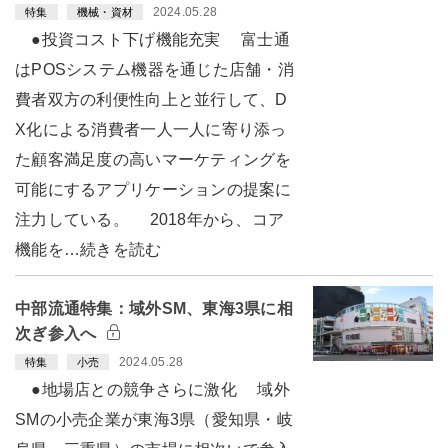
2024.05.28
特集
機械・資材
●投資コスト下げ機能充実 富士通
はPOSシステム機器を通じた店舗・消
費者双方の利便性向上と並行して、D
X化による消費者一人一人に寄り添っ
た顧客満足度の高いマーケティングを
可能にするアプリケーションの提案に
注力している。 2018年から、コア
機能を…続きを読む
中部流通特集：域外SM、東海3県に相
次ぎ参入へ
2024.05.28
特集
小売
●地場店との競争さらに激化 域外
SMの小売企業が東海3県（愛知県・岐