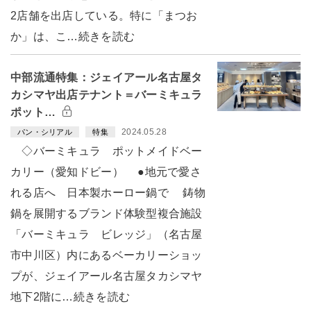
2店舗を出店している。特に「まつお
か」は、こ…続きを読む
中部流通特集：ジェイアール名古屋タ
カシマヤ出店テナント＝バーミキュラ
ポット…
2024.05.28
パン・シリアル
特集
◇バーミキュラ ポットメイドベー
カリー（愛知ドビー） ●地元で愛さ
れる店へ 日本製ホーロー鍋で 鋳物
鍋を展開するブランド体験型複合施設
「バーミキュラ ビレッジ」（名古屋
市中川区）内にあるベーカリーショッ
プが、ジェイアール名古屋タカシマヤ
地下2階に…続きを読む