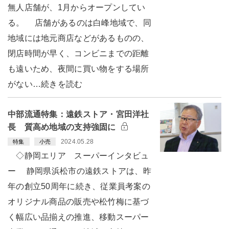
無人店舗が、1月からオープンしてい
る。 店舗があるのは白峰地域で、同
地域には地元商店などがあるものの、
閉店時間が早く、コンビニまでの距離
も遠いため、夜間に買い物をする場所
がない…続きを読む
中部流通特集：遠鉄ストア・宮田洋社
長 質高め地域の支持強固に
2024.05.28
特集
小売
◇静岡エリア スーパーインタビュ
ー 静岡県浜松市の遠鉄ストアは、昨
年の創立50周年に続き、従業員考案の
オリジナル商品の販売や松竹梅に基づ
く幅広い品揃えの推進、移動スーパー