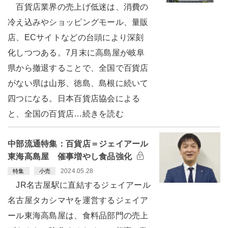
百貨店業界の売上げ低迷は、消費の
冷え込みやショッピングモール、量販
店、ECサイトなどの台頭により深刻
化しつつある。7月末に高島屋が岐阜
県から撤退することで、全国で百貨店
がない県は山形、徳島、島根に続いて
四つになる。日本百貨店協会による
と、全国の百貨店…続きを読む
中部流通特集：百貨店＝ジェイアール
東海高島屋 催事増やし食品強化
2024.05.28
特集
小売
JR名古屋駅に直結するジェイアール
名古屋タカシマヤを運営するジェイア
ール東海高島屋は、食料品部門の売上