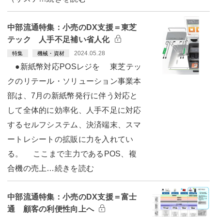
中部流通特集：小売のDX支援＝東芝
テック 人手不足補い省人化
2024.05.28
特集
機械・資材
●新紙幣対応POSレジを 東芝テッ
クのリテール・ソリューション事業本
部は、7月の新紙幣発行に伴う対応と
して全体的に効率化、人手不足に対応
するセルフシステム、決済端末、スマ
ートレシートの拡販に力を入れてい
る。 ここまで主力であるPOS、複
合機の売上…続きを読む
中部流通特集：小売のDX支援＝富士
通 顧客の利便性向上へ