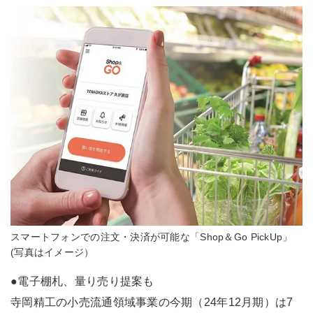
スマートフォンでの注文・決済が可能な「Shop＆Go PickUp」
(写真はイメージ）
●電子棚札、量り売り提案も
寺岡精工の小売流通領域事業の今期（24年12月期）は7