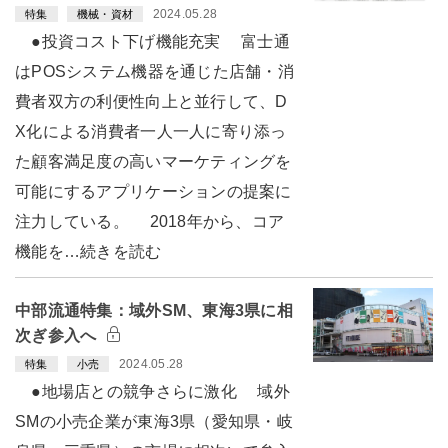
2024.05.28
特集
機械・資材
●投資コスト下げ機能充実 富士通
はPOSシステム機器を通じた店舗・消
費者双方の利便性向上と並行して、D
X化による消費者一人一人に寄り添っ
た顧客満足度の高いマーケティングを
可能にするアプリケーションの提案に
注力している。 2018年から、コア
機能を…続きを読む
中部流通特集：域外SM、東海3県に相
次ぎ参入へ
2024.05.28
特集
小売
●地場店との競争さらに激化 域外
SMの小売企業が東海3県（愛知県・岐