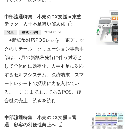
中部流通特集：小売のDX支援＝東芝
テック 人手不足補い省人化
2024.05.28
特集
機械・資材
●新紙幣対応POSレジを 東芝テッ
クのリテール・ソリューション事業本
部は、7月の新紙幣発行に伴う対応と
して全体的に効率化、人手不足に対応
するセルフシステム、決済端末、スマ
ートレシートの拡販に力を入れてい
る。 ここまで主力であるPOS、複
合機の売上…続きを読む
中部流通特集：小売のDX支援＝富士
通 顧客の利便性向上へ