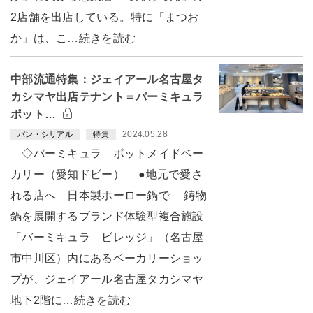
2店舗を出店している。特に「まつお
か」は、こ…続きを読む
中部流通特集：ジェイアール名古屋タ
カシマヤ出店テナント＝バーミキュラ
ポット…
2024.05.28
パン・シリアル
特集
◇バーミキュラ ポットメイドベー
カリー（愛知ドビー） ●地元で愛さ
れる店へ 日本製ホーロー鍋で 鋳物
鍋を展開するブランド体験型複合施設
「バーミキュラ ビレッジ」（名古屋
市中川区）内にあるベーカリーショッ
プが、ジェイアール名古屋タカシマヤ
地下2階に…続きを読む