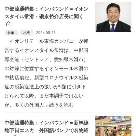
中部流通特集：インバウンド＝イオン
スタイル常滑・磯永裕介店長に聞く
2024.05.28
特集
小売
イオンリテール東海カンパニーが運
営するイオンスタイル常滑は、中部国
際空港（セントレア、愛知県常滑市）
の対岸に位置するイオンモール常滑の
中核店舗だ。新型コロナウイルス感染
症の感染症法上の扱いが5類に引き下
げられて以降、まだ本調子ではない
が、多くの外国人…続きを読む
中部流通特集：インバウンド＝新幹線
地下街エスカ 外国語パンフで名物紹