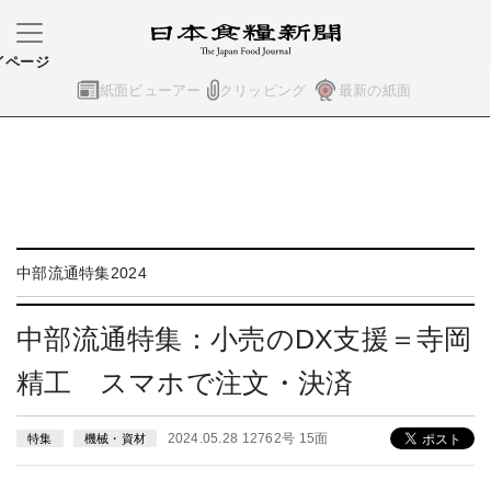
イページ
紙面ビューアー
クリッピング
最新の紙面
中部流通特集2024
中部流通特集：小売のDX支援＝寺岡
精工 スマホで注文・決済
2024.05.28 12762号 15面
特集
機械・資材