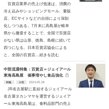
百貨店業界の売上げ低迷は、消費の
冷え込みやショッピングモール、量販
店、ECサイトなどの台頭により深刻
化しつつある。7月末に高島屋が岐阜
県から撤退することで、全国で百貨店
がない県は山形、徳島、島根に続いて
四つになる。日本百貨店協会による
と、全国の百貨店…続きを読む
中部流通特集：百貨店＝ジェイアール
東海高島屋 催事増やし食品強化
2024.05.28
特集
小売
JR名古屋駅に直結するジェイアール
名古屋タカシマヤを運営するジェイア
ール東海高島屋は、食料品部門の売上