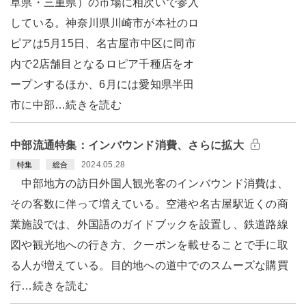
阜県・三重県）の市場に相次いで参入
している。神奈川県川崎市が本社のロ
ピアは5月15日、名古屋市中区に同市
内で2店舗目となるロピア千種店をオ
ープンするほか、6月には愛知県半田
市に中部…続きを読む
中部流通特集：インバウンド消費、さらに拡大
2024.05.28
特集
総合
中部地方の訪日外国人観光客のインバウンド消費は、
その客数に伴って増えている。空港や名古屋駅近くの商
業施設では、外国語のガイドブックを設置し、鉄道路線
図や観光地への行き方、クーポンを載せることで手に取
る人が増えている。目的地への道中でのスムーズな購買
行…続きを読む