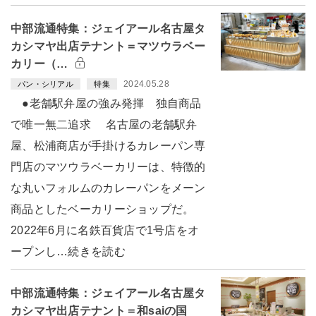
中部流通特集：ジェイアール名古屋タ
カシマヤ出店テナント＝マツウラベー
カリー（…
2024.05.28
パン・シリアル
特集
●老舗駅弁屋の強み発揮 独自商品
で唯一無二追求 名古屋の老舗駅弁
屋、松浦商店が手掛けるカレーパン専
門店のマツウラベーカリーは、特徴的
な丸いフォルムのカレーパンをメーン
商品としたベーカリーショップだ。
2022年6月に名鉄百貨店で1号店をオ
ープンし…続きを読む
中部流通特集：ジェイアール名古屋タ
カシマヤ出店テナント＝和saiの国