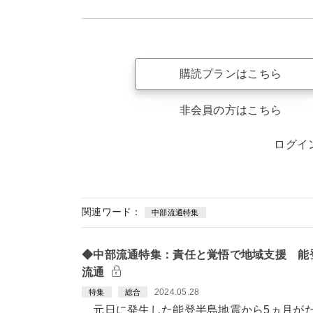
購読プランはこちら
非会員の方はこちら
ログイ
関連ワード：
中部流通特集
◆中部流通特集：責任と覚悟で地域支援 能
流通
2024.05.28
特集
総合
元日に発生した能登半島地震から5ヵ月がた