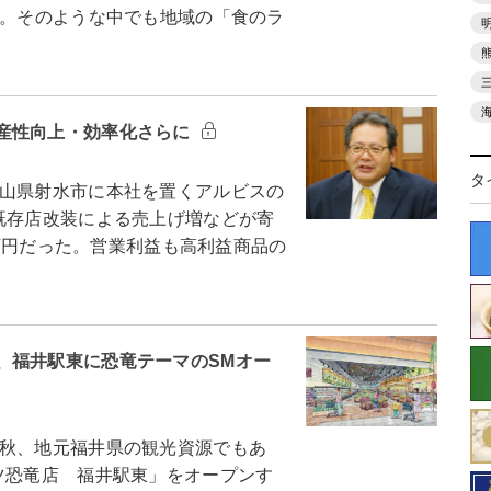
た。そのような中でも地域の「食のラ
産性向上・効率化さらに
タ
山県射水市に本社を置くアルビスの
既存店改装による売上げ増などが寄
00万円だった。営業利益も高利益商品の
、福井駅東に恐竜テーマのSMオー
秋、地元福井県の観光資源でもあ
ツ恐竜店 福井駅東」をオープンす