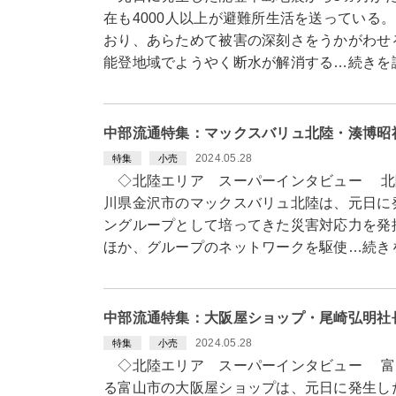
在も4000人以上が避難所生活を送っている
おり、あらためて被害の深刻さをうかがわせ
能登地域でようやく断水が解消する…続きを
中部流通特集：マックスバリュ北陸・湊博昭
2024.05.28
特集
小売
◇北陸エリア スーパーインタビュー 北
川県金沢市のマックスバリュ北陸は、元日に
ングループとして培ってきた災害対応力を発
ほか、グループのネットワークを駆使…続き
中部流通特集：大阪屋ショップ・尾崎弘明社
2024.05.28
特集
小売
◇北陸エリア スーパーインタビュー 富
る富山市の大阪屋ショップは、元日に発生し