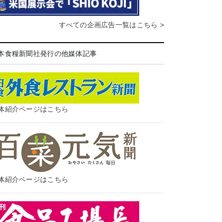
すべての企画広告一覧はこちら >
本食糧新聞社発行の他媒体記事
体紹介ページはこちら
体紹介ページはこちら