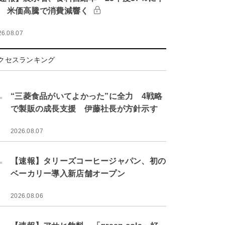
 米価高騰で消費減響く
26.08.07
クセスランキング
.
“三菱食品がいてよかった”に全力 4戦略
で製販の成長支援 伊藤社長が方針示す
2026.08.07
.
【速報】タリーズコーヒージャパン、初の
ベーカリー導入新店舗オープン
2026.08.06
.