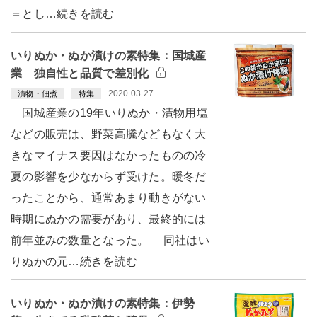
＝とし…続きを読む
いりぬか・ぬか漬けの素特集：国城産
業 独自性と品質で差別化
2020.03.27
漬物・佃煮
特集
国城産業の19年いりぬか・漬物用塩
などの販売は、野菜高騰などもなく大
きなマイナス要因はなかったものの冷
夏の影響を少なからず受けた。暖冬だ
ったことから、通常あまり動きがない
時期にぬかの需要があり、最終的には
前年並みの数量となった。 同社はい
りぬかの元…続きを読む
いりぬか・ぬか漬けの素特集：伊勢