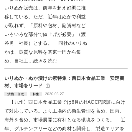
いりぬか販売は、前年を超え好調に推
移している。ただ、近年はぬかで利益
が取れず、「原料や包材、副資材など
いろいろな部分で値上げが必要」（渡
谷勇一社長）とする。 同社のいりぬ
かは、良質な原料を関東一円から集
め、自社工…続きを読む
いりぬか・ぬか漬けの素特集：西日本食品工業 安定商
材、市場をリード
2020.03.27
漬物・佃煮
特集
【九州】西日本食品工業では6月のHACCP認証に向け
て対応している。より工場内の衛生管理を高め、国内、
海外を含め、市場展開に有利となる環境をつくる。 近
年、グルテンフリーなどの商材も開発し、製造エリアを