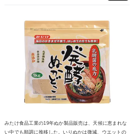
みたけ食品工業の19年ぬか製品販売は、天候に恵まれな
い中でも順調に推移した。いりぬかは微減、ウエットの