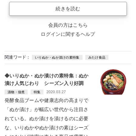
続きを読む
会員の方はこちら
ログインに関するヘルプ
関連ワード：
いりぬか・ぬか漬けの素特集
みたけ食品
◆いりぬか・ぬか漬けの素特集：ぬか
漬け人気じわり シーズン入り好調
2020.03.27
漬物・佃煮
特集
発酵食品ブームや健康志向の高まりで
「ぬか漬け」が幅広い世代から注目さ
れている。ぬか漬けを漬けるのに必要
な、いりぬかやぬか漬けの素はシーズ