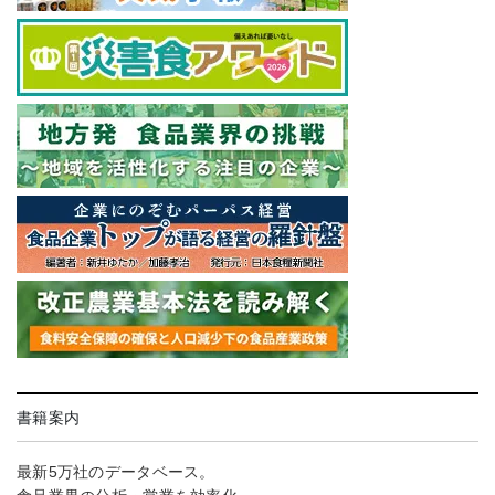
書籍案内
最新5万社のデータベース。