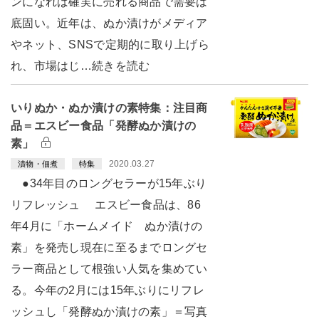
ンになれば確実に売れる商品で需要は
底固い。近年は、ぬか漬けがメディア
やネット、SNSで定期的に取り上げら
れ、市場はじ…続きを読む
いりぬか・ぬか漬けの素特集：注目商
品＝エスビー食品「発酵ぬか漬けの
素」
2020.03.27
漬物・佃煮
特集
●34年目のロングセラーが15年ぶり
リフレッシュ エスビー食品は、86
年4月に「ホームメイド ぬか漬けの
素」を発売し現在に至るまでロングセ
ラー商品として根強い人気を集めてい
る。今年の2月には15年ぶりにリフレ
ッシュし「発酵ぬか漬けの素」＝写真