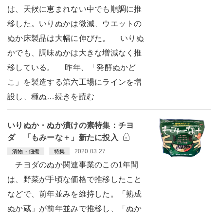
は、天候に恵まれない中でも順調に推
移した。いりぬかは微減、ウエットの
ぬか床製品は大幅に伸びた。 いりぬ
かでも、調味ぬかは大きな増減なく推
移している。 昨年、「発酵ぬかど
こ」を製造する第六工場にラインを増
設し、種ぬ…続きを読む
いりぬか・ぬか漬けの素特集：チヨ
ダ 「もみーな＋」新たに投入
2020.03.27
漬物・佃煮
特集
チヨダのぬか関連事業のこの1年間
は、野菜が手頃な価格で推移したこと
などで、前年並みを維持した。「熟成
ぬか蔵」が前年並みで推移し、「ぬか