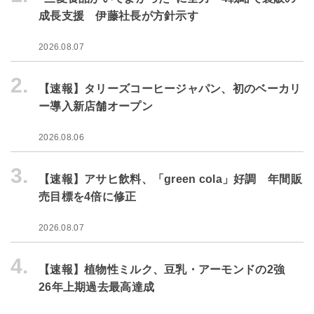
成長支援 伊藤社長が方針示す
2026.08.07
2.
【速報】タリーズコーヒージャパン、初のベーカリ
ー導入新店舗オープン
2026.08.06
3.
【速報】アサヒ飲料、「green cola」好調 年間販
売目標を4倍に修正
2026.08.07
4.
【速報】植物性ミルク、豆乳・アーモンドの2強
26年上期過去最高達成