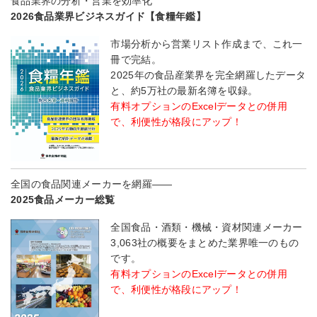
食品業界の分析・営業を効率化
2026食品業界ビジネスガイド【食糧年鑑】
市場分析から営業リスト作成まで、これ一
冊で完結。
2025年の食品産業界を完全網羅したデータ
と、約5万社の最新名簿を収録。
有料オプションのExcelデータとの併用
で、利便性が格段にアップ！
全国の食品関連メーカーを網羅――
2025食品メーカー総覧
全国食品・酒類・機械・資材関連メーカー
3,063社の概要をまとめた業界唯一のもの
です。
有料オプションのExcelデータとの併用
で、利便性が格段にアップ！