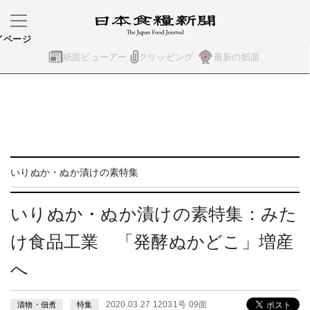
イページ
紙面ビューアー
クリッピング
最新の紙面
いりぬか・ぬか漬けの素特集
いりぬか・ぬか漬けの素特集：みた
け食品工業 「発酵ぬかどこ」増産
へ
2020.03.27 12031号 09面
漬物・佃煮
特集