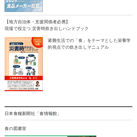
【地方自治体・支援関係者必携】
現場で役立つ 災害時炊き出しハンドブック
避難生活での「食」をテーマとした栄養学
的視点での炊き出しマニュアル
日本食糧新聞社「食情報館」
食の図書室