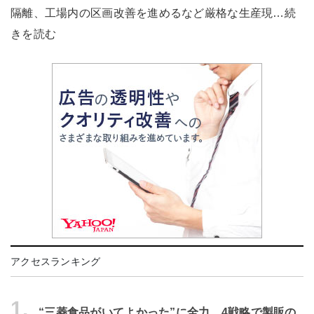
隔離、工場内の区画改善を進めるなど厳格な生産現…続
きを読む
アクセスランキング
1.
“三菱食品がいてよかった”に全力 4戦略で製販の