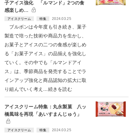
子アイス強化 「ルマンド」2つの食
感楽しめ…
2024.03.25
アイスクリーム
特集
ブルボンは今年度も引き続き、菓子
製造で培った技術や商品力を生かし、
お菓子とアイスの二つの食感が楽しめ
る「お菓子アイス」の品揃えを強化し
ていく。その中でも「ルマンドアイ
ス」は、季節商品を発売することでラ
インアップ強化と商品認知の拡大に取
り組んでいく考え…続きを読む
アイスクリーム特集：丸永製菓 八ッ
橋風味を再現「あいすまんじゅう」
2024.03.25
アイスクリーム
特集