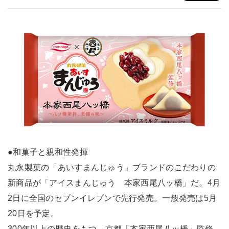
●和菓子と親和性発揮
丸永製菓の「あいすまんじゅう」ブランドのこだわりの
新商品が「アイスまんじゅう 本家西尾八ッ橋」だ。4月
2日に全国のセブンイレブンで先行発売。一般発売は5月
20日を予定。
300年以上の歴史をもつ、京都「本家西尾八ッ橋」監修