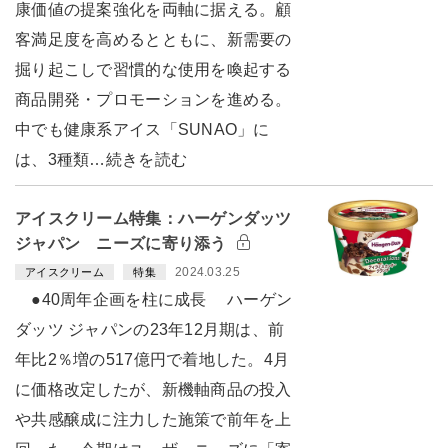
康価値の提案強化を両軸に据える。顧
客満足度を高めるとともに、新需要の
掘り起こしで習慣的な使用を喚起する
商品開発・プロモーションを進める。
中でも健康系アイス「SUNAO」に
は、3種類…続きを読む
アイスクリーム特集：ハーゲンダッツ
ジャパン ニーズに寄り添う
2024.03.25
アイスクリーム
特集
●40周年企画を柱に成長 ハーゲン
ダッツ ジャパンの23年12月期は、前
年比2％増の517億円で着地した。4月
に価格改定したが、新機軸商品の投入
や共感醸成に注力した施策で前年を上