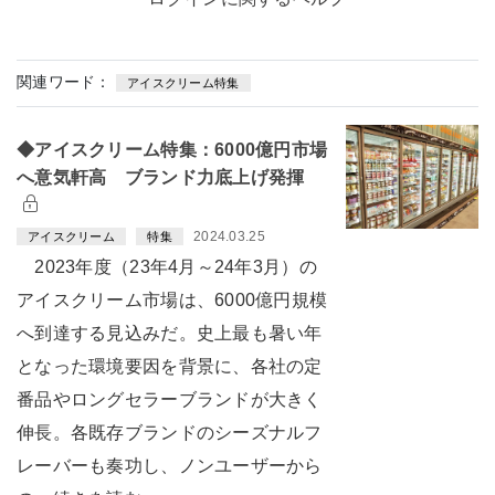
関連ワード：
アイスクリーム特集
◆アイスクリーム特集：6000億円市場
へ意気軒高 ブランド力底上げ発揮
2024.03.25
アイスクリーム
特集
2023年度（23年4月～24年3月）の
アイスクリーム市場は、6000億円規模
へ到達する見込みだ。史上最も暑い年
となった環境要因を背景に、各社の定
番品やロングセラーブランドが大きく
伸長。各既存ブランドのシーズナルフ
レーバーも奏功し、ノンユーザーから