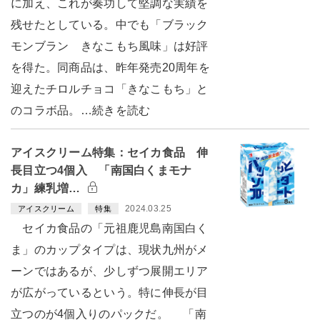
に加え、これが奏功して堅調な実績を
残せたとしている。中でも「ブラック
モンブラン きなこもち風味」は好評
を得た。同商品は、昨年発売20周年を
迎えたチロルチョコ「きなこもち」と
のコラボ品。…続きを読む
アイスクリーム特集：セイカ食品 伸
長目立つ4個入 「南国白くまモナ
カ」練乳増…
2024.03.25
アイスクリーム
特集
セイカ食品の「元祖鹿児島南国白く
ま」のカップタイプは、現状九州がメ
ーンではあるが、少しずつ展開エリア
が広がっているという。特に伸長が目
立つのが4個入りのパックだ。 「南