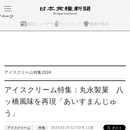
イページ
紙面ビューアー
クリッピング
最新の紙面
アイスクリーム特集2024
アイスクリーム特集：丸永製菓 八
ッ橋風味を再現「あいすまんじゅ
う」
2024.03.25 12733号 11面
アイスクリーム
特集