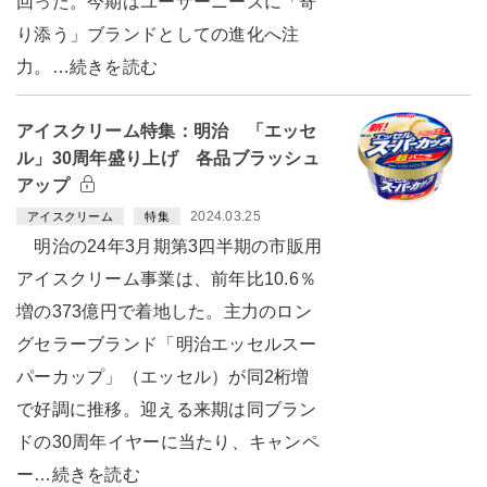
回った。今期はユーザーニーズに「寄
り添う」ブランドとしての進化へ注
力。…続きを読む
アイスクリーム特集：明治 「エッセ
ル」30周年盛り上げ 各品ブラッシュ
アップ
2024.03.25
アイスクリーム
特集
明治の24年3月期第3四半期の市販用
アイスクリーム事業は、前年比10.6％
増の373億円で着地した。主力のロン
グセラーブランド「明治エッセルスー
パーカップ」（エッセル）が同2桁増
で好調に推移。迎える来期は同ブラン
ドの30周年イヤーに当たり、キャンペ
ー…続きを読む