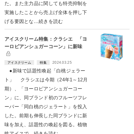
た。また主力品に関しても特売抑制を
実施したことから売上げ全体を押し下
げる要因とな…続きを読む
アイスクリーム特集：クラシエ 「ヨ
ーロピアンシュガーコーン」に新味
2024.03.25
アイスクリーム
特集
●新味で話題性喚起「白桃ジェラー
ト」 クラシエは今期（24年1～12月
期）、「ヨーロピアンシュガーコー
ン」に、同ブランド初のフルーツフレ
ーバー「同白桃のジェラート」を投入
した。前期も伸長した同ブランドに新
味を加え、話題性の喚起を図る。植物
性アイスで…続きを読む