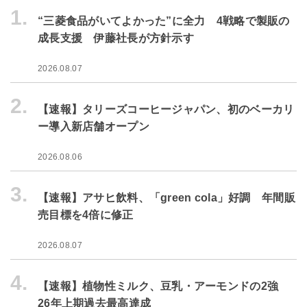
1.
“三菱食品がいてよかった”に全力 4戦略で製販の
成長支援 伊藤社長が方針示す
2026.08.07
2.
【速報】タリーズコーヒージャパン、初のベーカリ
ー導入新店舗オープン
2026.08.06
3.
【速報】アサヒ飲料、「green cola」好調 年間販
売目標を4倍に修正
2026.08.07
4.
【速報】植物性ミルク、豆乳・アーモンドの2強
26年上期過去最高達成