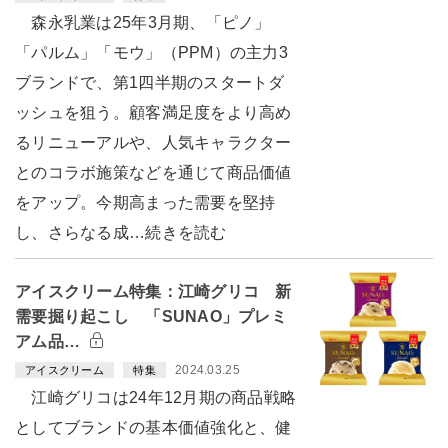
森永乳業は25年3月期、「ピノ」
「パルム」「モウ」（PPM）の主力3
ブランドで、第1四半期のスタートダ
ッシュを狙う。顧客満足度をより高め
るリニューアルや、人気キャラクター
とのコラボ施策などを通じて商品価値
をアップ。今期高まった需要を堅持
し、さらなる成…続きを読む
アイスクリーム特集：江崎グリコ 新
需要掘り起こし 「SUNAO」プレミ
アム品…
2024.03.25
アイスクリーム
特集
江崎グリコは24年12月期の商品戦略
としてブランドの基本価値強化と、健