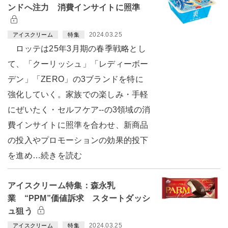
ンドへ注力 消費インサイトに照準
2024.03.25
アイスクリーム
特集
ロッテは25年3月期の春季戦略とし
て、「クーリッシュ」「レディーボー
デン」「ZERO」の3ブランドを特に
強化していく。家族での楽しみ・手軽
にぜいたく・セルフケア--の3領域の消
費インサイトに照準を合わせ、新商品
の投入やプロモーションの効果的投下
を進め…続きを読む
アイスクリーム特集：森永乳
業 “PPM”価値訴求 スタートダッシ
ュ狙う
2024.03.25
アイスクリーム
特集