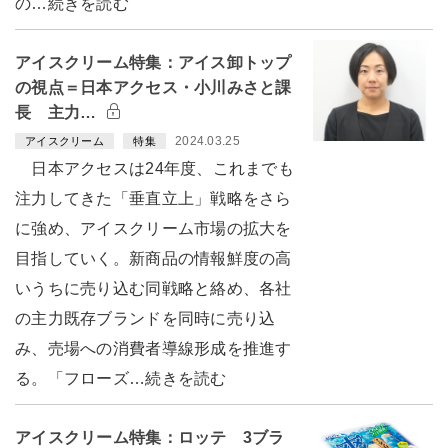
の…続きを読む
アイスクリーム特集：アイス卸トップ
の視点＝日本アクセス・小川みさと課
長 主力…
2024.03.25
アイスクリーム
特集
日本アクセスは24年度、これまでも
注力してきた「垂直立上」戦略をさら
に強め、アイスクリーム市場の拡大を
目指していく。新商品の情報鮮度の高
いうちに売り込む同戦略と絡め、各社
の主力既存ブランドを同時に売り込
み、売場への消費者導線形成を推進す
る。「フローズ…続きを読む
アイスクリーム特集：ロッテ 3ブラ