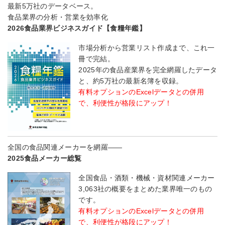
最新5万社のデータベース。
食品業界の分析・営業を効率化
2026食品業界ビジネスガイド【食糧年鑑】
市場分析から営業リスト作成まで、これ一
冊で完結。
2025年の食品産業界を完全網羅したデータ
と、約5万社の最新名簿を収録。
有料オプションのExcelデータとの併用
で、利便性が格段にアップ！
全国の食品関連メーカーを網羅――
2025食品メーカー総覧
全国食品・酒類・機械・資材関連メーカー
3,063社の概要をまとめた業界唯一のもの
です。
有料オプションのExcelデータとの併用
で、利便性が格段にアップ！