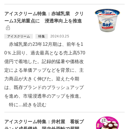
アイスクリーム特集：赤城乳業 クリ
ーム3兄弟重点に 浸透率向上を推進
2024.03.25
アイスクリーム
特集
赤城乳業の23年12月期は、前年を1
0％上回り、過去最高となる売上高570
億円で着地した。記録的猛暑や価格改
定による単価アップなどを背景に、主
力商品が大きく伸びた。迎えた今期
は、既存ブランドのブラッシュアップ
を進め、市場浸透率のアップを推進。
特に…続きを読む
アイスクリーム特集：井村屋 看板ブ
ランド成長継続 国内外両軸で展開