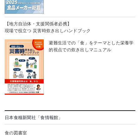
【地方自治体・支援関係者必携】
現場で役立つ 災害時炊き出しハンドブック
避難生活での「食」をテーマとした栄養学
的視点での炊き出しマニュアル
日本食糧新聞社「食情報館」
食の図書室