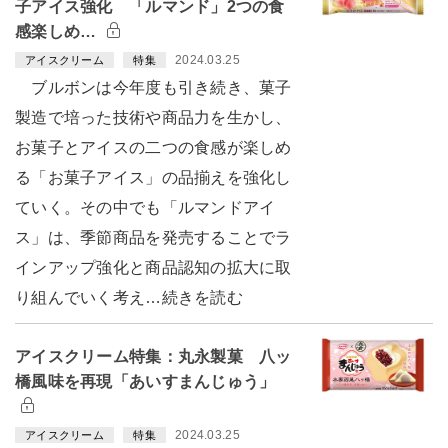
子アイス強化 「ルマンド」2つの食
感楽しめ…
2024.03.25
アイスクリーム
特集
ブルボンは今年度も引き続き、菓子
製造で培った技術や商品力を生かし、
お菓子とアイスの二つの食感が楽しめ
る「お菓子アイス」の品揃えを強化し
ていく。その中でも「ルマンドアイ
ス」は、季節商品を発売することでラ
インアップ強化と商品認知の拡大に取
り組んでいく考え…続きを読む
アイスクリーム特集：丸永製菓 八ッ
橋風味を再現「あいすまんじゅう」
2024.03.25
アイスクリーム
特集