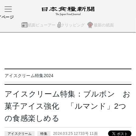
イページ
紙面ビューアー
クリッピング
最新の紙面
アイスクリーム特集2024
アイスクリーム特集：ブルボン お
菓子アイス強化 「ルマンド」2つ
の食感楽しめる
2024.03.25 12733号 11面
アイスクリーム
特集