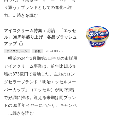
り添う」ブランドとしての進化へ注
力。…続きを読む
アイスクリーム特集：明治 「エッセ
ル」30周年盛り上げ 各品ブラッシュ
アップ
2024.03.25
アイスクリーム
特集
明治の24年3月期第3四半期の市販用
アイスクリーム事業は、前年比10.6％
増の373億円で着地した。主力のロン
グセラーブランド「明治エッセルスー
パーカップ」（エッセル）が同2桁増
で好調に推移。迎える来期は同ブラン
ドの30周年イヤーに当たり、キャンペ
ー…続きを読む