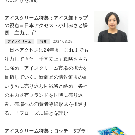
の…続きを読む
アイスクリーム特集：アイス卸トップ
の視点＝日本アクセス・小川みさと課
長 主力…
2024.03.25
アイスクリーム
特集
日本アクセスは24年度、これまでも
注力してきた「垂直立上」戦略をさら
に強め、アイスクリーム市場の拡大を
目指していく。新商品の情報鮮度の高
いうちに売り込む同戦略と絡め、各社
の主力既存ブランドを同時に売り込
み、売場への消費者導線形成を推進す
る。「フローズ…続きを読む
アイスクリーム特集：ロッテ 3ブラ