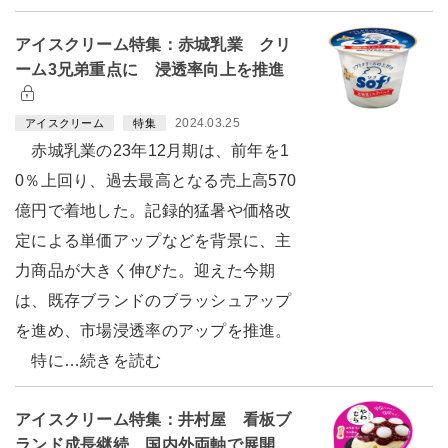
アイスクリーム特集：赤城乳業 クリ
ーム3兄弟重点に 浸透率向上を推進
2024.03.25
アイスクリーム
特集
赤城乳業の23年12月期は、前年を1
0％上回り、過去最高となる売上高570
億円で着地した。記録的猛暑や価格改
定による単価アップなどを背景に、主
力商品が大きく伸びた。迎えた今期
は、既存ブランドのブラッシュアップ
を進め、市場浸透率のアップを推進。
特に…続きを読む
アイスクリーム特集：井村屋 看板ブ
ランド成長継続 国内外両軸で展開