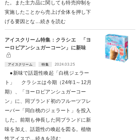
た。また主力品に関しても特売抑制を
実施したことから売上げ全体を押し下
げる要因とな…続きを読む
アイスクリーム特集：クラシエ 「ヨ
ーロピアンシュガーコーン」に新味
2024.03.25
アイスクリーム
特集
●新味で話題性喚起「白桃ジェラー
ト」 クラシエは今期（24年1～12月
期）、「ヨーロピアンシュガーコー
ン」に、同ブランド初のフルーツフレ
ーバー「同白桃のジェラート」を投入
した。前期も伸長した同ブランドに新
味を加え、話題性の喚起を図る。植物
性アイスで…続きを読む