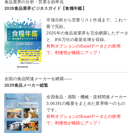
食品業界の分析・営業を効率化
2026食品業界ビジネスガイド【食糧年鑑】
市場分析から営業リスト作成まで、これ一
冊で完結。
2025年の食品産業界を完全網羅したデータ
と、約5万社の最新名簿を収録。
有料オプションのExcelデータとの併用
で、利便性が格段にアップ！
全国の食品関連メーカーを網羅――
2025食品メーカー総覧
全国食品・酒類・機械・資材関連メーカー
3,063社の概要をまとめた業界唯一のもの
です。
有料オプションのExcelデータとの併用
で、利便性が格段にアップ！