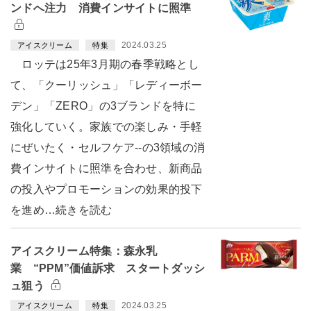
ンドへ注力 消費インサイトに照準
2024.03.25
アイスクリーム
特集
ロッテは25年3月期の春季戦略とし
て、「クーリッシュ」「レディーボー
デン」「ZERO」の3ブランドを特に
強化していく。家族での楽しみ・手軽
にぜいたく・セルフケア--の3領域の消
費インサイトに照準を合わせ、新商品
の投入やプロモーションの効果的投下
を進め…続きを読む
アイスクリーム特集：森永乳
業 “PPM”価値訴求 スタートダッシ
ュ狙う
2024.03.25
アイスクリーム
特集