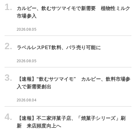
1.
カルビー、飲むサツマイモで新需要 植物性ミルク
市場参入
2026.08.05
2.
ラベルレスPET飲料、バラ売り可能に
2026.08.05
3.
【速報】“飲むサツマイモ” カルビー、飲料市場参
入で新需要創出
2026.08.04
4.
【速報】不二家洋菓子店、「焼菓子シリーズ」刷
新 来店頻度向上へ