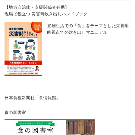
【地方自治体・支援関係者必携】
現場で役立つ 災害時炊き出しハンドブック
避難生活での「食」をテーマとした栄養学
的視点での炊き出しマニュアル
日本食糧新聞社「食情報館」
食の図書室