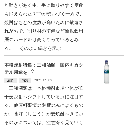
た動きがある中、手に取りやすく度数
も抑えられたRTDが勢いづく一方で、
焼酎はもとの度数が高いために敬遠さ
れがちで、割り材の準備など新規飲用
層のハードルは高くなっているとみ
る。 そのよ…続きを読む
本格焼酎特集：三和酒類 国内もカク
テル用途を
2025.05.09
酒類
特集
三和酒類は、本格焼酎市場全体が若
干麦焼酎へシフトしている点に注目す
る。他原料事情の影響のみによるもの
か、嗜好（しこう）が麦焼酎へきてい
るのかについては、注意深く見ていく