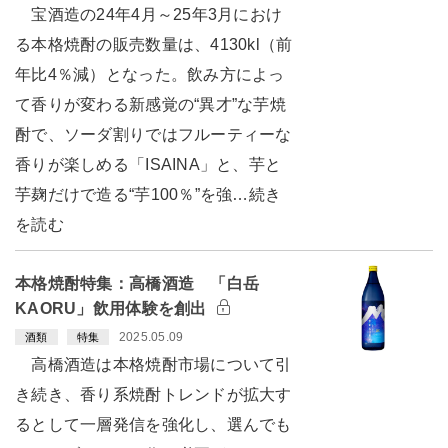
宝酒造の24年4月～25年3月におけ
る本格焼酎の販売数量は、4130kl（前
年比4％減）となった。飲み方によっ
て香りが変わる新感覚の“異才”な芋焼
酎で、ソーダ割りではフルーティーな
香りが楽しめる「ISAINA」と、芋と
芋麹だけで造る“芋100％”を強…続き
を読む
本格焼酎特集：高橋酒造 「白岳
KAORU」飲用体験を創出
2025.05.09
酒類
特集
高橋酒造は本格焼酎市場について引
き続き、香り系焼酎トレンドが拡大す
るとして一層発信を強化し、選んでも