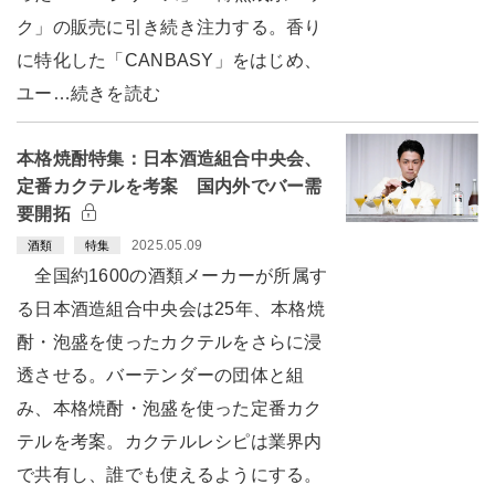
ク」の販売に引き続き注力する。香り
に特化した「CANBASY」をはじめ、
ユー…続きを読む
本格焼酎特集：日本酒造組合中央会、
定番カクテルを考案 国内外でバー需
要開拓
2025.05.09
酒類
特集
全国約1600の酒類メーカーが所属す
る日本酒造組合中央会は25年、本格焼
酎・泡盛を使ったカクテルをさらに浸
透させる。バーテンダーの団体と組
み、本格焼酎・泡盛を使った定番カク
テルを考案。カクテルレシピは業界内
で共有し、誰でも使えるようにする。