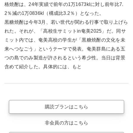
格焼酎は、24年実績で前年の1万1673klに対し前年比7.
2％減の1万0836kl（構成比3.2％）となった。
黒糖焼酎は今年3月、若い世代が関わる行事で取り上げら
れた。それが、「高校生サミットin奄美2025」だ。同サ
ミット内では、奄美高校の学生が「黒糖焼酎の文化を未
来へつなごう」というテーマで発表。奄美群島にある五
つの島でのみ製造が許されるという希少性。当日は背景
含めて紹介した。具体的には、もと
購読プランはこちら
非会員の方はこちら