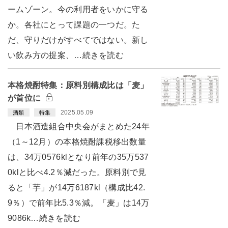
ームゾーン。今の利用者をいかに守る
か。各社にとって課題の一つだ。た
だ、守りだけがすべてではない。新し
い飲み方の提案、…続きを読む
本格焼酎特集：原料別構成比は「麦」
が首位に
2025.05.09
酒類
特集
日本酒造組合中央会がまとめた24年
（1～12月）の本格焼酎課税移出数量
は、34万0576klとなり前年の35万537
0klと比べ4.2％減だった。原料別で見
ると「芋」が14万6187kl（構成比42.
9％）で前年比5.3％減。「麦」は14万
9086k…続きを読む