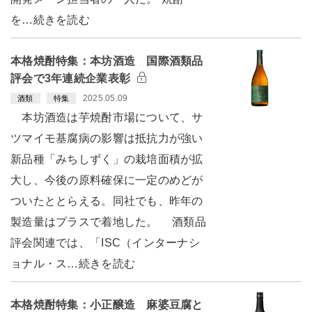
を…続きを読む
本格焼酎特集：本坊酒造 国際酒類品
評会で3年連続企業表彰
2025.05.09
酒類
特集
本坊酒造は芋焼酎市場について、サ
ツマイモ基腐病の影響は抵抗力が強い
新品種「みちしずく」の栽培面積が拡
大し、今後の原料確保に一定のめどが
ついたととらえる。同社でも、昨年の
製造量はプラスで着地した。 酒類品
評会関連では、「ISC（インターナシ
ョナル・ス…続きを読む
本格焼酎特集：小正醸造 麻婆豆腐と