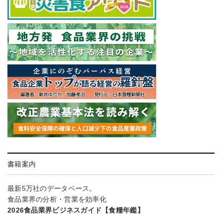
書籍案内
最新5万社のデータベース。
食品業界の分析・営業を効率化
2026食品業界ビジネスガイド【食糧年鑑】