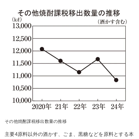
その他焼酎課税移出数量の推移
主要4原料以外の酒かす、ごま、黒糖などを原料とする本