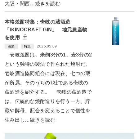
大阪・関西…続きを読む
本格焼酎特集：壱岐の蔵酒造
「IKINOCRAFT GIN」 地元農産物
を使用
2025.05.09
酒類
特集
壱岐焼酎は、米麹3分の1、麦3分の2
という独特の製法で作られた焼酎だ。
壱岐酒造協同組合には現在、七つの蔵
が所属。そのうちの1社である壱岐の
蔵酒造を紹介する。 壱岐の蔵酒造で
は、伝統的な焼酎造りを行う一方、貯
蔵や酵母、配合を変えることで個性を
生み出し…続きを読む