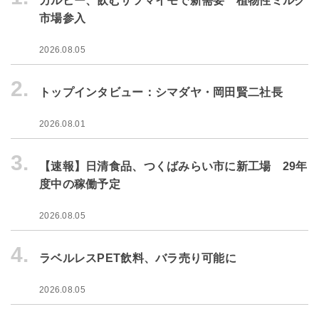
カルビー、飲むサツマイモで新需要 植物性ミルク
市場参入
2026.08.05
2.
トップインタビュー：シマダヤ・岡田賢二社長
2026.08.01
3.
【速報】日清食品、つくばみらい市に新工場 29年
度中の稼働予定
2026.08.05
4.
ラベルレスPET飲料、バラ売り可能に
2026.08.05