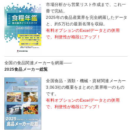
市場分析から営業リスト作成まで、これ一
冊で完結。
2025年の食品産業界を完全網羅したデータ
と、約5万社の最新名簿を収録。
有料オプションのExcelデータとの併用
で、利便性が格段にアップ！
全国の食品関連メーカーを網羅――
2025食品メーカー総覧
全国食品・酒類・機械・資材関連メーカー
3,063社の概要をまとめた業界唯一のもの
です。
有料オプションのExcelデータとの併用
で、利便性が格段にアップ！