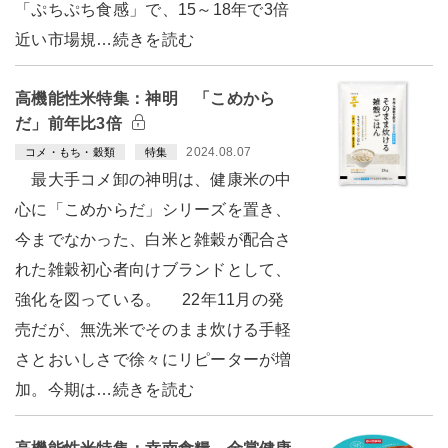
「ぷちぷち食感」で、15～18年で3倍
近い市場規…続きを読む
高機能性米特集：神明 「こめから
だ」前年比3倍
2024.08.07
コメ・もち・穀類
特集
最大手コメ卸の神明は、健康米の中
心に「こめからだ」シリーズを置き、
今までなかった、白米と雑穀が配合さ
れた雑穀初心者向けブランドとして、
強化を図っている。 22年11月の発
売だが、無洗米でそのまま炊ける手軽
さとおいしさで徐々にリピーターが増
加。今期は…続きを読む