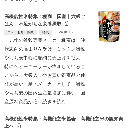
高機能性米特集：種商 国産十六穀ご
はん 不足がちな栄養摂取
2024.08.07
コメ・もち・穀類
特集
九州の雑穀専業メーカー種商は、健
康志向の高まりを受け、ミックス雑穀
やもち麦中心に順調に売上げを拡大。
特にヘビーユーザーが増加しているこ
とから、大袋入りやお買い得商品の伸
びが高い。産地メーカーとして、雑穀
やもち麦の国内生産量増加に伴い、国
産原料商品が増…続きを読む
高機能性米特集：高機能玄米協会 高機能玄米の認知向
上へ