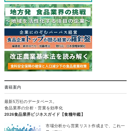
書籍案内
最新5万社のデータベース。
食品業界の分析・営業を効率化
2026食品業界ビジネスガイド【食糧年鑑】
市場分析から営業リスト作成まで、これ一