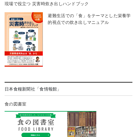
現場で役立つ 災害時炊き出しハンドブック
避難生活での「食」をテーマとした栄養学
的視点での炊き出しマニュアル
日本食糧新聞社「食情報館」
食の図書室