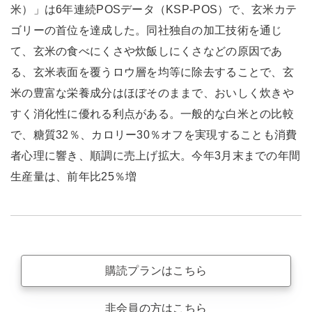
米）」は6年連続POSデータ（KSP-POS）で、玄米カテ
ゴリーの首位を達成した。同社独自の加工技術を通じ
て、玄米の食べにくさや炊飯しにくさなどの原因であ
る、玄米表面を覆うロウ層を均等に除去することで、玄
米の豊富な栄養成分はほぼそのままで、おいしく炊きや
すく消化性に優れる利点がある。一般的な白米との比較
で、糖質32％、カロリー30％オフを実現することも消費
者心理に響き、順調に売上げ拡大。今年3月末までの年間
生産量は、前年比25％増
購読プランはこちら
非会員の方はこちら