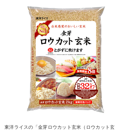
東洋ライスの「金芽ロウカット玄米（ロウカット玄