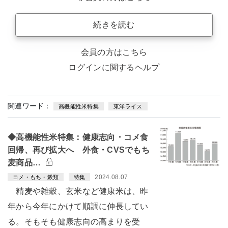
続きを読む
会員の方はこちら
ログインに関するヘルプ
関連ワード：
高機能性米特集
東洋ライス
◆高機能性米特集：健康志向・コメ食
回帰、再び拡大へ 外食・CVSでもち
麦商品…
2024.08.07
コメ・もち・穀類
特集
精麦や雑穀、玄米など健康米は、昨
年から今年にかけて順調に伸長してい
る。そもそも健康志向の高まりを受