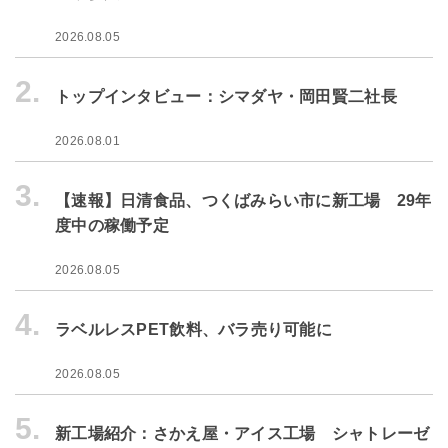
2026.08.05
2.
トップインタビュー：シマダヤ・岡田賢二社長
2026.08.01
3.
【速報】日清食品、つくばみらい市に新工場 29年
度中の稼働予定
2026.08.05
4.
ラベルレスPET飲料、バラ売り可能に
2026.08.05
5.
新工場紹介：さかえ屋・アイス工場 シャトレーゼ