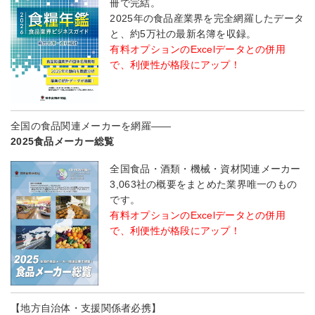
冊で完結。
2025年の食品産業界を完全網羅したデータ
と、約5万社の最新名簿を収録。
有料オプションのExcelデータとの併用
で、利便性が格段にアップ！
全国の食品関連メーカーを網羅――
2025食品メーカー総覧
全国食品・酒類・機械・資材関連メーカー
3,063社の概要をまとめた業界唯一のもの
です。
有料オプションのExcelデータとの併用
で、利便性が格段にアップ！
【地方自治体・支援関係者必携】