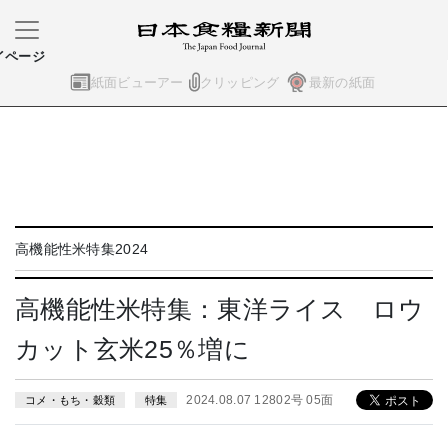
イページ
紙面ビューアー
クリッピング
最新の紙面
高機能性米特集2024
高機能性米特集：東洋ライス ロウ
カット玄米25％増に
2024.08.07 12802号 05面
コメ・もち・穀類
特集