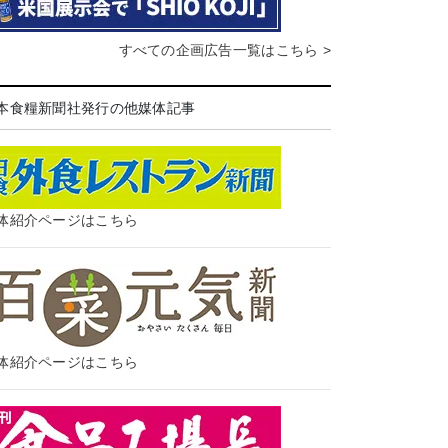
すべての企画広告一覧はこちら >
本食糧新聞社発行の他媒体記事
体紹介ページはこちら
体紹介ページはこちら