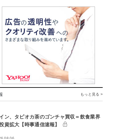
報
もっと見る >
イン、タピオカ茶のゴンチャ買収＝飲食業界
投資拡大【時事通信速報】
26.08.06