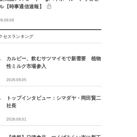
ル【時事通信速報】
26.08.06
クセスランキング
.
カルビー、飲むサツマイモで新需要 植物
性ミルク市場参入
2026.08.05
.
トップインタビュー：シマダヤ・岡田賢二
社長
2026.08.01
.