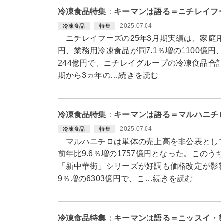
冷凍食品特集：キーマンは語る＝ニチレイフ
2025.07.04
冷凍食品
特集
ニチレイフーズの25年3月期実績は、家庭用
円、業務用冷凍食品が同7.1％増の1100億円
244億円で、ニチレイグループの冷凍食品合計
期から3ヵ年の…続きを読む
冷凍食品特集：キーマンは語る＝マルハニチ
2025.07.04
冷凍食品
特集
マルハニチロは単体の売上高を非公表として
前年比9.6％増の1757億円となった。この
「新中華街」シリーズが好調も価格改定が影
9％増の6303億円で、こ…続きを読む
冷凍食品特集：キーマンは語る＝ニッスイ・