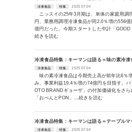
2025.07.04
冷凍食品
特集
ニッスイの25年3月期は、単体の家庭用調理冷
円、業務用調理冷凍食品が同2.0％増の556億
億円だった。今期スタートした中計「GOOD FOO
続きを読む
冷凍食品特集：キーマンは語る＝味の素冷凍
2025.07.04
冷凍食品
特集
味の素冷凍食品は今期売上高が前年比6％増
み、事業利益19.4％増の74億円を目指す。パ
OTO BRANDギョーザ」の付加価値化をさ
「おべんとPON」…続きを読む
冷凍食品特集：キーマンは語る＝テーブルマ
2025.07.04
冷凍食品
特集