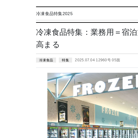
冷凍食品特集2025
冷凍食品特集：業務用＝宿泊
高まる
2025.07.04 12960号 05面
冷凍食品
特集