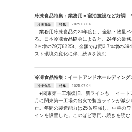
冷凍食品特集：業務用＝宿泊施設など好調 
2025.07.04
冷凍食品
特集
業務用冷凍食品の24年度は、金額・物量ベ
る。日本冷凍食品協会によると、24年の業務
2％増の79万8225t、金額では同3.7％増の
スト環境の変化に伴…続きを読む
冷凍食品特集：イートアンドホールディング
2025.07.04
冷凍食品
特集
●関東第一工場復旧、新ラインも イートア
月に関東第一工場の出火で製造ラインが減少
た。年間の製造能力は25％増強し、中華の
インを設置した。このほど専門…続きを読む