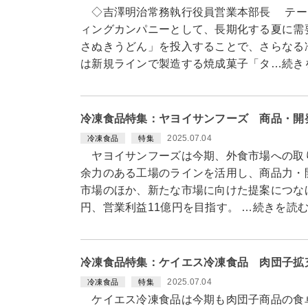
◇吉澤明治常務執行役員営業本部長 テー
ィングカンパニーとして、長期化する夏に需
さぬきうどん」を投入することで、さらなる
は新規ラインで製造する焼成菓子「タ…続き
冷凍食品特集：ヤヨイサンフーズ 商品・開
2025.07.04
冷凍食品
特集
ヤヨイサンフーズは今期、外食市場への取
余力のある工場のラインを活用し、商品力・
市場のほか、新たな市場に向けた提案につなげ
円、営業利益11億円を目指す。 …続きを読
冷凍食品特集：ケイエス冷凍食品 肉団子拡
2025.07.04
冷凍食品
特集
ケイエス冷凍食品は今期も肉団子商品の食