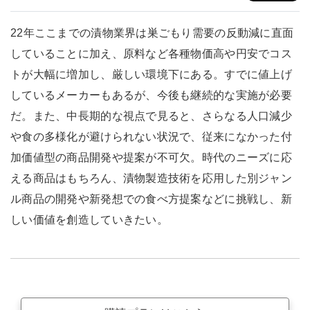
22年ここまでの漬物業界は巣ごもり需要の反動減に直面
していることに加え、原料など各種物価高や円安でコス
トが大幅に増加し、厳しい環境下にある。すでに値上げ
しているメーカーもあるが、今後も継続的な実施が必要
だ。また、中長期的な視点で見ると、さらなる人口減少
や食の多様化が避けられない状況で、従来になかった付
加価値型の商品開発や提案が不可欠。時代のニーズに応
える商品はもちろん、漬物製造技術を応用した別ジャン
ル商品の開発や新発想での食べ方提案などに挑戦し、新
しい価値を創造していきたい。