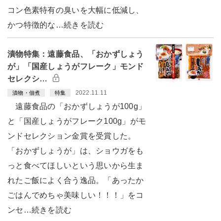
コン色素特有の臭いを大幅に低減し、
かつ特徴的な…続きを読む
漬物特集：遠藤食品、「おかずしょう
が」「国産しょうがフレーク」モンド
セレクシ…
2022.11.11
漬物・佃煮
特集
遠藤食品の「おかずしょうが100g」
と「国産しょうがフレーク100g」がモ
ンドセレクション金賞を受賞した。
「おかずしょうが」は、ショウガをも
っと食べてほしいという思いから生ま
れたご飯によく合う逸品。「あったか
ごはんでめちゃ美味しい！！！」をコ
ンセ…続きを読む