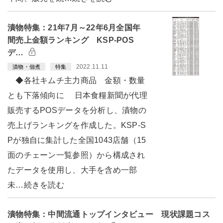
漬物特集：21年7月～22年6月全国年
間売上金額ランキング KSP-POS
デ…
2022.11.11
漬物・佃煮
特集
◆各社キムチ主力商品 金額・数量
とも下落傾向に 日本食糧新聞が代理
販売するPOSデータを分析し、漬物の
売上げランキングを作成した。KSP-S
Pが独自に集計した全国1043店舗（15
面のチェーン一覧参照）から構成され
たデータを使用し、大手を含め一部
未…続きを読む
漬物特集：中間流通トップインタビュー 現状課題コス