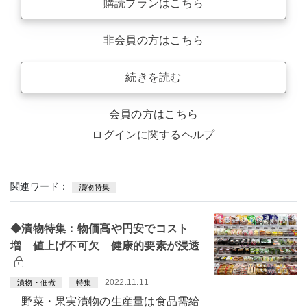
購読プランはこちら
非会員の方はこちら
続きを読む
会員の方はこちら
ログインに関するヘルプ
関連ワード：
漬物特集
◆漬物特集：物価高や円安でコスト
増 値上げ不可欠 健康的要素が浸透
2022.11.11
漬物・佃煮
特集
野菜・果実漬物の生産量は食品需給