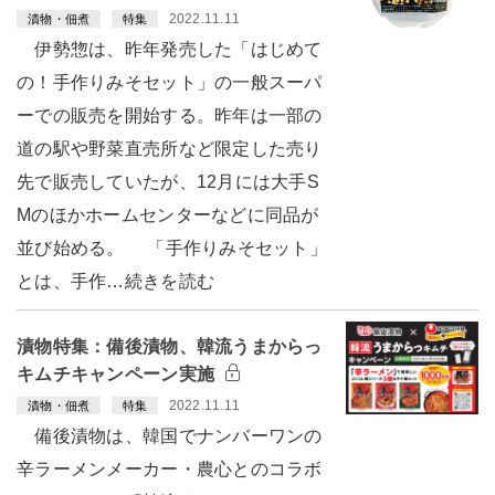
2022.11.11
漬物・佃煮
特集
伊勢惣は、昨年発売した「はじめて
の！手作りみそセット」の一般スーパ
ーでの販売を開始する。昨年は一部の
道の駅や野菜直売所など限定した売り
先で販売していたが、12月には大手S
Mのほかホームセンターなどに同品が
並び始める。 「手作りみそセット」
とは、手作…続きを読む
漬物特集：備後漬物、韓流うまからっ
キムチキャンペーン実施
2022.11.11
漬物・佃煮
特集
備後漬物は、韓国でナンバーワンの
辛ラーメンメーカー・農心とのコラボ