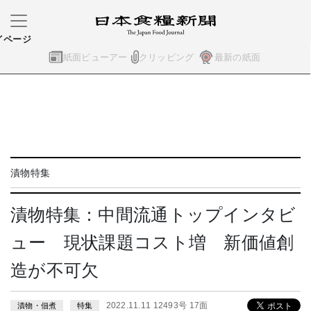
イページ
紙面ビューアー
クリッピング
最新の紙面
漬物特集
漬物特集：中間流通トップインタビ
ュー 現状課題コスト増 新価値創
造が不可欠
2022.11.11 12493号 17面
漬物・佃煮
特集