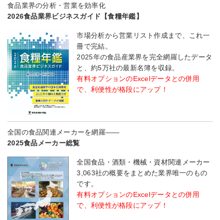
食品業界の分析・営業を効率化
2026食品業界ビジネスガイド【食糧年鑑】
市場分析から営業リスト作成まで、これ一
冊で完結。
2025年の食品産業界を完全網羅したデータ
と、約5万社の最新名簿を収録。
有料オプションのExcelデータとの併用
で、利便性が格段にアップ！
全国の食品関連メーカーを網羅――
2025食品メーカー総覧
全国食品・酒類・機械・資材関連メーカー
3,063社の概要をまとめた業界唯一のもの
です。
有料オプションのExcelデータとの併用
で、利便性が格段にアップ！