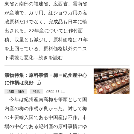
東省と南部の福建省、広西省、雲南省
が産地で、ガリ用、紅ショウガ用の塩
蔵原料だけでなく、完成品も日本に輸
出される。22年産については作付面
積、収量とも減少し、原料価格は21年
を上回っている。原料価格以外のコス
ト環境も悪化…続きを読む
漬物特集：原料事情・梅＝紀州産中心
に作柄は良好
2022.11.11
漬物・佃煮
特集
今年は紀州産南高梅を筆頭として国
内産の梅の作柄が良かった。対して梅
の主要輸入国である中国産は不作。市
場の中心である紀州産の原料事情にゆ