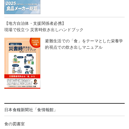
【地方自治体・支援関係者必携】
現場で役立つ 災害時炊き出しハンドブック
避難生活での「食」をテーマとした栄養学
的視点での炊き出しマニュアル
日本食糧新聞社「食情報館」
食の図書室