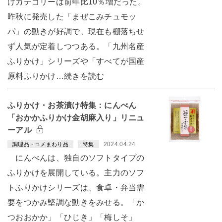
けカテゴリーは前年比10％増だった。
昨秋に発売した「まぜこみチュモッ
パ」の動きが好調で、現在も棚落ちせ
ず人気が定着しつつある。「九州名産
ふりかけ」シリーズや「すべてが国産
原料ふりかけ…続きを読む
ふりかけ・お茶漬け特集：にんべん
「おかかふりかけ金胡麻入り」リニュ
ーアル
2024.04.24
調理品・コメまわり品
特集
にんべんは、独自のソフトタイプの
ふりかけを展開している。主力のソフ
トふりかけシリーズは、食卓・弁当需
要をつかみ堅調な動きをみせる。「か
つおおかか」「ひじき」「梅しそ」