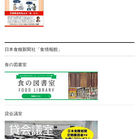
日本食糧新聞社「食情報館」
食の図書室
貸会議室