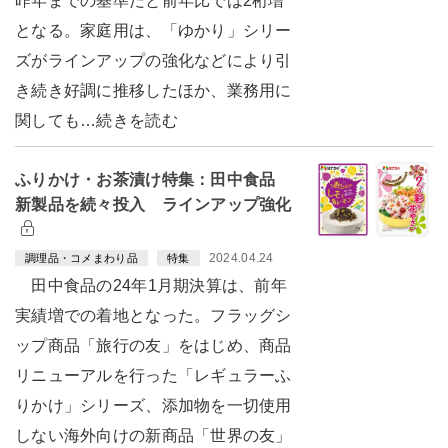
昨年までの基準だと前年比では2桁増
となる。家庭用は、「ゆかり」シリー
ズがラインアップの強化などにより引
き続き好調に推移したほか、業務用に
関しても…続きを読む
ふりかけ・お茶漬け特集：田中食品
新製品を続々投入 ラインアップ強化
2024.04.24
調理品・コメまわり品
特集
田中食品の24年1月期決算は、前年
実績増での着地となった。フラッグシ
ップ商品「旅行の友」をはじめ、商品
リニューアルを行った「レギュラーふ
りかけ」シリーズ、添加物を一切使用
しない海外向けの新商品「世界の友」