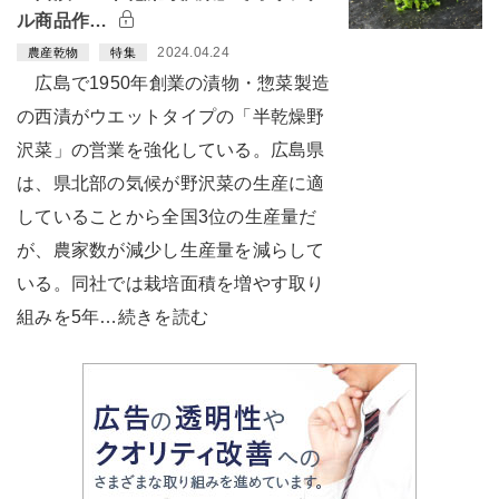
ル商品作…
2024.04.24
農産乾物
特集
広島で1950年創業の漬物・惣菜製造
の西漬がウエットタイプの「半乾燥野
沢菜」の営業を強化している。広島県
は、県北部の気候が野沢菜の生産に適
していることから全国3位の生産量だ
が、農家数が減少し生産量を減らして
いる。同社では栽培面積を増やす取り
組みを5年…続きを読む