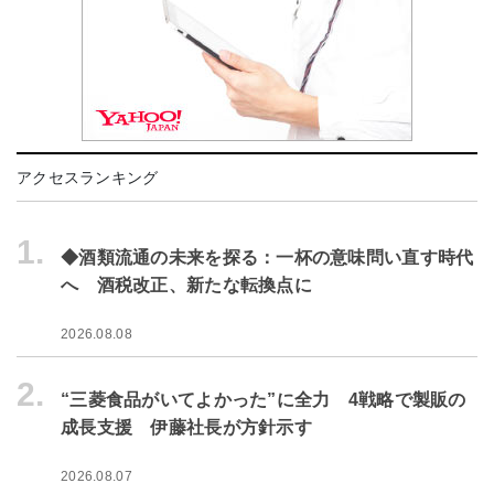
アクセスランキング
1.
◆酒類流通の未来を探る：一杯の意味問い直す時代
へ 酒税改正、新たな転換点に
2026.08.08
2.
“三菱食品がいてよかった”に全力 4戦略で製販の
成長支援 伊藤社長が方針示す
2026.08.07