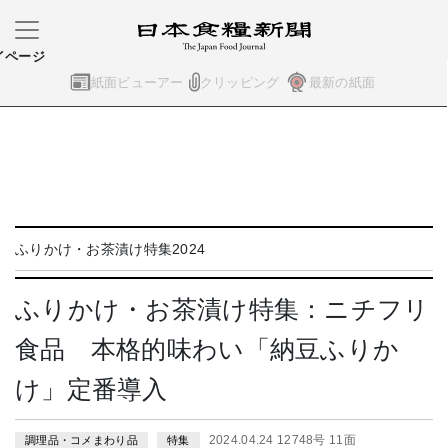
イページ
紙面ビューアー
クリッピング
最新の紙面
ふりかけ・お茶漬け特集2024
ふりかけ・お茶漬け特集：ニチフリ
食品 本格的味わい「納豆ふりか
け」定番導入
2024.04.24 12748号 11面
調理品・コメまわり品
特集