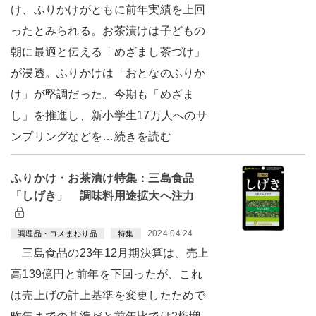
け、ふりかけがともに前年実績を上回
ったとみられる。お茶漬けは子どもの
朝に最適と伝える「めざまし茶づけ」
が浸透。ふりかけは「おとなのふりか
け」が堅調だった。今期も「めざま
し」を推進し、新小学生17万人へのサ
ンプリングなどを…続きを読む
ふりかけ・お茶漬け特集：三島食品
「しげき」 調味料用途拡大へ注力
2024.04.24
調理品・コメまわり品
特集
三島食品の23年12月期決算は、売上
高139億円と前年を下回ったが、これ
は売上げの計上基準を変更したためで