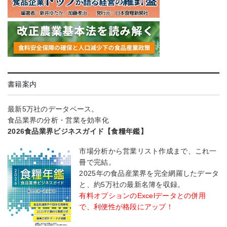
書籍案内
最新5万社のデータベース。
食品業界の分析・営業を効率化
2026食品業界ビジネスガイド【食糧年鑑】
市場分析から営業リスト作成まで、これ一
冊で完結。
2025年の食品産業界を完全網羅したデータ
と、約5万社の最新名簿を収録。
有料オプションのExcelデータとの併用
で、利便性が格段にアップ！