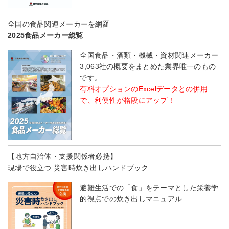
全国の食品関連メーカーを網羅――
2025食品メーカー総覧
全国食品・酒類・機械・資材関連メーカー
3,063社の概要をまとめた業界唯一のもの
です。
有料オプションのExcelデータとの併用
で、利便性が格段にアップ！
【地方自治体・支援関係者必携】
現場で役立つ 災害時炊き出しハンドブック
避難生活での「食」をテーマとした栄養学
的視点での炊き出しマニュアル