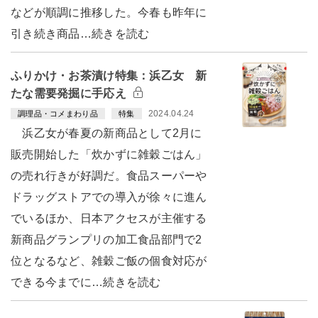
などが順調に推移した。今春も昨年に
引き続き商品…続きを読む
ふりかけ・お茶漬け特集：浜乙女 新
たな需要発掘に手応え
2024.04.24
調理品・コメまわり品
特集
浜乙女が春夏の新商品として2月に
販売開始した「炊かずに雑穀ごはん」
の売れ行きが好調だ。食品スーパーや
ドラッグストアでの導入が徐々に進ん
でいるほか、日本アクセスが主催する
新商品グランプリの加工食品部門で2
位となるなど、雑穀ご飯の個食対応が
できる今までに…続きを読む