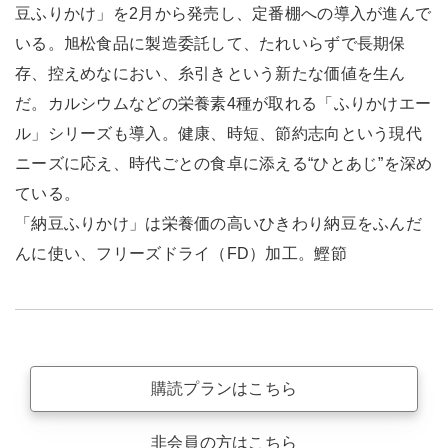
豆ふりかけ」を2月から発売し、定番棚への導入が進んで
いる。旭松食品に製造委託して、たれいらずで長期保
存、控えめなにおい、糸引きという新たな価値を生ん
だ。カルシウムなどの栄養素4種が取れる「ふりかけエー
ル」シリーズも導入。健康、時短、節約志向という現代
ニーズに応え、時代ごとの食卓に添える“ひとあじ”を深め
ている。
「納豆ふりかけ」は栄養価の高いひきわり納豆をふんだ
んに使い、フリーズドライ（FD）加工。鰹節
購読プランはこちら
非会員の方はこちら