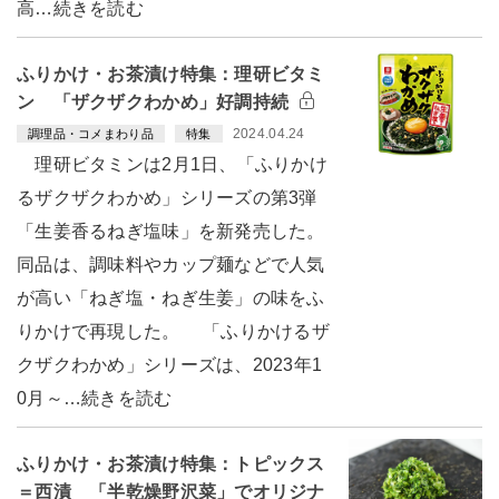
高…続きを読む
ふりかけ・お茶漬け特集：理研ビタミ
ン 「ザクザクわかめ」好調持続
2024.04.24
調理品・コメまわり品
特集
理研ビタミンは2月1日、「ふりかけ
るザクザクわかめ」シリーズの第3弾
「生姜香るねぎ塩味」を新発売した。
同品は、調味料やカップ麺などで人気
が高い「ねぎ塩・ねぎ生姜」の味をふ
りかけで再現した。 「ふりかけるザ
クザクわかめ」シリーズは、2023年1
0月～…続きを読む
ふりかけ・お茶漬け特集：トピックス
＝西漬 「半乾燥野沢菜」でオリジナ