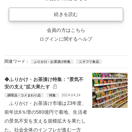
続きを読む
会員の方はこちら
ログインに関するヘルプ
関連ワード：
ふりかけ・お茶漬け特集
ニチフリ食品
◆ふりかけ・お茶漬け特集：“景気不
安の支え”拡大果たす
2024.04.24
調理品・コメまわり品
特集
ふりかけ・お茶漬け市場は23年度、
前年比6％増の580億円で着地、生活者
の景気不安を支える規模拡大を果たし
た。社会全体のインフレが進む一方