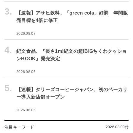
3.
【速報】アサヒ飲料、「green cola」好調 年間販
売目標を4倍に修正
2026.08.07
4.
紀文食品、『長さ1m!紀文の超!BIGちくわクッショ
ンBOOK』発売決定
2026.08.06
5.
【速報】タリーズコーヒージャパン、初のベーカリ
ー導入新店舗オープン
2026.08.06
注目キーワード
2026.08.09付