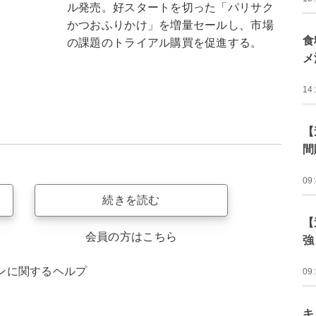
ル発売。好スタートを切った「パリサク
かつおふりかけ」を増量セールし、市場
食
の課題のトライアル購買を促進する。
メ
14
【
間
09
続きを読む
【
会員の方はこちら
強
ンに関するヘルプ
09
キ