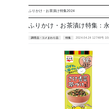
ふりかけ・お茶漬け特集2024
ふりかけ・お茶漬け特集：
2024.04.24 12748号 1
調理品・コメまわり品
特集