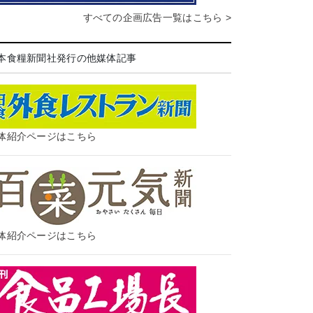
すべての企画広告一覧はこちら >
本食糧新聞社発行の他媒体記事
体紹介ページはこちら
体紹介ページはこちら