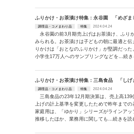
ふりかけ・お茶漬け特集：永谷園 「めざま
2024.04.24
調理品・コメまわり品
特集
永谷園の前3月期売上げはお茶漬け、ふりか
みられる。お茶漬けは子どもの朝に最適と伝
りかけは「おとなのふりかけ」が堅調だった
小学生17万人へのサンプリングなどを…続き
ふりかけ・お茶漬け特集：三島食品 「しげ
2024.04.24
調理品・コメまわり品
特集
三島食品の23年12月期決算は、売上高13
上げの計上基準を変更したためで昨年までの
家庭用は、「ゆかり」シリーズがラインアッ
推移したほか、業務用に関しても…続きを読