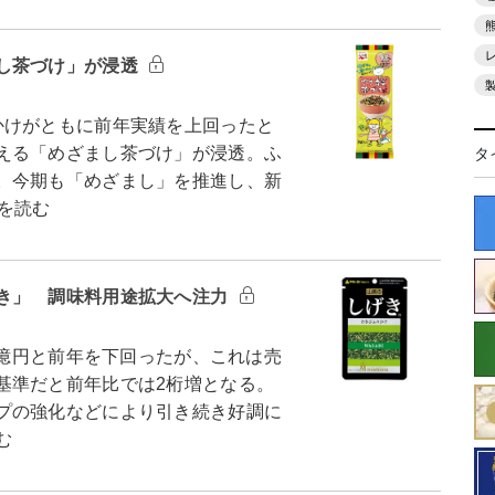
し茶づけ」が浸透
けがともに前年実績を上回ったと
える「めざまし茶づけ」が浸透。ふ
タ
。今期も「めざまし」を推進し、新
を読む
き」 調味料用途拡大へ注力
9億円と前年を下回ったが、これは売
基準だと前年比では2桁増となる。
プの強化などにより引き続き好調に
む