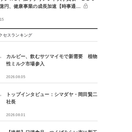
億円、健康事業の成長加速【時事通…
:15
クセスランキング
.
カルビー、飲むサツマイモで新需要 植物
性ミルク市場参入
2026.08.05
.
トップインタビュー：シマダヤ・岡田賢二
社長
2026.08.01
.