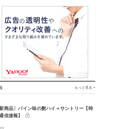
報
もっと見る >
新商品〕パイン味の酎ハイ＝サントリー【時
通信速報】
:10