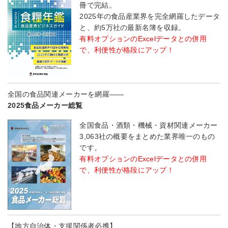
冊で完結。
2025年の食品産業界を完全網羅したデータ
と、約5万社の最新名簿を収録。
有料オプションのExcelデータとの併用
で、利便性が格段にアップ！
全国の食品関連メーカーを網羅――
2025食品メーカー総覧
全国食品・酒類・機械・資材関連メーカー
3,063社の概要をまとめた業界唯一のもの
です。
有料オプションのExcelデータとの併用
で、利便性が格段にアップ！
【地方自治体・支援関係者必携】