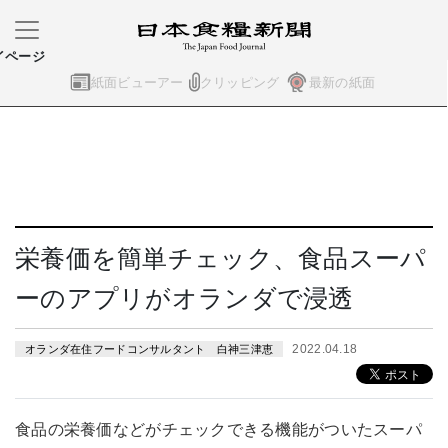
イページ
紙面ビューアー
クリッピング
最新の紙面
栄養価を簡単チェック、食品スーパ
ーのアプリがオランダで浸透
2022.04.18
オランダ在住フードコンサルタント 白神三津恵
食品の栄養価などがチェックできる機能がついたスーパ