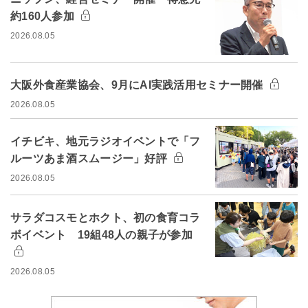
約160人参加
2026.08.05
大阪外食産業協会、9月にAI実践活用セミナー開催
2026.08.05
イチビキ、地元ラジオイベントで「フ
ルーツあま酒スムージー」好評
2026.08.05
サラダコスモとホクト、初の食育コラ
ボイベント 19組48人の親子が参加
2026.08.05