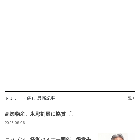
セミナー・催し 最新記事
一覧 >
高瀬物産、氷彫刻展に協賛
2026.08.06
ニップン、経営セミナー開催 得意先