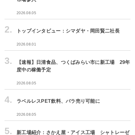
2026.08.05
2.
トップインタビュー：シマダヤ・岡田賢二社長
2026.08.01
3.
【速報】日清食品、つくばみらい市に新工場 29年
度中の稼働予定
2026.08.05
4.
ラベルレスPET飲料、バラ売り可能に
2026.08.05
5.
新工場紹介：さかえ屋・アイス工場 シャトレーゼ