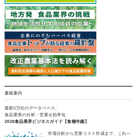
書籍案内
最新5万社のデータベース。
食品業界の分析・営業を効率化
2026食品業界ビジネスガイド【食糧年鑑】
市場分析から営業リスト作成まで、これ一