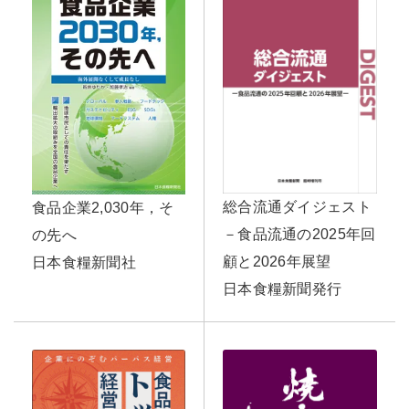
総合流通ダイジェスト
食品企業2,030年，そ
－食品流通の2025年回
の先へ
顧と2026年展望
日本食糧新聞社
日本食糧新聞発行