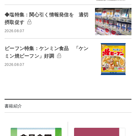
◆塩特集：関心引く情報発信を 適切
摂取促す
2026.08.07
ビーフン特集：ケンミン食品 「ケン
ミン焼ビーフン」好調
2026.08.07
書籍紹介