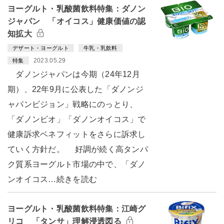
ヨーグルト・乳酸菌飲料特集：ダノン
ジャパン 「オイコス」健康価値の認
知拡大
デザート・ヨーグルト
牛乳・乳飲料
2023.05.29
特集
ダノンジャパンは今期（24年12月
期）、22年9月に公表した「ダノンジ
ャパンビジョン」戦略にのっとり、
「ダノンビオ」「ダノンオイコス」で
健康訴求ベネフィットをさらに訴求し
ていく方針だ。 好調が続く高タンパ
ク質系ヨーグルト市場の中で、「ダノ
ンオイコス…続きを読む
ヨーグルト・乳酸菌飲料特集：江崎グ
リコ 「タンサ」理解浸透図る