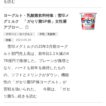
を読む
ヨーグルト・乳酸菌飲料特集：雪印メ
グミルク 「ガセリ菌SP株」女性層
アプロー…
デザート・ヨーグルト
牛乳・乳飲料
2023.05.29
特集
雪印メグミルクの23年3月期ヨーグ
ルト部門売上高は、前年比1.1％減の4
78億円で推移した。プレーンが微増と
なり、ハードも前年を維持したもの
の、ソフトとドリンクがダウン。機能
性の「ガセリ菌SP株ヨーグルト」が
苦戦を強いられた。 今期は、「ガセ
リ菌S…続きを読む