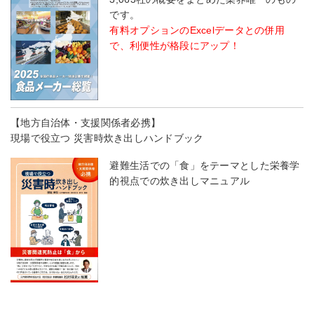
です。
有料オプションのExcelデータとの併用
で、利便性が格段にアップ！
【地方自治体・支援関係者必携】
現場で役立つ 災害時炊き出しハンドブック
避難生活での「食」をテーマとした栄養学
的視点での炊き出しマニュアル