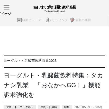
イページ
紙面ビューアー
クリッピング
最新の紙面
ヨーグルト・乳酸菌飲料特集2023
ヨーグルト・乳酸菌飲料特集：タカ
ナシ乳業 「おなかへGG！」機能
訴求強化を
2023.05.29 12585号
デザート・ヨーグルト
牛乳・乳飲料
特集