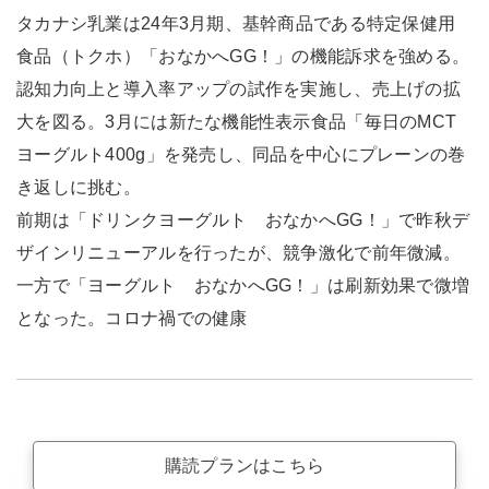
タカナシ乳業は24年3月期、基幹商品である特定保健用
食品（トクホ）「おなかへGG！」の機能訴求を強める。
認知力向上と導入率アップの試作を実施し、売上げの拡
大を図る。3月には新たな機能性表示食品「毎日のMCT
ヨーグルト400g」を発売し、同品を中心にプレーンの巻
き返しに挑む。
前期は「ドリンクヨーグルト おなかへGG！」で昨秋デ
ザインリニューアルを行ったが、競争激化で前年微減。
一方で「ヨーグルト おなかへGG！」は刷新効果で微増
となった。コロナ禍での健康
購読プランはこちら