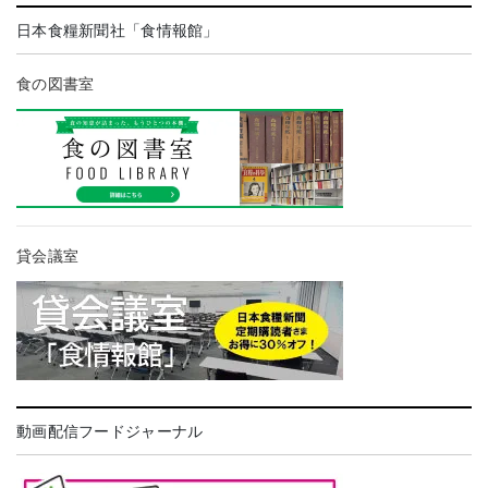
日本食糧新聞社「食情報館」
食の図書室
貸会議室
動画配信フードジャーナル