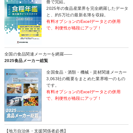
冊で完結。
2025年の食品産業界を完全網羅したデータ
と、約5万社の最新名簿を収録。
有料オプションのExcelデータとの併用
で、利便性が格段にアップ！
全国の食品関連メーカーを網羅――
2025食品メーカー総覧
全国食品・酒類・機械・資材関連メーカー
3,063社の概要をまとめた業界唯一のもの
です。
有料オプションのExcelデータとの併用
で、利便性が格段にアップ！
【地方自治体・支援関係者必携】