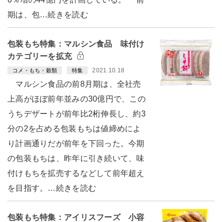
期は、包…続きを読む
包装もち特集：マルシン食品 味付け
カテゴリーを拡充
2021.10.18
コメ・もち・穀類
特集
マルシン食品の前8月期は、全社売
上高がほぼ前年並みの30億円で、この
うちデザートが前年比2桁伸長し、約3
分の2を占める包装もちは値締めによ
り計画通りだが前年を下回った。今期
の包装もちは、昨年に引き続いて、味
付けもちを拡売するなどして前年超え
を目指す。…続きを読む
包装もち特集：アイリスフーズ 小容