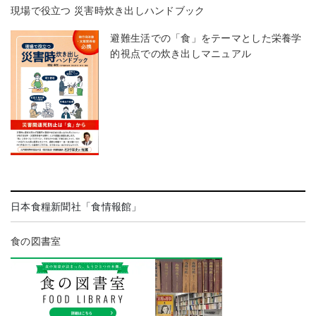
現場で役立つ 災害時炊き出しハンドブック
避難生活での「食」をテーマとした栄養学
的視点での炊き出しマニュアル
日本食糧新聞社「食情報館」
食の図書室