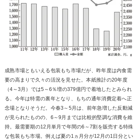
成熟市場ともいえる包装もち市場だが、昨年度は内食需
要の高まりで久々の活況を見せた。本紙推計の20年度
（4～3月）では5～6％増の379億円で着地したとみられ
る。今年は特需の裏年となり、もちの通年消費定着へ正
念場となりそうだ。今春3～5月は、前年急増した反動減
が見られたものの、6～9月までは比較的堅調な消費を維
持。最需要期の12月単月で年間の6～7割を販売する特殊
な包装もち市場。例えば夏の1ヵ月分が12月の1日分とい