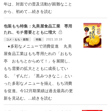
年は、対面での普及活動が困難なこと
から、初めて…続きを読む
包装もち特集：丸美屋食品工業 専用
たれ、モチ需要とともに増大
2021.10.18
コメ・もち・穀類
特集
●多彩なメニューで消費促進 丸美
屋食品工業はもち専用たれの「おもち
亭 おもちとからめて！」を展開し、
もち需要の拡大とともに成長してい
る。「ずんだ」「黒みつきなこ」とい
った多彩なメニューを揃え、もち消費
を促進。今12月期業績は過去最高の更
新を見込む。…続きを読む