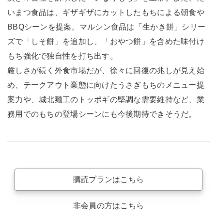
いまつ食品は、ギザギザにカットしたもちによる朝食や
BBQシーンを提案。マルシン食品は「生かき餅」シリー
ズで「しそ餅」を追加し、「おやつ餅」を含めた味付け
もち強化で独自性を打ち出す。
厳しさが続く外食市場だが、徐々に回復の兆しが見え始
め、テークアウト業態に向けたうさぎもちのメニュー提
案力や、城北麺工のトッポギの堅調な需要維持など、業
務用でのもちの登場シーンにも今後期待できそうだ。
購読プランはこちら
非会員の方はこちら