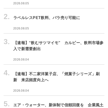
2026.08.05
2.
ラベルレスPET飲料、バラ売り可能に
2026.08.05
3.
【速報】“飲むサツマイモ” カルビー、飲料市場参
入で新需要創出
2026.08.04
4.
【速報】不二家洋菓子店、「焼菓子シリーズ」刷
新 来店頻度向上へ
2026.08.04
5.
エア・ウォーター、新体制で信頼回復を 企業風土