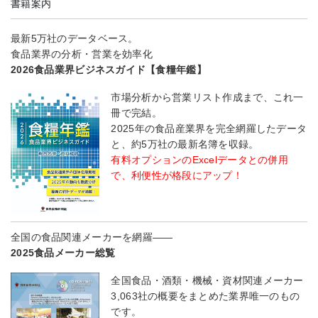
書籍案内
最新5万社のデータベース。
食品業界の分析・営業を効率化
2026食品業界ビジネスガイド【食糧年鑑】
市場分析から営業リスト作成まで、これ一
冊で完結。
2025年の食品産業界を完全網羅したデータ
と、約5万社の最新名簿を収録。
有料オプションのExcelデータとの併用
で、利便性が格段にアップ！
全国の食品関連メーカーを網羅――
2025食品メーカー総覧
全国食品・酒類・機械・資材関連メーカー
3,063社の概要をまとめた業界唯一のもの
です。