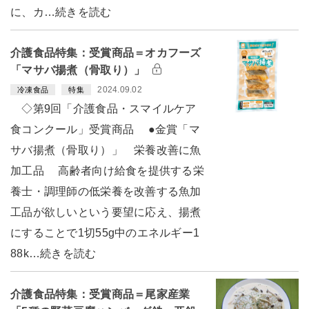
に、カ…続きを読む
介護食品特集：受賞商品＝オカフーズ
「マサバ揚煮（骨取り）」
2024.09.02
冷凍食品
特集
◇第9回「介護食品・スマイルケア
食コンクール」受賞商品 ●金賞「マ
サバ揚煮（骨取り）」 栄養改善に魚
加工品 高齢者向け給食を提供する栄
養士・調理師の低栄養を改善する魚加
工品が欲しいという要望に応え、揚煮
にすることで1切55g中のエネルギー1
88k…続きを読む
介護食品特集：受賞商品＝尾家産業