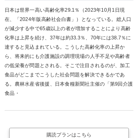
日本は世界一高い高齢化率29.1％（2023年10月1日現
在、「2024年版高齢社会白書」）となっている。総人口
が減少する中で65歳以上の者が増加することにより高齢
化率は上昇を続け、37年は約33.3％、70年には38.7％に
達すると見込まれている。こうした高齢化率の上昇か
ら、将来的にも介護施設の調理現場の人手不足や高齢者
の低栄養が問題とされる。そこで注目されるのが、加工
食品がどこまでこうした社会問題を解決できるかであ
る。農林水産省後援、日本食糧新聞社主催の「第9回介護
食品・
購読プランはこちら