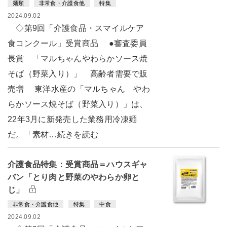
麺類
非常食・介護食他
特集
2024.09.02
◇第9回「介護食品・スマイルケア
食コンクール」受賞商品 ●審査委員
長賞 「マルちゃんやわらかソース焼
そば（野菜入り）」 高齢者需要で販
売増 東洋水産の「マルちゃん やわ
らかソース焼そば（野菜入り）」は、
22年3月に新発売した業務用冷凍麺
だ。「素材…続きを読む
介護食品特集：受賞商品＝ハウスギャ
バン「とり肉と野菜のやわらか卵と
じ」
非常食・介護食他
特集
中食
2024.09.02