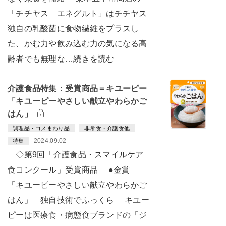
「チチヤス エネグルト」はチチヤス
独自の乳酸菌に食物繊維をプラスし
た、かむ力や飲み込む力の気になる高
齢者でも無理な…続きを読む
介護食品特集：受賞商品＝キユーピー
「キユーピーやさしい献立やわらかご
はん」
調理品・コメまわり品
非常食・介護食他
2024.09.02
特集
◇第9回「介護食品・スマイルケア
食コンクール」受賞商品 ●金賞
「キユーピーやさしい献立やわらかご
はん」 独自技術でふっくら キユー
ピーは医療食・病態食ブランドの「ジ