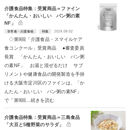
介護食品特集：受賞商品＝ファイン
「かんたん・おいしい パン粥の素
NF」
2024.09.02
非常食・介護食他
特集
◇第9回「介護食品・スマイルケア
食コンクール」受賞商品 ●審査委員
長賞 「かんたん・おいしい パン粥
の素NF」 お湯と混ぜるだけ サプ
リメントや健康食品の開発製造を手掛
ける大阪市淀川区のファインは、「か
んたん・おいしい パン粥の素NF」
で「第9回…続きを読む
介護食品特集：受賞商品＝三島食品
「大豆と5種野菜のサラダ」