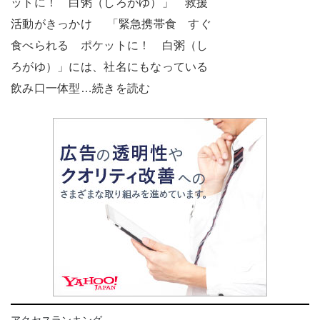
ットに！ 白粥（しろがゆ）」 救援
活動がきっかけ 「緊急携帯食 すぐ
食べられる ポケットに！ 白粥（し
ろがゆ）」には、社名にもなっている
飲み口一体型…続きを読む