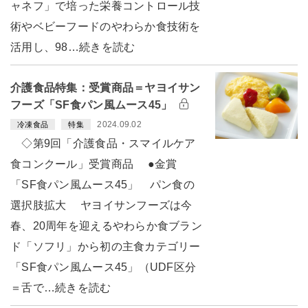
ャネフ」で培った栄養コントロール技
術やベビーフードのやわらか食技術を
活用し、98…続きを読む
介護食品特集：受賞商品＝ヤヨイサン
フーズ「SF食パン風ムース45」
2024.09.02
冷凍食品
特集
◇第9回「介護食品・スマイルケア
食コンクール」受賞商品 ●金賞
「SF食パン風ムース45」 パン食の
選択肢拡大 ヤヨイサンフーズは今
春、20周年を迎えるやわらか食ブラン
ド「ソフリ」から初の主食カテゴリー
「SF食パン風ムース45」（UDF区分
＝舌で…続きを読む