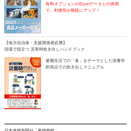
有料オプションのExcelデータとの併用
で、利便性が格段にアップ！
【地方自治体・支援関係者必携】
現場で役立つ 災害時炊き出しハンドブック
避難生活での「食」をテーマとした栄養学
的視点での炊き出しマニュアル
日本食糧新聞社「食情報館」