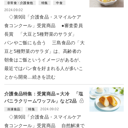
非常食・介護食他
特集
中食
2024.09.02
◇第9回「介護食品・スマイルケア
食コンクール」受賞商品 ●審査委員
長賞 「大豆と5種野菜のサラダ」
パンやご飯にも合う 三島食品の「大
豆と5種野菜のサラダ」は、高齢者の
朝食はご飯というイメージがあるが、
最近ではパン食を好まれる人が多いこ
とから開発…続きを読む
介護食品特集：受賞商品＝大冷 「塩
バニラクリームワッフル」など2品
2024.09.02
冷凍食品
特集
◇第9回「介護食品・スマイルケア
食コンクール」受賞商品 自然解凍で