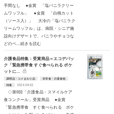
手間なし ●金賞 「塩バニラクリー
ムワッフル」 ●金賞 「白桃カット
（ソース入）」 大冷の「塩バニラク
リームワッフル」は、病院・シニア施
設向けデザートで、バニラやチョコな
どのベ…続きを読む
介護食品特集：受賞商品＝エコデパッ
ク「緊急携帯食 すぐ食べられる ポケ
ットに…
調理品・コメまわり品
非常食・介護食他
2024.09.02
特集
◇第9回「介護食品・スマイルケア
食コンクール」受賞商品 ●金賞
「緊急携帯食 すぐ食べられる ポケ