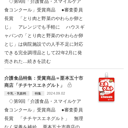
◇第9回「介護食品・スマイルケア
食コンクール」受賞商品 ●審査委員
長賞 「とり肉と野菜のやわらか卵と
じ」 アレンジでも手軽に ハウスギ
ャバンの「とり肉と野菜のやわらか卵
とじ」は病院施設での人手不足に対応
できる完全調理品として22年2月に発
売された…続きを読む
介護食品特集：受賞商品＝栗本五十市
商店「チチヤスエネグルト」
2024.09.02
牛乳・乳飲料
特集
◇第9回「介護食品・スマイルケア
食コンクール」受賞商品 ●審査委員
長賞 「チチヤスエネグルト」 無理
なく栄養を補給 栗本五十市商店の