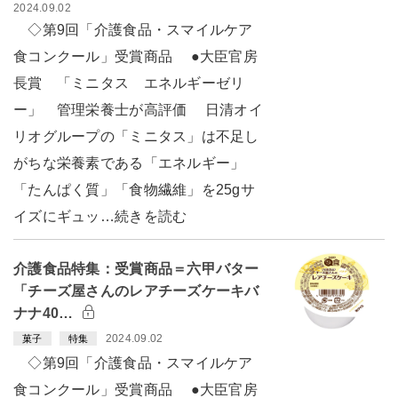
2024.09.02
◇第9回「介護食品・スマイルケア
食コンクール」受賞商品 ●大臣官房
長賞 「ミニタス エネルギーゼリ
ー」 管理栄養士が高評価 日清オイ
リオグループの「ミニタス」は不足し
がちな栄養素である「エネルギー」
「たんぱく質」「食物繊維」を25gサ
イズにギュッ…続きを読む
介護食品特集：受賞商品＝六甲バター
「チーズ屋さんのレアチーズケーキバ
ナナ40…
2024.09.02
菓子
特集
◇第9回「介護食品・スマイルケア
食コンクール」受賞商品 ●大臣官房