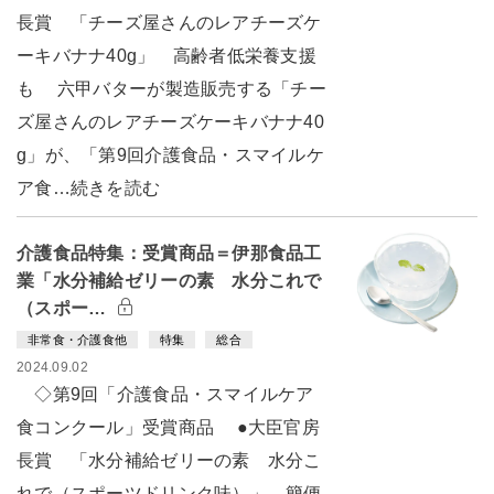
長賞 「チーズ屋さんのレアチーズケ
ーキバナナ40g」 高齢者低栄養支援
も 六甲バターが製造販売する「チー
ズ屋さんのレアチーズケーキバナナ40
g」が、「第9回介護食品・スマイルケ
ア食…続きを読む
介護食品特集：受賞商品＝伊那食品工
業「水分補給ゼリーの素 水分これで
（スポー…
非常食・介護食他
特集
総合
2024.09.02
◇第9回「介護食品・スマイルケア
食コンクール」受賞商品 ●大臣官房
長賞 「水分補給ゼリーの素 水分こ
れで（スポーツドリンク味）」 簡便