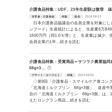
介護食品特集：UDF、23年生産額は微増 
2024.09.02
非常食・介護食他
特集
総合
日本介護食品協議会の会員企業を対象にした
ンフード）生産統計によると、生産量6万8496
1600万円（同1.0％増）と、生産量は減少
会員企業の1年…続きを読む
介護食品特集：受賞商品＝サツラク農業協
68g×3…
2024.09.02
デザート・ヨーグルト
特集
◇第9回「介護食品・スマイルケア食コン
「北海道ミルクプリン 68g×3個」 道産
合の「北海道ミルクプリン 68g×3個」は、
えたロングラン商品…続きを読む