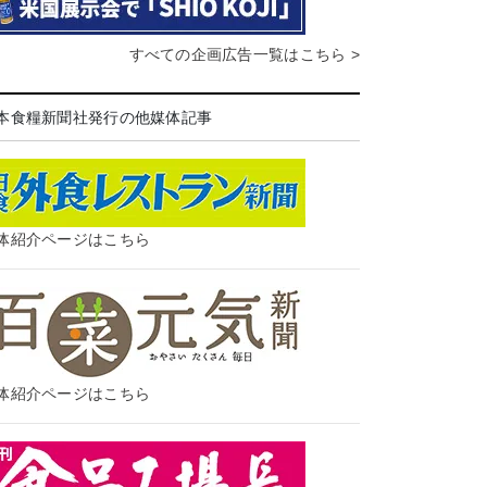
すべての企画広告一覧はこちら >
本食糧新聞社発行の他媒体記事
体紹介ページはこちら
体紹介ページはこちら