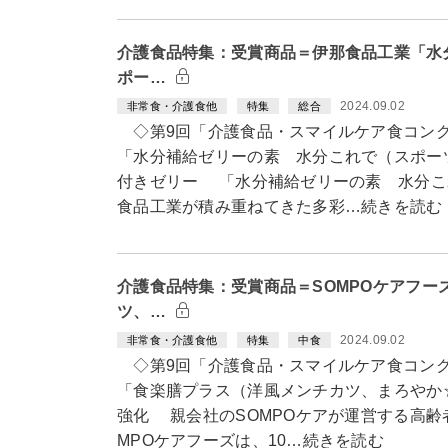
介護食品特集：受賞商品＝伊那食品工業「水
ポー…
2024.09.02
非常食・介護食他
特集
総合
◇第9回「介護食品・スマイルケア食コン
「水分補給ゼリーの素 水分これで（スポー
付きゼリー 「水分補給ゼリーの素 水分これ
食品工業が積み重ねてきた多彩…続きを読む
介護食品特集：受賞商品＝SOMPOケアフー
ツ、…
2024.09.02
非常食・介護食他
特集
中食
◇第9回「介護食品・スマイルケア食コン
「食楽膳プラス（洋風メンチカツ、まろやか
強化 親会社のSOMPOケアが運営する高齢
MPOケアフーズは、10…続きを読む