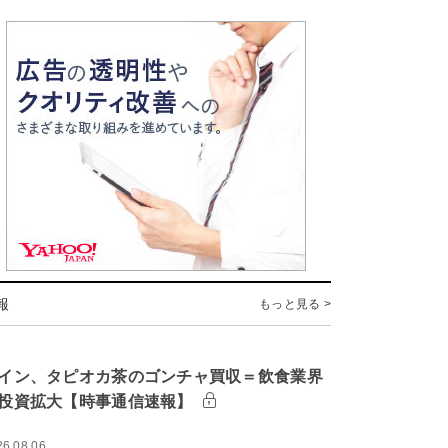
報
もっと見る >
イン、タピオカ茶のゴンチャ買収＝飲食業界
投資拡大【時事通信速報】
26.08.06