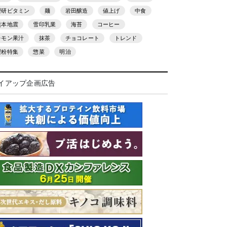
理研ビタミン
麺
岩田醸造
値上げ
中食
熊本地震
雪印乳業
海苔
コーヒー
レモン果汁
抹茶
チョコレート
トレンド
製粉特集
惣菜
明治
イアップ企画広告