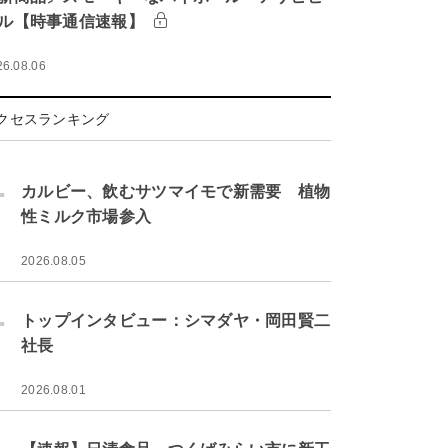
ル【時事通信速報】
26.08.06
クセスランキング
.
カルビー、飲むサツマイモで新需要 植物
性ミルク市場参入
2026.08.05
.
トップインタビュー：シマダヤ・岡田賢二
社長
2026.08.01
.