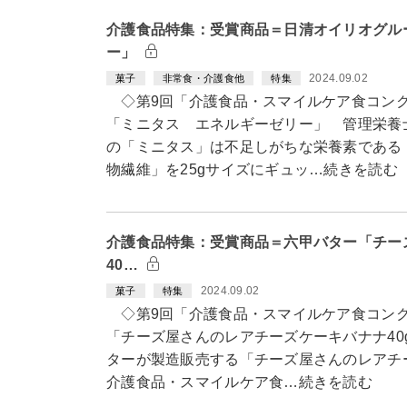
介護食品特集：受賞商品＝日清オイリオグル
ー」
2024.09.02
菓子
非常食・介護食他
特集
◇第9回「介護食品・スマイルケア食コン
「ミニタス エネルギーゼリー」 管理栄養
の「ミニタス」は不足しがちな栄養素である
物繊維」を25gサイズにギュッ…続きを読む
介護食品特集：受賞商品＝六甲バター「チー
40…
2024.09.02
菓子
特集
◇第9回「介護食品・スマイルケア食コン
「チーズ屋さんのレアチーズケーキバナナ4
ターが製造販売する「チーズ屋さんのレアチー
介護食品・スマイルケア食…続きを読む