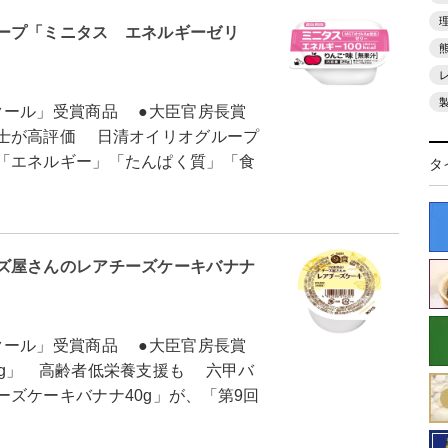
ープ「ミニタス エネルギーゼリ
クール」受賞商品 ●大臣官房長賞
士が高評価 日清オイリオグループ
「エネルギー」「たんぱく質」「食
タ
ズ屋さんのレアチーズケーキバナナ
クール」受賞商品 ●大臣官房長賞
0g」 高齢者低栄養支援も 六甲バ
ズケーキバナナ40g」が、「第9回