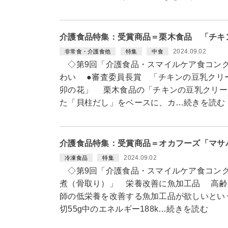
介護食品特集：受賞商品＝栗木食品 「チキ
2024.09.02
非常食・介護食他
特集
中食
◇第9回「介護食品・スマイルケア食コン
わい ●審査委員長賞 「チキンの豆乳クリ
卯の花」 栗木食品の「チキンの豆乳クリー
た「貝柱だし」をベースに、カ…続きを読む
介護食品特集：受賞商品＝オカフーズ「マサ
2024.09.02
冷凍食品
特集
◇第9回「介護食品・スマイルケア食コンク
煮（骨取り）」 栄養改善に魚加工品 高齢
師の低栄養を改善する魚加工品が欲しいとい
切55g中のエネルギー188k…続きを読む