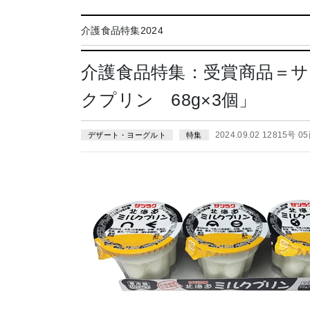
介護食品特集2024
介護食品特集：受賞商品＝
クプリン 68g×3個」
2024.09.02 12815号 0
デザート・ヨーグルト
特集