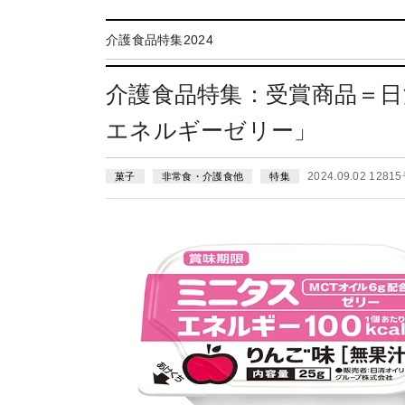
介護食品特集2024
介護食品特集：受賞商品＝
エネルギーゼリー」
2024.09.02 1281
菓子
非常食・介護食他
特集