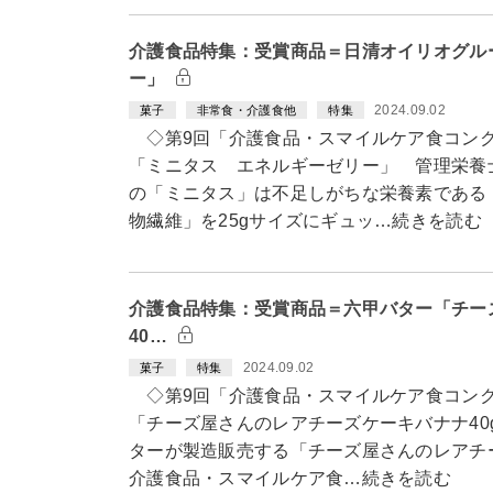
介護食品特集：受賞商品＝日清オイリオグル
ー」
2024.09.02
菓子
非常食・介護食他
特集
◇第9回「介護食品・スマイルケア食コン
「ミニタス エネルギーゼリー」 管理栄養
の「ミニタス」は不足しがちな栄養素である
物繊維」を25gサイズにギュッ…続きを読む
介護食品特集：受賞商品＝六甲バター「チー
40…
2024.09.02
菓子
特集
◇第9回「介護食品・スマイルケア食コン
「チーズ屋さんのレアチーズケーキバナナ4
ターが製造販売する「チーズ屋さんのレアチー
介護食品・スマイルケア食…続きを読む