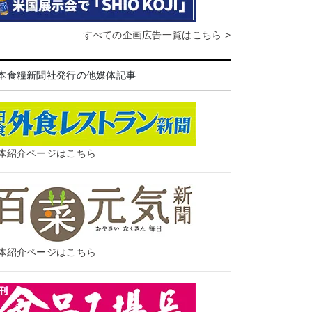
すべての企画広告一覧はこちら >
本食糧新聞社発行の他媒体記事
体紹介ページはこちら
体紹介ページはこちら