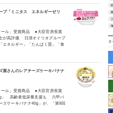
ープ「ミニタス エネルギーゼリ
クール」受賞商品 ●大臣官房長賞
士が高評価 日清オイリオグループ
タ
「エネルギー」「たんぱく質」「食
ズ屋さんのレアチーズケーキバナナ
クール」受賞商品 ●大臣官房長賞
0g」 高齢者低栄養支援も 六甲バ
ズケーキバナナ40g」が、「第9回