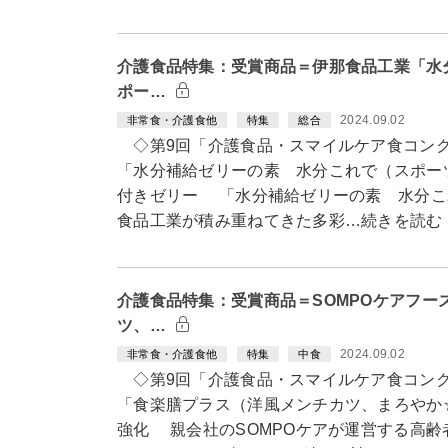
介護食品特集：受賞商品＝伊那食品工業「水
ポー…
2024.09.02
非常食・介護食他
特集
総合
◇第9回「介護食品・スマイルケア食コン
「水分補給ゼリーの素 水分これで（スポー
付きゼリー 「水分補給ゼリーの素 水分これ
食品工業が積み重ねてきた多彩…続きを読む
介護食品特集：受賞商品＝SOMPOケアフー
ツ、…
2024.09.02
非常食・介護食他
特集
中食
◇第9回「介護食品・スマイルケア食コン
「食楽膳プラス（洋風メンチカツ、まろやか
強化 親会社のSOMPOケアが運営する高齢