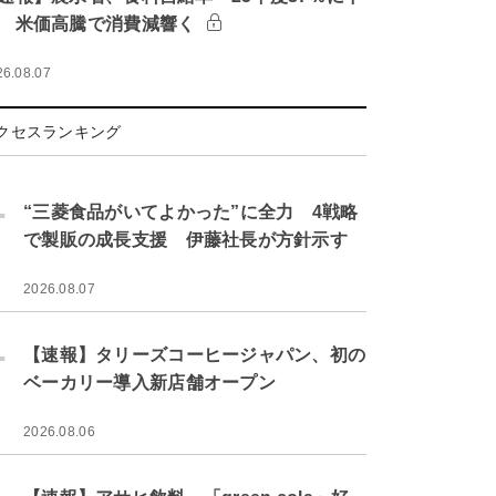
 米価高騰で消費減響く
26.08.07
クセスランキング
.
“三菱食品がいてよかった”に全力 4戦略
で製販の成長支援 伊藤社長が方針示す
2026.08.07
.
【速報】タリーズコーヒージャパン、初の
ベーカリー導入新店舗オープン
2026.08.06
.