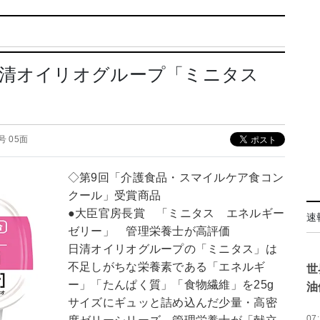
日清オイリオグループ「ミニタス
5号 05面
◇第9回「介護食品・スマイルケア食コン
クール」受賞商品
●大臣官房長賞 「ミニタス エネルギー
速
ゼリー」 管理栄養士が高評価
日清オイリオグループの「ミニタス」は
不足しがちな栄養素である「エネルギ
世
ー」「たんぱく質」「食物繊維」を25g
油
サイズにギュッと詰め込んだ少量・高密
07