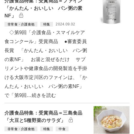
介護食品特集：受賞商品＝ファイン
「かんたん・おいしい パン粥の素
NF」
2024.09.02
非常食・介護食他
特集
◇第9回「介護食品・スマイルケア
食コンクール」受賞商品 ●審査委員
長賞 「かんたん・おいしい パン粥
の素NF」 お湯と混ぜるだけ サプ
リメントや健康食品の開発製造を手掛
ける大阪市淀川区のファインは、「か
んたん・おいしい パン粥の素NF」
で「第9回…続きを読む
介護食品特集：受賞商品＝三島食品
「大豆と5種野菜のサラダ」
非常食・介護食他
特集
中食