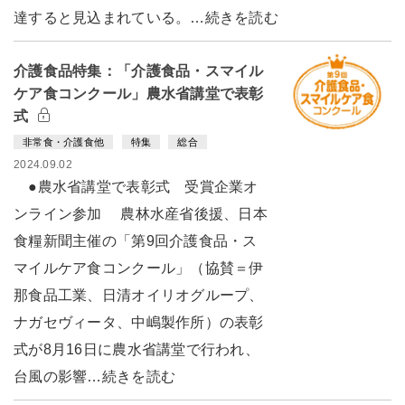
達すると見込まれている。…続きを読む
介護食品特集：「介護食品・スマイル
ケア食コンクール」農水省講堂で表彰
式
非常食・介護食他
特集
総合
2024.09.02
●農水省講堂で表彰式 受賞企業オ
ンライン参加 農林水産省後援、日本
食糧新聞主催の「第9回介護食品・ス
マイルケア食コンクール」（協賛＝伊
那食品工業、日清オイリオグループ、
ナガセヴィータ、中嶋製作所）の表彰
式が8月16日に農水省講堂で行われ、
台風の影響…続きを読む