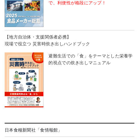
で、利便性が格段にアップ！
【地方自治体・支援関係者必携】
現場で役立つ 災害時炊き出しハンドブック
避難生活での「食」をテーマとした栄養学
的視点での炊き出しマニュアル
日本食糧新聞社「食情報館」