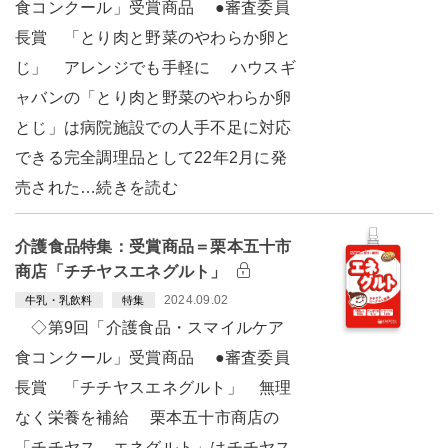
食コンクール」受賞商品 ●審査委員
長賞 「とり肉と野菜のやわらか卵と
じ」 アレンジでも手軽に ハウスギ
ャバンの「とり肉と野菜のやわらか卵
とじ」は病院施設での人手不足に対応
できる完全調理品として22年2月に発
売された…続きを読む
介護食品特集：受賞商品＝栗本五十市
商店「チチヤスエネグルト」
2024.09.02
牛乳・乳飲料
特集
◇第9回「介護食品・スマイルケア
食コンクール」受賞商品 ●審査委員
長賞 「チチヤスエネグルト」 無理
なく栄養を補給 栗本五十市商店の
「チチヤス エネグルト」はチチヤス