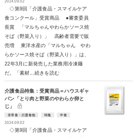
2024.09.02
◇第9回「介護食品・スマイルケア
食コンクール」受賞商品 ●審査委員
長賞 「マルちゃんやわらかソース焼
そば（野菜入り）」 高齢者需要で販
売増 東洋水産の「マルちゃん やわ
らかソース焼そば（野菜入り）」は、
22年3月に新発売した業務用冷凍麺
だ。「素材…続きを読む
介護食品特集：受賞商品＝ハウスギャ
バン「とり肉と野菜のやわらか卵と
じ」
非常食・介護食他
特集
中食
2024.09.02
◇第9回「介護食品・スマイルケア