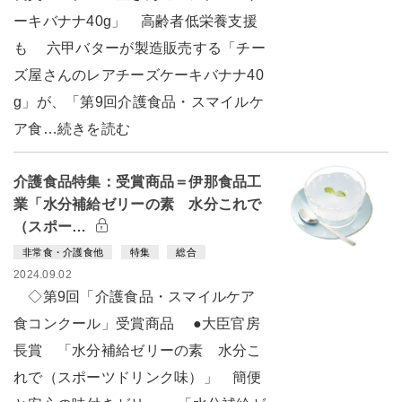
ーキバナナ40g」 高齢者低栄養支援
も 六甲バターが製造販売する「チー
ズ屋さんのレアチーズケーキバナナ40
g」が、「第9回介護食品・スマイルケ
ア食…続きを読む
介護食品特集：受賞商品＝伊那食品工
業「水分補給ゼリーの素 水分これで
（スポー…
非常食・介護食他
特集
総合
2024.09.02
◇第9回「介護食品・スマイルケア
食コンクール」受賞商品 ●大臣官房
長賞 「水分補給ゼリーの素 水分こ
れで（スポーツドリンク味）」 簡便