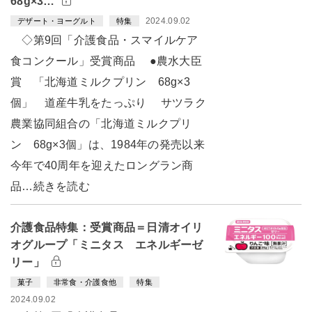
68g×3…
2024.09.02
デザート・ヨーグルト
特集
◇第9回「介護食品・スマイルケア
食コンクール」受賞商品 ●農水大臣
賞 「北海道ミルクプリン 68g×3
個」 道産牛乳をたっぷり サツラク
農業協同組合の「北海道ミルクプリ
ン 68g×3個」は、1984年の発売以来
今年で40周年を迎えたロングラン商
品…続きを読む
介護食品特集：受賞商品＝日清オイリ
オグループ「ミニタス エネルギーゼ
リー」
菓子
非常食・介護食他
特集
2024.09.02