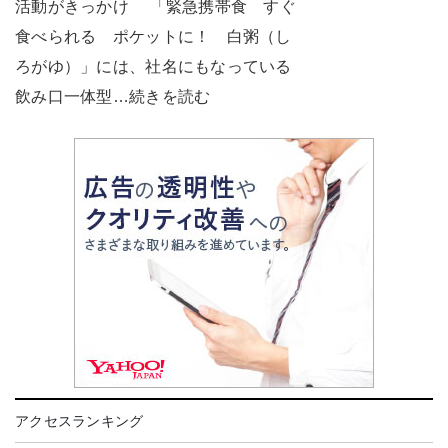
活動がきっかけ 「緊急携帯食 すぐ
食べられる ポケットに！ 白粥（し
ろがゆ）」には、社名にもなっている
飲み口一体型…続きを読む
アクセスランキング