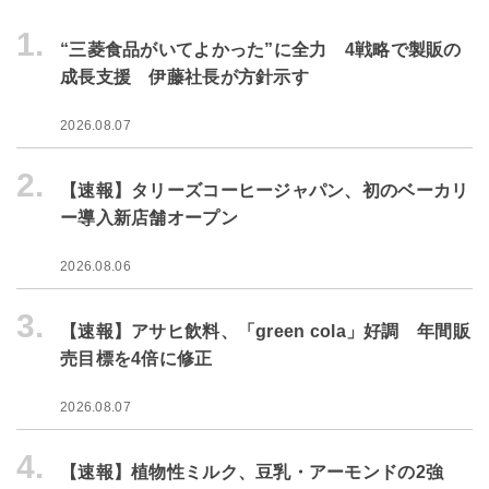
1.
“三菱食品がいてよかった”に全力 4戦略で製販の
成長支援 伊藤社長が方針示す
2026.08.07
2.
【速報】タリーズコーヒージャパン、初のベーカリ
ー導入新店舗オープン
2026.08.06
3.
【速報】アサヒ飲料、「green cola」好調 年間販
売目標を4倍に修正
2026.08.07
4.
【速報】植物性ミルク、豆乳・アーモンドの2強