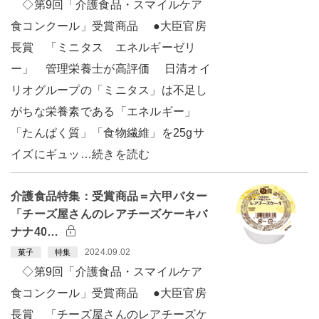
◇第9回「介護食品・スマイルケア
食コンクール」受賞商品 ●大臣官房
長賞 「ミニタス エネルギーゼリ
ー」 管理栄養士が高評価 日清オイ
リオグループの「ミニタス」は不足し
がちな栄養素である「エネルギー」
「たんぱく質」「食物繊維」を25gサ
イズにギュッ…続きを読む
介護食品特集：受賞商品＝六甲バター
「チーズ屋さんのレアチーズケーキバ
ナナ40…
2024.09.02
菓子
特集
◇第9回「介護食品・スマイルケア
食コンクール」受賞商品 ●大臣官房
長賞 「チーズ屋さんのレアチーズケ