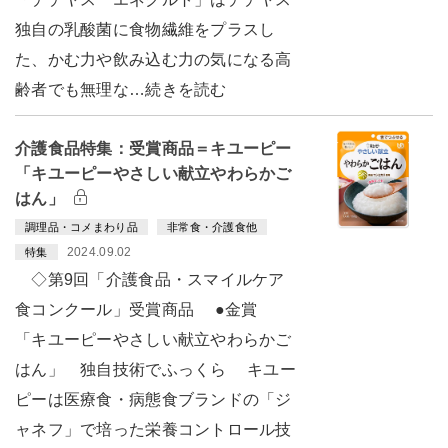
独自の乳酸菌に食物繊維をプラスし
た、かむ力や飲み込む力の気になる高
齢者でも無理な…続きを読む
介護食品特集：受賞商品＝キユーピー
「キユーピーやさしい献立やわらかご
はん」
調理品・コメまわり品
非常食・介護食他
2024.09.02
特集
◇第9回「介護食品・スマイルケア
食コンクール」受賞商品 ●金賞
「キユーピーやさしい献立やわらかご
はん」 独自技術でふっくら キユー
ピーは医療食・病態食ブランドの「ジ
ャネフ」で培った栄養コントロール技