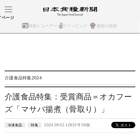
イページ
紙面ビューアー
クリッピング
最新の紙面
介護食品特集2024
介護食品特集：受賞商品＝オカフー
ズ「マサバ揚煮（骨取り）」
2024.09.02 12815号 06面
冷凍食品
特集