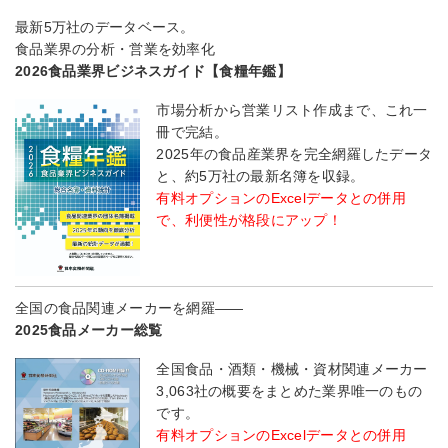
最新5万社のデータベース。
食品業界の分析・営業を効率化
2026食品業界ビジネスガイド【食糧年鑑】
市場分析から営業リスト作成まで、これ一
冊で完結。
2025年の食品産業界を完全網羅したデータ
と、約5万社の最新名簿を収録。
有料オプションのExcelデータとの併用
で、利便性が格段にアップ！
全国の食品関連メーカーを網羅――
2025食品メーカー総覧
全国食品・酒類・機械・資材関連メーカー
3,063社の概要をまとめた業界唯一のもの
です。
有料オプションのExcelデータとの併用