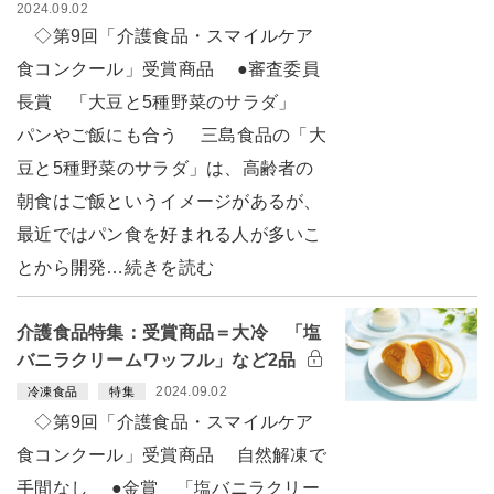
2024.09.02
◇第9回「介護食品・スマイルケア
食コンクール」受賞商品 ●審査委員
長賞 「大豆と5種野菜のサラダ」
パンやご飯にも合う 三島食品の「大
豆と5種野菜のサラダ」は、高齢者の
朝食はご飯というイメージがあるが、
最近ではパン食を好まれる人が多いこ
とから開発…続きを読む
介護食品特集：受賞商品＝大冷 「塩
バニラクリームワッフル」など2品
2024.09.02
冷凍食品
特集
◇第9回「介護食品・スマイルケア
食コンクール」受賞商品 自然解凍で
手間なし ●金賞 「塩バニラクリー