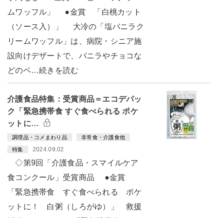
ムワッフル」 ●金賞 「白桃カット
（ソース入）」 大冷の「塩バニラク
リームワッフル」は、病院・シニア施
設向けデザートで、バニラやチョコな
どのベ…続きを読む
介護食品特集：受賞商品＝エコデパッ
ク「緊急携帯食 すぐ食べられる ポケ
ットに…
調理品・コメまわり品
非常食・介護食他
2024.09.02
特集
◇第9回「介護食品・スマイルケア
食コンクール」受賞商品 ●金賞
「緊急携帯食 すぐ食べられる ポケ
ットに！ 白粥（しろがゆ）」 救援