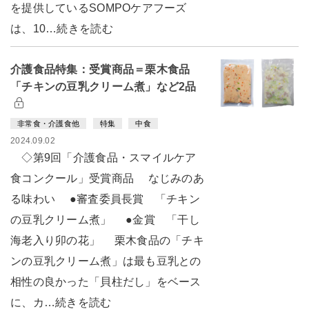
を提供しているSOMPOケアフーズ
は、10…続きを読む
介護食品特集：受賞商品＝栗木食品
「チキンの豆乳クリーム煮」など2品
非常食・介護食他
特集
中食
2024.09.02
◇第9回「介護食品・スマイルケア
食コンクール」受賞商品 なじみのあ
る味わい ●審査委員長賞 「チキン
の豆乳クリーム煮」 ●金賞 「干し
海老入り卯の花」 栗木食品の「チキ
ンの豆乳クリーム煮」は最も豆乳との
相性の良かった「貝柱だし」をベース
に、カ…続きを読む