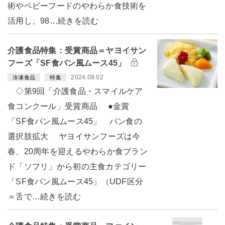
術やベビーフードのやわらか食技術を
活用し、98…続きを読む
介護食品特集：受賞商品＝ヤヨイサン
フーズ「SF食パン風ムース45」
2024.09.02
冷凍食品
特集
◇第9回「介護食品・スマイルケア
食コンクール」受賞商品 ●金賞
「SF食パン風ムース45」 パン食の
選択肢拡大 ヤヨイサンフーズは今
春、20周年を迎えるやわらか食ブラン
ド「ソフリ」から初の主食カテゴリー
「SF食パン風ムース45」（UDF区分
＝舌で…続きを読む