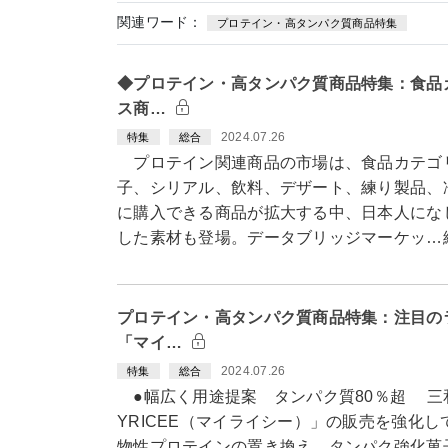
関連ワード：
プロテイン・高タンパク質商品特集
◆プロテイン・高タンパク質商品特集：食品
ス商…
2024.07.26
特集
総合
プロテイン関連商品の市場は、食品カテゴ
子、シリアル、飲料、デザート、練り製品、
に購入できる商品が拡大する中、日本人にな
した素材も登場。データブリッジマーケッ…
プロテイン・高タンパク質商品特集：注目の
「マイ…
2024.07.26
特集
総合
●幅広く用途提案 タンパク質80％超 三
YRICEE（マイライシー）」の販売を強化
物性プロテインの置き換え、タンパク強化菓