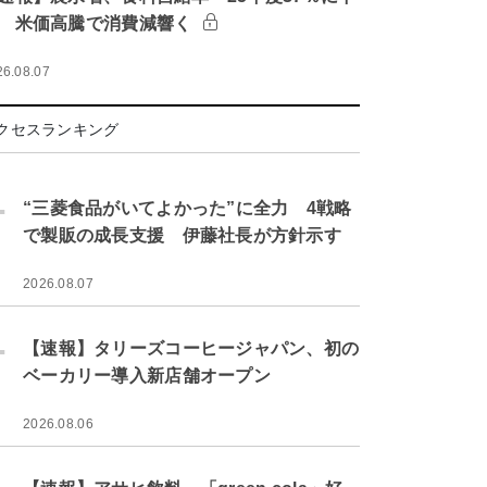
 米価高騰で消費減響く
26.08.07
クセスランキング
.
“三菱食品がいてよかった”に全力 4戦略
で製販の成長支援 伊藤社長が方針示す
2026.08.07
.
【速報】タリーズコーヒージャパン、初の
ベーカリー導入新店舗オープン
2026.08.06
.