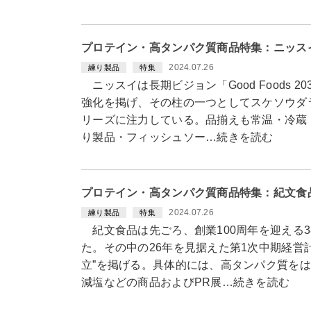
プロテイン・高タンパク質商品特集：ニッス
2024.07.26
練り製品
特集
ニッスイは長期ビジョン「Good Foods 
強化を掲げ、その柱の一つとしてスケソウダ
リーズに注力している。品揃えも常温・冷蔵
り製品・フィッシュソー…続きを読む
プロテイン・高タンパク質商品特集：紀文食
2024.07.26
練り製品
特集
紀文食品は先ごろ、創業100周年を迎える
た。その中の26年を見据えた第1次中期経営
立”を掲げる。具体的には、高タンパク質を
減塩などの商品およびPR展…続きを読む