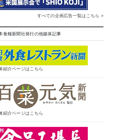
すべての企画広告一覧はこちら >
本食糧新聞社発行の他媒体記事
体紹介ページはこちら
体紹介ページはこちら