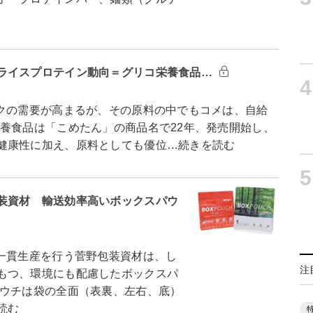
ライスプロテイン動向＝グリコ栄養食品…
4
クの需要が高まるが、その原料の中でもコメは、自給
養食品は「こめたん」の商品名で22年、発売開始し、
健康性に加え、原料としても優位…続きを読む
5
装資材 輸送効率高いボックスパウ
一貫生産を行う菅野包装資材は、し
注
もつ、環境にも配慮したボックスパ
ウチは袋の全面（表裏、左右、底）
読む