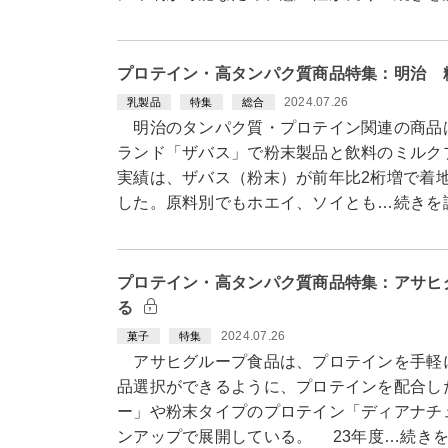
プロテイン・高タンパク質商品特集：明治 
2024.07.26
乳製品
特集
総合
明治のタンパク質・プロテイン関連の商品
ランド「ザバス」で粉末製品と飲料のミルク
実績は、ザバス（粉末）が前年比2桁増で着
した。原料別でもホエイ、ソイとも…続きを
プロテイン・高タンパク質商品特集：アサヒ
る
2024.07.26
菓子
特集
アサヒグループ食品は、プロテインを手軽
品選択ができるように、プロテインを配合し
ー」や粉末タイプのプロテイン「ディアナチ
ンアップで展開している。 23年度…続き