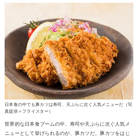
日本食の中でも豚カツは寿司、天ぷらに次ぐ人気メニューだ（写
真提供＝フライスター）
世界的な日本食ブームの中、寿司や天ぷらに次ぐ人気メ
ニューとして挙げられるのが、豚カツだ。豚カツをはじ