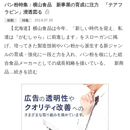
パン粉特集：横山食品 新事業の育成に注力 「テアフ
ラビン」浸透図る
2019.07.05
粉類
特集
【北海道】横山食品は今年、「新しい時代を迎え、私
達は『がむしゃら』に前進します」をスローガンに掲
げ、培ってきた製造技術やパン粉から派生する新ジャン
ルの育成・強化に一段と力を入れ、パン粉を核にした総
合食品メーカーとしての成長戦略を描いている。 新商
品…続きを読む