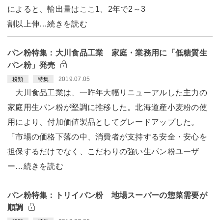
によると、輸出量はここ1、2年で2～3
割以上伸…続きを読む
パン粉特集：大川食品工業 家庭・業務用に「低糖質生
パン粉」発売
2019.07.05
粉類
特集
大川食品工業は、一昨年大幅リニューアルした主力の
家庭用生パン粉が堅調に推移した。北海道産小麦粉の使
用により、付加価値製品としてグレードアップした。
「市場の価格下落の中、消費者が支持する安全・安心を
担保するだけでなく、こだわりの強い生パン粉ユーザ
ー…続きを読む
パン粉特集：トリイパン粉 地場スーパーの惣菜需要が
順調