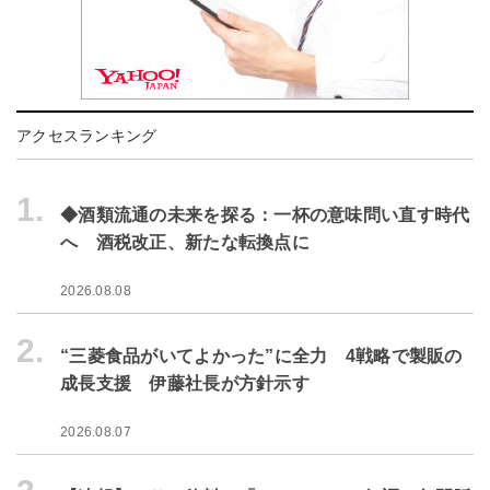
アクセスランキング
1.
◆酒類流通の未来を探る：一杯の意味問い直す時代
へ 酒税改正、新たな転換点に
2026.08.08
2.
“三菱食品がいてよかった”に全力 4戦略で製販の
成長支援 伊藤社長が方針示す
2026.08.07