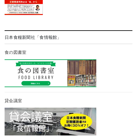
日本食糧新聞社「食情報館」
食の図書室
貸会議室