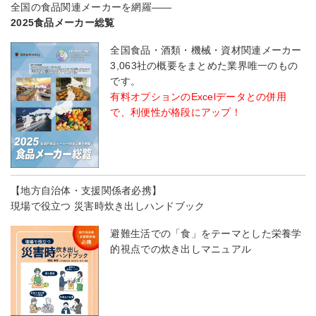
全国の食品関連メーカーを網羅――
2025食品メーカー総覧
全国食品・酒類・機械・資材関連メーカー
3,063社の概要をまとめた業界唯一のもの
です。
有料オプションのExcelデータとの併用
で、利便性が格段にアップ！
【地方自治体・支援関係者必携】
現場で役立つ 災害時炊き出しハンドブック
避難生活での「食」をテーマとした栄養学
的視点での炊き出しマニュアル