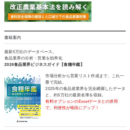
書籍案内
最新5万社のデータベース。
食品業界の分析・営業を効率化
2026食品業界ビジネスガイド【食糧年鑑】
市場分析から営業リスト作成まで、これ一
冊で完結。
2025年の食品産業界を完全網羅したデータ
と、約5万社の最新名簿を収録。
有料オプションのExcelデータとの併用
で、利便性が格段にアップ！