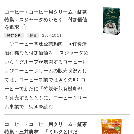
コーヒー・コーヒー用クリーム・紅茶
特集：スジャータめいらく 付加価値
を追求
2024.10.11
嗜好飲料
特集
◇コーヒー関連企業動向 ●竹炭焙
煎有機など付加価値を スジャータめ
いらくグループが展開するコーヒーお
よびコーヒークリームの販売状況とし
ては、コーヒー事業ではきくのIFCコ
ーヒーで新たに「竹炭焙煎有機珈琲」
を発売するとともに、コーヒークリー
ム事業で…続きを読む
コーヒー・コーヒー用クリーム・紅茶
特集：三井農林 「ミルクとけだ