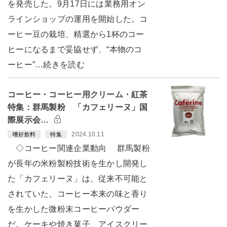
を発売した。9月17日には業務用オン
ラインショップの運用を開始した。コ
ーヒー豆の栽培、精選から1杯のコー
ヒーになるまで妥協せず、“本物のコ
ーヒー”…続きを読む
コーヒー・コーヒー用クリーム・紅茶
特集：群馬製粉 「カフェリーヌ」国
際展示会…
2024.10.11
嗜好飲料
特集
◇コーヒー関連企業動向 群馬製粉
が長年の米粉製粉技術を生かし開発し
た「カフェリーヌ」は、従来不可能と
されていた、コーヒー本来の味と香り
を生かした微粉末コーヒーパウダー
だ。ケーキや焼き菓子、アイスクリー