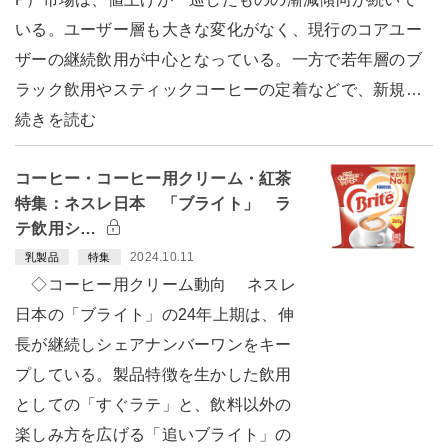
いる。ユーザー層も大きな変化がなく、現行のコアユー
ザーの継続飲用が中心となっている。一方で若年層のブ
ラック飲用やスティックコーヒーの定着などで、新規…
続きを読む
コーヒー・コーヒー用クリーム・紅茶
特集：ネスレ日本 「ブライト」 ラ
テ飲用シ…
2024.10.11
乳製品
特集
◇コーヒー用クリーム動向 ネスレ
日本の「ブライト」の24年上期は、伸
長が継続しシェアナンバーワンをキー
プしている。製品特徴を生かした飲用
としての「すぐラテ」と、飲料以外の
楽しみ方を広げる「追いブライト」の