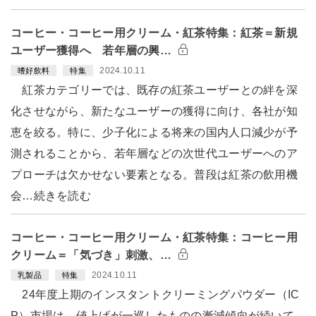
コーヒー・コーヒー用クリーム・紅茶特集：紅茶＝新規
ユーザー獲得へ 若年層の興…
2024.10.11
嗜好飲料
特集
紅茶カテゴリーでは、既存の紅茶ユーザーとの絆を深
化させながら、新たなユーザーの獲得に向け、各社が知
恵を絞る。特に、少子化による将来の国内人口減少が予
測されることから、若年層などの次世代ユーザーへのア
プローチは欠かせない要素となる。普段は紅茶の飲用機
会…続きを読む
コーヒー・コーヒー用クリーム・紅茶特集：コーヒー用
クリーム＝「気づき」刺激、…
2024.10.11
乳製品
特集
24年度上期のインスタントクリーミングパウダー（IC
P）市場は、値上げが一巡したものの漸減傾向が続いて