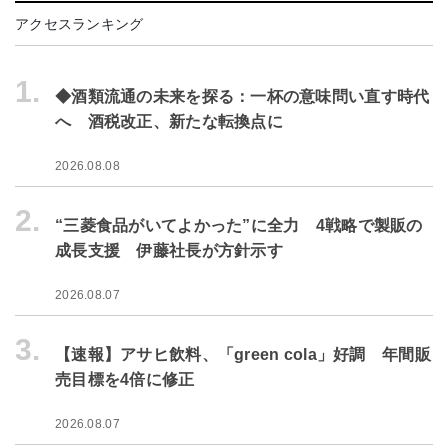
アクセスランキング
1.
◆酒類流通の未来を探る：一杯の意味問い直す時代
へ 酒税改正、新たな転換点に
2026.08.08
2.
“三菱食品がいてよかった”に全力 4戦略で製販の
成長支援 伊藤社長が方針示す
2026.08.07
3.
【速報】アサヒ飲料、「green cola」好調 年間販
売目標を4倍に修正
2026.08.07