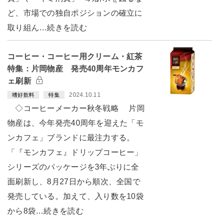
ど、市場での独自ポジションの確立に
取り組ん…続きを読む
コーヒー・コーヒー用クリーム・紅茶
特集：片岡物産 発売40周年モンカフ
ェ刷新
2024.10.11
嗜好飲料
特集
◇コーヒーメーカー秋冬戦略 片岡
物産は、今年発売40周年を迎えた「モ
ンカフェ」ブランドに最注力する。
「『モンカフェ』ドリップコーヒー」
シリーズのパッケージを3年ぶりに全
面刷新し、8月27日から順次、全国で
発売している。加えて、入り数を10袋
から8袋…続きを読む