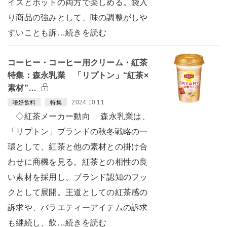
イスとホットの両方で楽しめる。袋入
り商品の強みとして、味の調整がしや
すいことも訴…続きを読む
コーヒー・コーヒー用クリーム・紅茶
特集：森永乳業 「リプトン」“紅茶×
素材”…
2024.10.11
嗜好飲料
特集
◇紅茶メーカー動向 森永乳業は、
「リプトン」ブランドの秋冬戦略の一
環として、紅茶と他の素材との掛け合
わせに商機を見る。紅茶との相性の良
い素材を採用し、ブランド認知のフッ
クとして展開。王道としての紅茶感の
訴求や、バラエティーアイテムの訴求
も継続し、飲…続きを読む