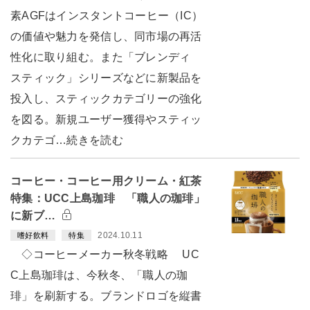
素AGFはインスタントコーヒー（IC）
の価値や魅力を発信し、同市場の再活
性化に取り組む。また「ブレンディ
スティック」シリーズなどに新製品を
投入し、スティックカテゴリーの強化
を図る。新規ユーザー獲得やスティッ
クカテゴ…続きを読む
コーヒー・コーヒー用クリーム・紅茶
特集：UCC上島珈琲 「職人の珈琲」
に新ブ…
2024.10.11
嗜好飲料
特集
◇コーヒーメーカー秋冬戦略 UC
C上島珈琲は、今秋冬、「職人の珈
琲」を刷新する。ブランドロゴを縦書