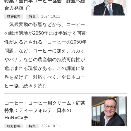
特集：全日本コーヒー協会 課題へ総
合力発揮
2024.10.11
嗜好飲料
特集
気候変動の影響などから、コーヒー
の栽培適地が2050年には半減する可能
性があるとされる「コーヒーの2050年
問題」など、コーヒーに加え、カカオ
やバナナなどの農産物の持続可能性が
危ぶまれる現状がある。この課題に業
界を挙げて、対応すべく、全日本コー
ヒー協…続きを読む
コーヒー・コーヒー用クリーム・紅茶
特集：ティーフォルテ 日本の
HoReCaチ…
2024.10.11
嗜好飲料
特集