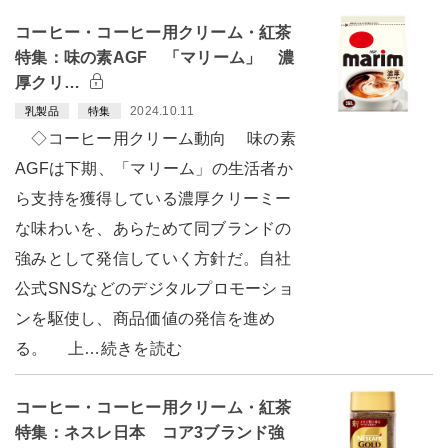
コーヒー・コーヒー用クリーム・紅茶
特集：味の素AGF 「マリーム」 濃
厚クリ…
2024.10.11
乳製品
特集
◇コーヒー用クリーム動向 味の素
AGFは下期、「マリーム」の生活者か
ら支持を獲得している濃厚クリーミー
な味わいを、あらためて同ブランドの
強みとして発信していく方針だ。自社
公式SNSなどのデジタルプロモーショ
ンを駆使し、商品価値の発信を進め
る。 上…続きを読む
コーヒー・コーヒー用クリーム・紅茶
特集：ネスレ日本 コア3ブランド強