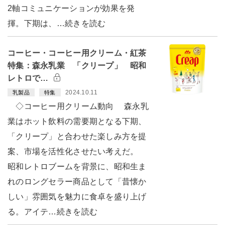
2軸コミュニケーションが効果を発
揮。下期は、…続きを読む
コーヒー・コーヒー用クリーム・紅茶
特集：森永乳業 「クリープ」 昭和
レトロで…
2024.10.11
乳製品
特集
◇コーヒー用クリーム動向 森永乳
業はホット飲料の需要期となる下期、
「クリープ」と合わせた楽しみ方を提
案、市場を活性化させたい考えだ。
昭和レトロブームを背景に、昭和生ま
れのロングセラー商品として「昔懐か
しい」雰囲気を魅力に食卓を盛り上げ
る。アイテ…続きを読む