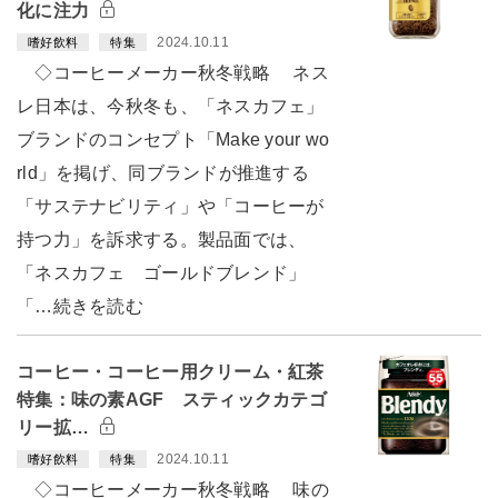
化に注力
2024.10.11
嗜好飲料
特集
◇コーヒーメーカー秋冬戦略 ネス
レ日本は、今秋冬も、「ネスカフェ」
ブランドのコンセプト「Make your wo
rld」を掲げ、同ブランドが推進する
「サステナビリティ」や「コーヒーが
持つ力」を訴求する。製品面では、
「ネスカフェ ゴールドブレンド」
「…続きを読む
コーヒー・コーヒー用クリーム・紅茶
特集：味の素AGF スティックカテゴ
リー拡…
2024.10.11
嗜好飲料
特集
◇コーヒーメーカー秋冬戦略 味の