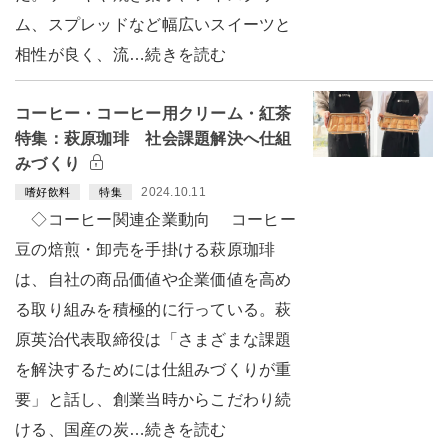
ム、スプレッドなど幅広いスイーツと
相性が良く、流…続きを読む
コーヒー・コーヒー用クリーム・紅茶
特集：萩原珈琲 社会課題解決へ仕組
みづくり
2024.10.11
嗜好飲料
特集
◇コーヒー関連企業動向 コーヒー
豆の焙煎・卸売を手掛ける萩原珈琲
は、自社の商品価値や企業価値を高め
る取り組みを積極的に行っている。萩
原英治代表取締役は「さまざまな課題
を解決するためには仕組みづくりが重
要」と話し、創業当時からこだわり続
ける、国産の炭…続きを読む