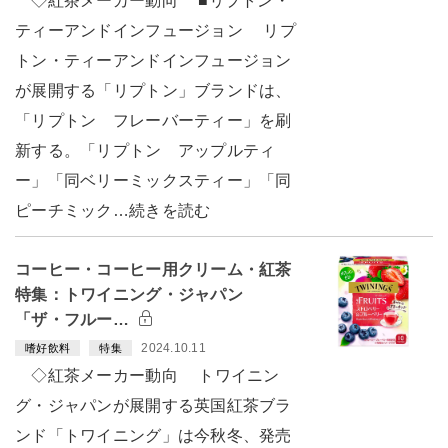
◇紅茶メーカー動向 ■リプトン・
ティーアンドインフュージョン リプ
トン・ティーアンドインフュージョン
が展開する「リプトン」ブランドは、
「リプトン フレーバーティー」を刷
新する。「リプトン アップルティ
ー」「同ベリーミックスティー」「同
ピーチミック…続きを読む
コーヒー・コーヒー用クリーム・紅茶
特集：トワイニング・ジャパン
「ザ・フルー…
2024.10.11
嗜好飲料
特集
◇紅茶メーカー動向 トワイニン
グ・ジャパンが展開する英国紅茶ブラ
ンド「トワイニング」は今秋冬、発売