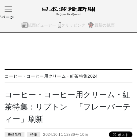
イページ
紙面ビューアー
クリッピング
最新の紙面
コーヒー・コーヒー用クリーム・紅茶特集2024
コーヒー・コーヒー用クリーム・紅
茶特集：リプトン 「フレーバーテ
ィー」刷新
2024.10.11 12836号 10面
嗜好飲料
特集