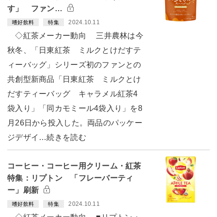
す」 ファン…
2024.10.11
嗜好飲料
特集
◇紅茶メーカー動向 三井農林は今
秋冬、「日東紅茶 ミルクとけだすテ
ィーバッグ」シリーズ初のファンとの
共創型新商品「日東紅茶 ミルクとけ
だすティーバッグ キャラメル紅茶4
袋入り」「同カモミール4袋入り」を8
月26日から投入した。両品のパッケー
ジデザイ…続きを読む
コーヒー・コーヒー用クリーム・紅茶
特集：リプトン 「フレーバーティ
ー」刷新
2024.10.11
嗜好飲料
特集