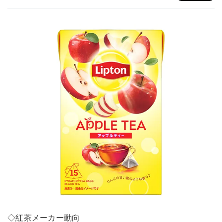
◇紅茶メーカー動向